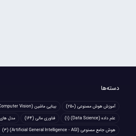
دسته‌ها
آموزش هوش مصنوعی
(250)
بینایی ماشین (Computer Vision)
علم داده (Data Science)
(1)
فناوری مالی
(164)
مدل های زبانی بزرگ (
هوش جامع مصنوعی (Artificial General Intelligence - AGI)
(3)