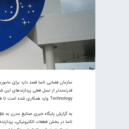
Technology وارد همکاری شده است تا فرایند ساخت پردازنده HPSC را آغاز کند.
به گزارش پایگاه خبری صنایع مدرن به نقل