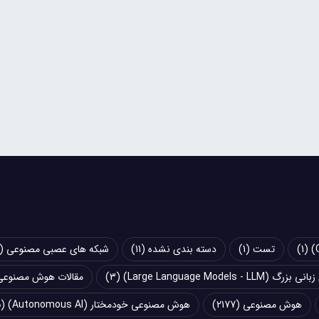
(1)
تست
(1)
دسته بندی نشده
(11)
شبکه های عصبی مصنوعی (Artificial Neural Networks - ANN)
Large Language Models - LLM)
(3)
مقالات هوش مصنوعی
هوش مصنوعی
(2177)
هوش مصنوعی خودمختار (Autonomous AI)
(5)