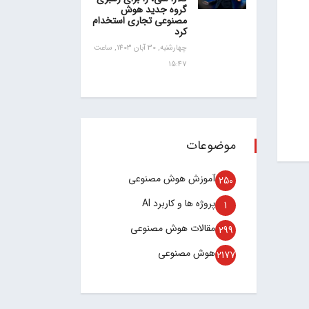
گروه جدید هوش
مصنوعی تجاری استخدام
کرد
چهارشنبه, 30 آبان 1403, ساعت
15:47
موضوعات
آموزش هوش مصنوعی
250
پروژه ها و کاربرد AI
1
مقالات هوش مصنوعی
299
هوش مصنوعی
2177