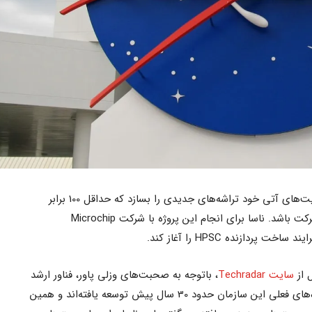
سازمان فضایی ناسا قصد دارد برای ماموریت‌های آتی خود تراشه‌های جدیدی را بسازد که حداقل 100 برابر
قدرتمندتر از نسل فعلی پردازندهای این شرکت باشد. ناسا برای انجام این پروژه با شرکت Microchip
 از
سایت Techradar
، باتوجه به صحبت‌های وزلی پاور، فناور ارشد
ناسا در بخش قطعات الکترونیکی، پردازنده‌های فعلی این سازمان حدود 30 سال پیش توسعه یافته‌اند و همین