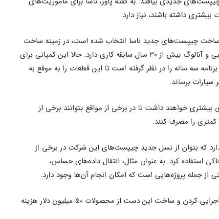
پست‌های جدیدی بیافتد. به گفته پاور، ناسا برای ماموریت‌های
بیشتری داشته باشند، نیاز دارد.
Microchip Techn که برای ساخت چیپست‌های جدید ناسا انتخاب شده است، در زمینه ساخت
میکروکنترلر، مدارهای مجتمع سیگنال ترکیبی و آنالوگ بیش از 30 سال سابقه کاری دارد. حالا این کمپانی برای
 تولید نهایی پردازنده HPSC یک برنامه سه ساله را در نظر گرفته است تا این قطعات را به موقع به
 سیارات برساند.
 بیشتری خواهند داشت تا در برخی از مواقع بتوانند برخی از
 کمتری را مصرف کنند.
ارد که بتوان از نسل جدید چیپست‌های این شرکت در برخی از
ی استفاده کرد. به عنوان مثال، انتقال داده‌های حساس،
از جمله پروژه‌هایی است که امکان انجام آن‌ها وجود دارد.
گفتنی است که سازمان فضایی ناسا برای اجرایی کردن و ساخت این دست از محصولات 50 میلیون دلار هزینه