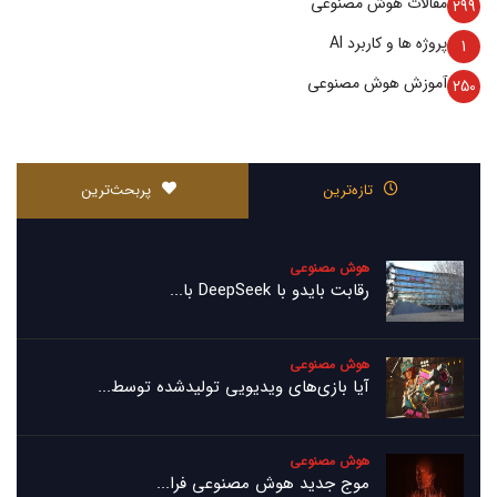
مقالات هوش مصنوعی
299
پروژه ها و کاربرد AI
1
آموزش هوش مصنوعی
250
تازه‌ترین
پربحث‌ترین
هوش مصنوعی
رقابت بایدو با DeepSeek با...
هوش مصنوعی
آیا بازی‌های ویدیویی تولیدشده توسط...
هوش مصنوعی
موج جدید هوش مصنوعی فرا...