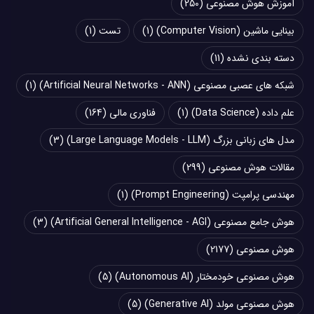
آموزش هوش مصنوعی
(250)
بینایی ماشین (Computer Vision)
(1)
تست
(1)
دسته بندی نشده
(11)
شبکه های عصبی مصنوعی (Artificial Neural Networks - ANN)
(1)
علم داده (Data Science)
(1)
فناوری مالی
(164)
مدل های زبانی بزرگ (Large Language Models - LLM)
(3)
مقالات هوش مصنوعی
(299)
مهندسی پرامپت (Prompt Engineering)
(1)
هوش جامع مصنوعی (Artificial General Intelligence - AGI)
(3)
هوش مصنوعی
(2177)
هوش مصنوعی خودمختار (Autonomous AI)
(5)
هوش مصنوعی مولد (Generative AI)
(5)