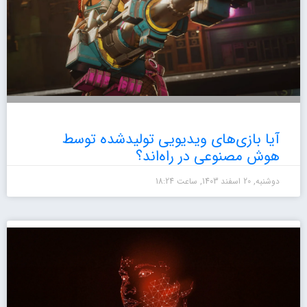
آیا بازی‌های ویدیویی تولیدشده توسط
هوش مصنوعی در راه‌اند؟
دوشنبه, 20 اسفند 1403, ساعت 18:24