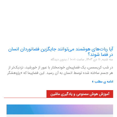
آیا ربات‌های هوشمند می‌توانند جایگزین فضانوردان انسان
در فضا شوند؟
سه شنبه, 11 دی 1403, ساعت 10:01
بدون دیدگاه
در شب کریسمس، یک فضاپیمای خودمختار با عبور از خورشید، نزدیک‌تر از
هر جسم ساخته شده توسط انسان به آن رسید. این فضاپیما که «پژوهشگر
ادامه ی مطلب »
آموزش هوش مصنوعی و یادگیری ماشین