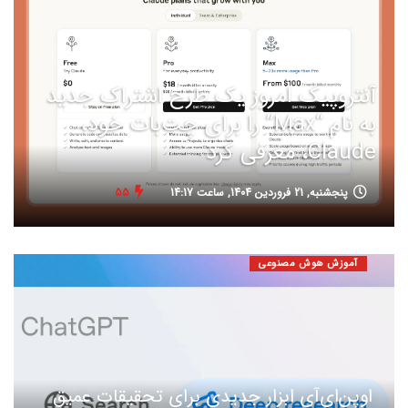
آنتروپیک امروز یک طرح اشتراک جدید
به نام “Max” را برای چت‌بات خود،
Claude، معرفی کرد
پنجشنبه, 21 فروردین 1404, ساعت 14:17
55
آموزش هوش مصنوعی
اوپن‌ای‌آی ابزار جدیدی برای تحقیقات عمیق