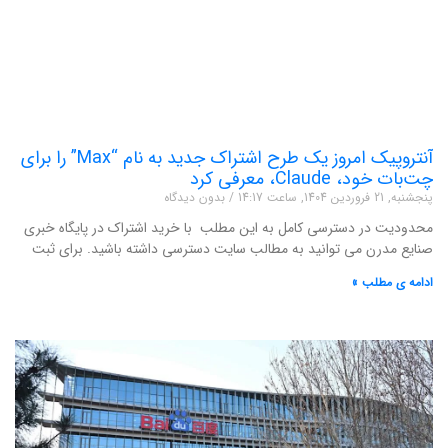
آنتروپیک امروز یک طرح اشتراک جدید به نام “Max” را برای
چت‌بات خود، Claude، معرفی کرد
پنجشنبه, 21 فروردین 1404, ساعت 14:17
بدون دیدگاه
محدودیت در دسترسی کامل به این مطلب با خرید اشتراک در پایگاه خبری
صنایع مدرن می توانید به مطالب سایت دسترسی داشته باشید. برای ثبت
ادامه ی مطلب »