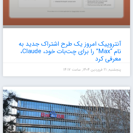
آنتروپیک امروز یک طرح اشتراک جدید به
نام “Max” را برای چت‌بات خود، Claude،
معرفی کرد
پنجشنبه, 21 فروردین 1404, ساعت 14:17