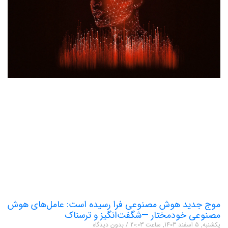
موج جدید هوش مصنوعی فرا رسیده است: عامل‌های هوش
مصنوعی خودمختار —شگفت‌انگیز و ترسناک
یکشنبه, 5 اسفند 1403, ساعت 20:03
بدون دیدگاه