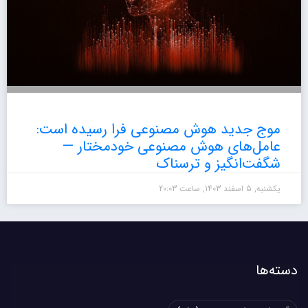
موج جدید هوش مصنوعی فرا رسیده است:
عامل‌های هوش مصنوعی خودمختار —
شگفت‌انگیز و ترسناک
یکشنبه, 5 اسفند 1403, ساعت 20:03
دسته‌ها