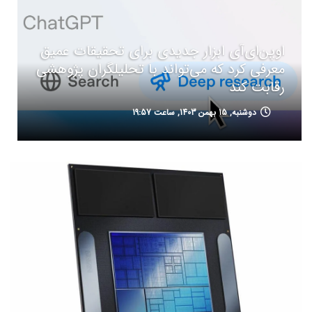
اوپن‌ای‌آی ابزار جدیدی برای تحقیقات عمیق
معرفی کرد که می‌تواند با تحلیلگران پژوهشی
رقابت کند
دوشنبه, 15 بهمن 1403, ساعت 19:57