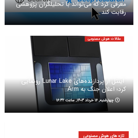
معرفی کرد که می‌تواند با تحلیلگران پژوهشی
رقابت کند
مقالات هوش مصنوعی
اینتل از پردازنده‌های Lunar Lake رونمایی
کرد؛ اعلان جنگ به Arm
چهارشنبه, 16 خرداد 1403, ساعت 16:32
تازه های هوش مصنوعی