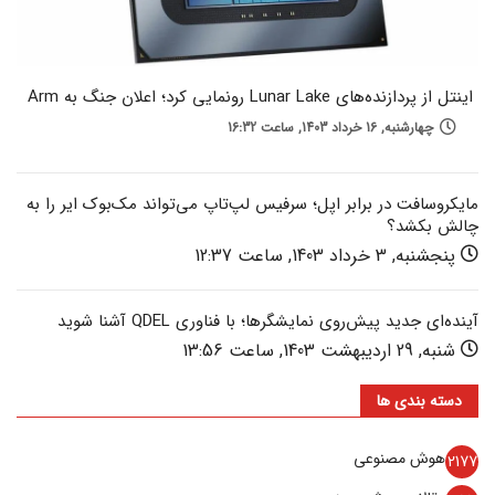
اینتل از پردازنده‌های Lunar Lake رونمایی کرد؛ اعلان جنگ به Arm
چهارشنبه, 16 خرداد 1403, ساعت 16:32
مایکروسافت در برابر اپل؛ سرفیس لپ‌تاپ می‌تواند مک‌بوک ایر را به
چالش بکشد؟
پنجشنبه, 3 خرداد 1403, ساعت 12:37
آینده‌‌ای جدید پیش‌روی نمایشگرها؛ با فناوری QDEL آشنا شوید
شنبه, 29 اردیبهشت 1403, ساعت 13:56
دسته بندی ها
هوش مصنوعی
2177