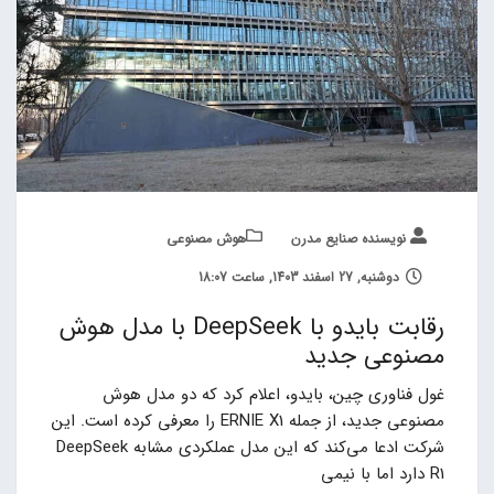
نویسنده صنایع مدرن
هوش مصنوعی
دوشنبه, 27 اسفند 1403, ساعت 18:07
رقابت بایدو با DeepSeek با مدل هوش
مصنوعی جدید
غول فناوری چین، بایدو، اعلام کرد که دو مدل هوش
مصنوعی جدید، از جمله ERNIE X1 را معرفی کرده است. این
شرکت ادعا می‌کند که این مدل عملکردی مشابه DeepSeek
R1 دارد اما با نیمی