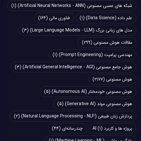
شبکه های عصبی مصنوعی (Artificial Neural Networks - ANN)
(1)
علم داده (Data Science)
(1)
فناوری مالی
(164)
مدل های زبانی بزرگ (Large Language Models - LLM)
(3)
مقالات هوش مصنوعی
(299)
مهندسی پرامپت (Prompt Engineering)
(1)
هوش جامع مصنوعی (Artificial General Intelligence - AGI)
(3)
هوش مصنوعی
(2177)
هوش مصنوعی خودمختار (Autonomous AI)
(5)
هوش مصنوعی مولد (Generative AI)
(5)
پردازش زبان طبیعی (Natural Language Processing - NLP)
(2)
پروژه ها و کاربرد AI
(1)
چند‌‌رسانه‌ای
(44)
یادگیری ماشین (Machine Learning - ML)
(1)