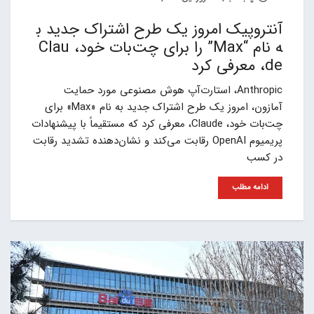
آنتروپیک امروز یک طرح اشتراک جدید ب
ه نام “Max” را برای چت‌بات خود، Clau
de، معرفی کرد
Anthropic، استارت‌آپ هوش مصنوعی مورد حمایت
آمازون، امروز یک طرح اشتراک جدید به نام «Max» برای
چت‌بات خود، Claude، معرفی کرد که مستقیماً با پیشنهادات
پریمیوم OpenAI رقابت می‌کند و نشان‌دهنده تشدید رقابت
در کسب
ادامه مطلب