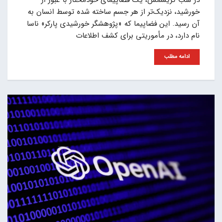
در شب کریسمس، یک فضاپیمای خودمختار با عبور از
خورشید، نزدیک‌تر از هر جسم ساخته شده توسط انسان به
آن رسید. این فضاپیما که «پژوهشگر خورشیدی پارکر» ناسا
نام دارد، در مأموریتی برای کشف اطلاعات
ادامه مطلب