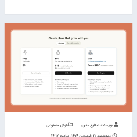
نویسنده صنایع مدرن
هوش مصنوعی
پنجشنبه, 21 فروردین 1404, ساعت 14:17