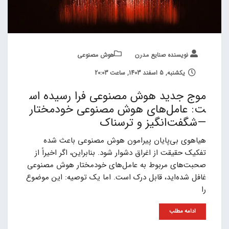
نویسنده صنایع مدرن
هوش مصنوعی
یکشنبه, 5 اسفند 1403, ساعت 20:03
موج جدید هوش مصنوعی فرا رسیده اس
ت: عامل‌های هوش مصنوعی خودمختار
—شگفت‌انگیز و ترسناک
هیاهوی بی‌پایان پیرامون هوش مصنوعی باعث شده
تفکیک حقیقت از اغراق دشوار شود. بنابراین، اگر اخیراً از
صحبت‌های مربوط به عامل‌های خودمختار هوش مصنوعی
غافل شده‌اید، قابل درک است. اما یک توصیه: این موضوع
را
ادامه مطلب