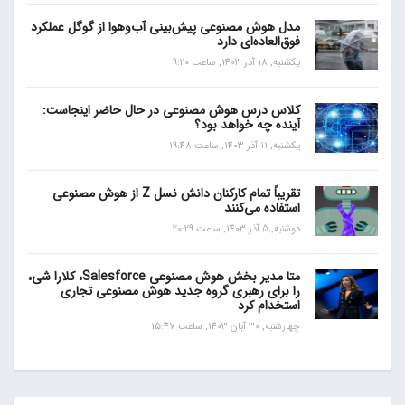
مدل هوش مصنوعی پیش‌بینی آب‌و‌هوا از گوگل عملکرد
فوق‌العاده‌ای دارد
یکشنبه, 18 آذر 1403, ساعت 9:20
کلاس درس هوش مصنوعی در حال حاضر اینجاست:
آینده چه خواهد بود؟
یکشنبه, 11 آذر 1403, ساعت 19:48
تقریباً تمام کارکنان دانش نسل Z از هوش مصنوعی
استفاده می‌کنند
دوشنبه, 5 آذر 1403, ساعت 20:29
متا مدیر بخش هوش مصنوعی Salesforce، کلارا شی،
را برای رهبری گروه جدید هوش مصنوعی تجاری
استخدام کرد
چهارشنبه, 30 آبان 1403, ساعت 15:47