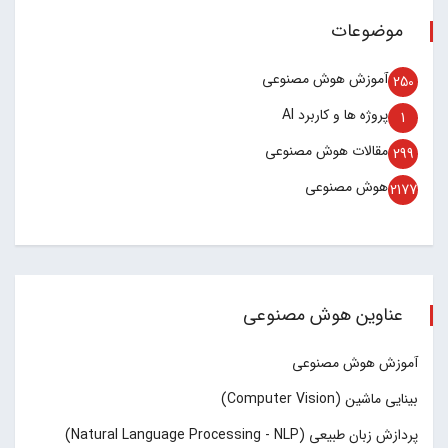
موضوعات
آموزش هوش مصنوعی
250
پروژه ها و کاربرد AI
1
مقالات هوش مصنوعی
299
هوش مصنوعی
2177
عناوین هوش مصنوعی
آموزش هوش مصنوعی
بینایی ماشین (Computer Vision)
پردازش زبان طبیعی (Natural Language Processing - NLP)