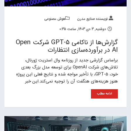
نویسنده صنایع مدرن
هوش مصنوعی
دوشنبه, 3 دی 1403, ساعت 0:35
گزارش‌ها از ناکامی GPT-5 شرکت Open
AI در برآورده‌سازی انتظارات
براساس گزارشی جدید از روزنامه وال استریت ژورنال،
تلاش‌های شرکت OpenAI برای توسعه مدل بزرگ بعدی
خود، GPT-5، با تأخیر مواجه شده و نتایج فعلی این پروژه
هنوز هزینه‌های هنگفت آن را توجیه نمی‌کند.این خبر
ادامه مطلب