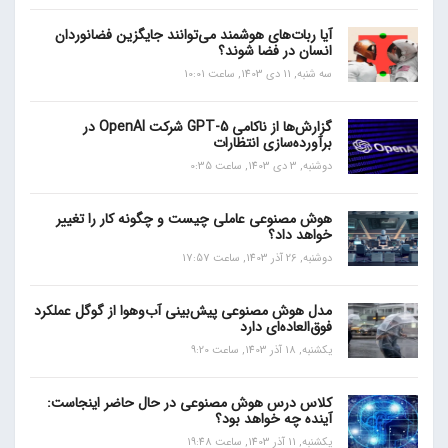
آیا ربات‌های هوشمند می‌توانند جایگزین فضانوردان
انسان در فضا شوند؟
سه شنبه, 11 دی 1403, ساعت 10:01
گزارش‌ها از ناکامی GPT-5 شرکت OpenAI در
برآورده‌سازی انتظارات
دوشنبه, 3 دی 1403, ساعت 0:35
هوش مصنوعی عاملی چیست و چگونه کار را تغییر
خواهد داد؟
دوشنبه, 26 آذر 1403, ساعت 17:57
مدل هوش مصنوعی پیش‌بینی آب‌و‌هوا از گوگل عملکرد
فوق‌العاده‌ای دارد
یکشنبه, 18 آذر 1403, ساعت 9:20
کلاس درس هوش مصنوعی در حال حاضر اینجاست:
آینده چه خواهد بود؟
یکشنبه, 11 آذر 1403, ساعت 19:48