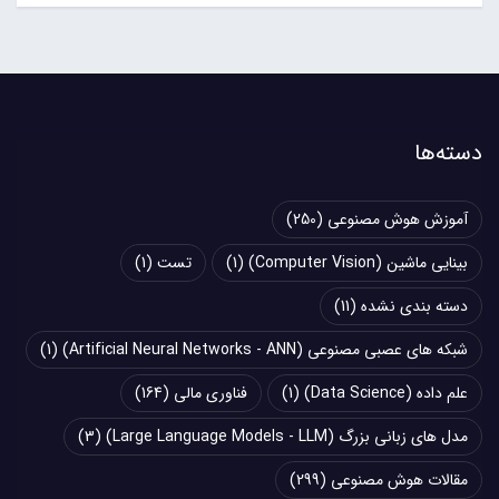
دسته‌ها
آموزش هوش مصنوعی
(250)
بینایی ماشین (Computer Vision)
(1)
تست
(1)
دسته بندی نشده
(11)
شبکه های عصبی مصنوعی (Artificial Neural Networks - ANN)
(1)
علم داده (Data Science)
(1)
فناوری مالی
(164)
مدل های زبانی بزرگ (Large Language Models - LLM)
(3)
مقالات هوش مصنوعی
(299)