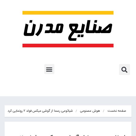
پروژه ها و کاربرد AI
اشتراک پایگاه خبری
هوش مصنوعی
آموزش هوش مصنوعی
مقالات هوش مصنوعی
کتاب های هوش مصنوعی
صفحه نخست
هوش مصنوعی
شیائومی رسما از گوشی میکس فولد 2 رونمایی کرد