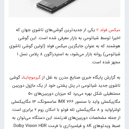
میکس فولد 2
یکی از جدیدترین گوشی‌های تاشوی جهان که
اخیرا توسط شیائومی به بازار معرفی شده است. این گوشی
هوشمند که به عنوان جایگزین میکس فولد (اولین گوشی تاشوی
شیائومی) روانه بازار می‌شود، به اسنپدراگون 8 پلاس نسل 1
مجهز شده است.
به گزارش پایگاه خبری صنایع مدرن به نقل از
گیزموچاینا
، گوشی
تاشوی جدید شیائومی در پنل پشتی خود از یک ماژول دوربین
مستطیلی شکل بهره می‌برد که میزبان دوربین‌های 50
مگاپیکسلی واید با سنسور IMX 766 سامسونگ، 13 مگاپیکسلی
اولتراواید و 8 مگاپیکسلی تله فوتو با امکان زوم 2 برابری است.
از جمله مشخصات دوربین‌های قدرتمند این دستگاه می‌توان به
ضبط ویدئوهای 8K و فیلمبرداری با فرمت Dolby Vision HDR