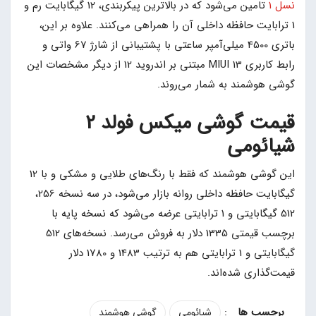
نسل 1
تامین می‌شود که در بالاترین پیکربندی، 12 گیگابایت رم و
1 ترابایت حافظه داخلی آن را همراهی می‌کنند. علاوه بر این،
باتری 4500 میلی‌آمپر ساعتی با پشتیبانی از شارژ 67 واتی و
رابط کاربری MIUI 13 مبتنی بر اندروید 12 از دیگر مشخصات این
گوشی هوشمند به شمار می‌روند.
قیمت گوشی میکس فولد 2
شیائومی
این گوشی هوشمند که فقط با رنگ‌های طلایی و مشکی و با 12
گیگابایت حافظه داخلی روانه بازار می‌شود، در سه نسخه 256،
512 گیگابایتی و 1 ترابایتی عرضه می‌شود که نسخه پایه با
برچسب قیمتی 1335 دلار به فروش می‌رسد. نسخه‌های 512
گیگابایتی و 1 ترابایتی هم به ترتیب 1483 و 1780 دلار
قیمت‌گذاری شده‌اند.
:
شیائومی
گوشی هوشمند