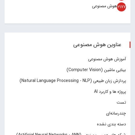
هوش مصنوعی
2177
عناوین هوش مصنوعی
آموزش هوش مصنوعی
بینایی ماشین (Computer Vision)
پردازش زبان طبیعی (Natural Language Processing - NLP)
پروژه ها و کاربرد AI
تست
چند‌‌رسانه‌ای
دسته بندی نشده
شبکه های عصبی مصنوعی (Artificial Neural Networks - ANN)