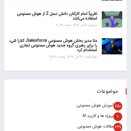
تقریباً تمام کارکنان دانش نسل Z از هوش مصنوعی
استفاده می‌کنند
دوشنبه, 5 آذر 1403, ساعت 20:29
متا مدیر بخش هوش مصنوعی Salesforce، کلارا شی،
را برای رهبری گروه جدید هوش مصنوعی تجاری
استخدام کرد
چهارشنبه, 30 آبان 1403, ساعت 15:47
موضوعات
آموزش هوش مصنوعی
250
پروژه ها و کاربرد AI
1
مقالات هوش مصنوعی
299