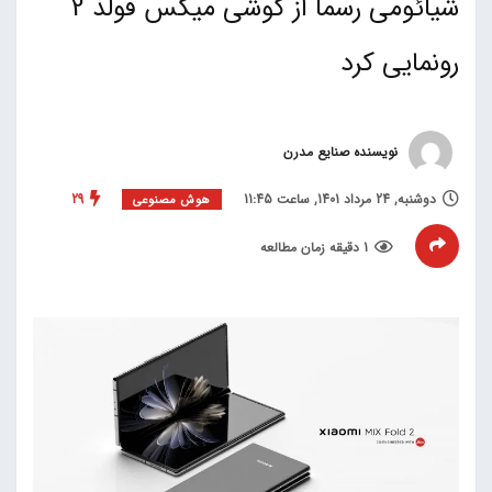
شیائومی رسما از گوشی میکس فولد 2
رونمایی کرد
نویسنده صنایع مدرن
دوشنبه, 24 مرداد 1401, ساعت 11:45
29
هوش مصنوعی
1 دقیقه زمان مطالعه