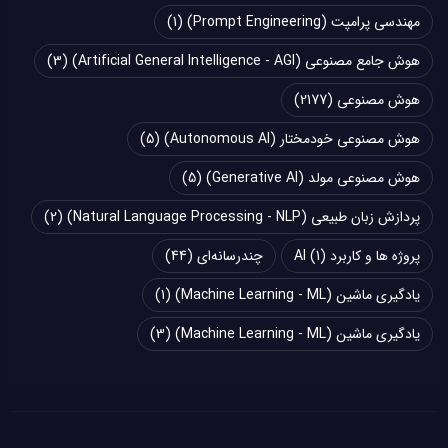
مهندسی پرامپت (Prompt Engineering)
(1)
هوش جامع مصنوعی (Artificial General Intelligence - AGI)
(3)
هوش مصنوعی
(2177)
هوش مصنوعی خودمختار (Autonomous AI)
(5)
هوش مصنوعی مولد (Generative AI)
(5)
پردازش زبان طبیعی (Natural Language Processing - NLP)
(2)
پروژه ها و کاربرد AI
(1)
چند‌‌رسانه‌ای
(44)
یادگیری ماشین (Machine Learning - ML)
(1)
یادگیری ماشین (Machine Learning - ML)
(3)