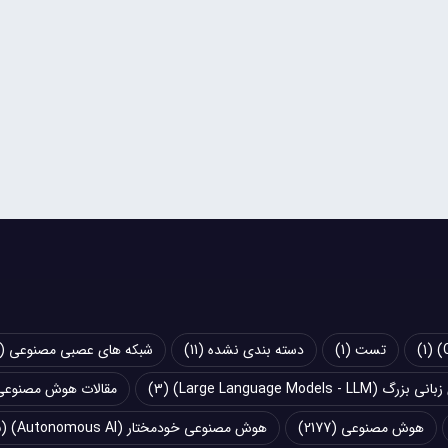
(1)
تست
(1)
دسته بندی نشده
(11)
شبکه های عصبی مصنوعی (Artificial Neural Networks - ANN)
Large Language Models - LLM)
(3)
مقالات هوش مصنوعی
هوش مصنوعی
(2177)
هوش مصنوعی خودمختار (Autonomous AI)
(5)