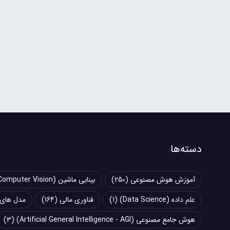
دسته‌ها
آموزش هوش مصنوعی
(250)
بینایی ماشین (Computer Vision)
علم داده (Data Science)
(1)
فناوری مالی
(164)
مدل های زبانی بزرگ (
هوش جامع مصنوعی (Artificial General Intelligence - AGI)
(3)