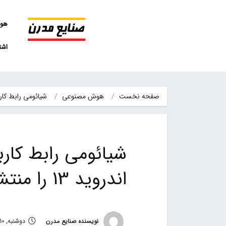
هو
اشت
صفحه نخست
هوش مصنوعی
شیائومی رابط کاربری MIUI 13.1 مبتنی بر اندروید
اندروید 13 را منتشر کرد
نویسنده صنایع مدرن
دوشنبه, 10 مرداد 1401, ساعت 14:50