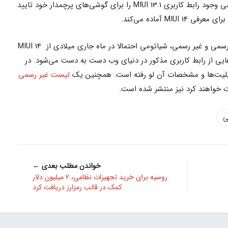
گفتنی است که شیائومی هنوز به طور رسمی وجود رابط کاربری MIUI 13.1 را برای گوشی‌های پرچمدار خود تایید
MIU آماده می‌کند.
بر اساس گزارش‌های منتشر شده از منابع رسمی و غیر رسمی، شیائومی احتمالا در ماه جاری میلادی از MIUI 14
یی از رابط کاربری مذکور در دنیای وب دست به دست می‌شود. در
ابلیت‌ها و مشخصات آن لو رفته است. همچنین یک
لیست غیر رسمی
فت خواهند کرد نیز منتشر شده است.
ی
خواندن مطلب بعدی ←
روسیه برای خرید تجهیزات نظامی، 2 میلیون دلار
کمک در قالب رمزارز دریافت کرد