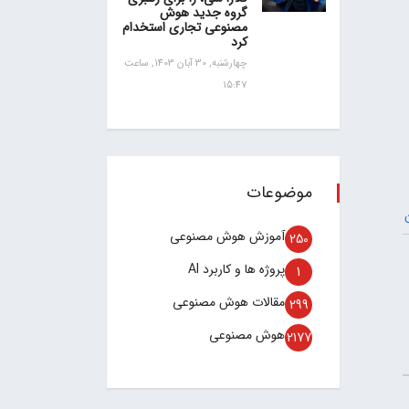
گروه جدید هوش
مصنوعی تجاری استخدام
کرد
چهارشنبه, 30 آبان 1403, ساعت
15:47
موضوعات
آموزش هوش مصنوعی
250
پروژه ها و کاربرد AI
1
مقالات هوش مصنوعی
299
هوش مصنوعی
2177