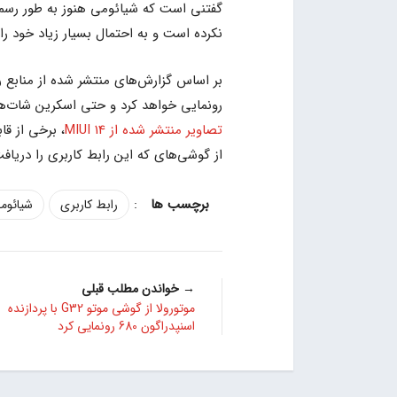
نکرده است و به احتمال بسیار زیاد خود را برای معرفی I 14
رونمایی خواهد کرد و حتی اسکرین شات‌ها
تصاویر منتشر شده از MIUI 14
، برخی از ق
از گوشی‌های که این رابط کاربری را دریا
:
رابط کاربری
شیائوم
→ خواندن مطلب قبلی
موتورولا از گوشی موتو G32 با پردازنده
اسنپدراگون 680 رونمایی کرد