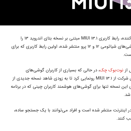
شیائومی در اقدامی غیر منتظره و غافلگیر کننده، رابط کاربری MIUI 13.1 مبتنی بر نسخه بتای اندروید 13 را
منتشر کرد. این نسخه از MIUI که برای گوشی‌های شیائومی 12 و 12 پرو منتشر شده، اولین رابط کاربری که برای
ست.
 از
نوت‌بوک چک
، در حالی که بسیاری از کاربران گوشی‌های
شیائومی منتظر معرفی MIUI 14 بودند، این شرکت از MIUI 13.1 رونمایی کرد تا به زودی شاهد نسخه جدیدی از
ی این نسخه تنها برای گوشی‌های هوشمند کاربران چینی که در برنامه
 در اینترنت منتشر شده است و افراد می‌توانند با یک جستجو ساده،
ب کنند.