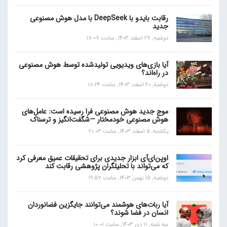
رقابت بایدو با DeepSeek با مدل هوش مصنوعی
جدید
دوشنبه, 27 اسفند 1403, ساعت 18:07
آیا بازی‌های ویدیویی تولیدشده توسط هوش مصنوعی
در راه‌اند؟
دوشنبه, 20 اسفند 1403, ساعت 18:24
موج جدید هوش مصنوعی فرا رسیده است: عامل‌های
هوش مصنوعی خودمختار —شگفت‌انگیز و ترسناک
یکشنبه, 5 اسفند 1403, ساعت 20:03
اوپن‌ای‌آی ابزار جدیدی برای تحقیقات عمیق معرفی کرد
که می‌تواند با تحلیلگران پژوهشی رقابت کند
دوشنبه, 15 بهمن 1403, ساعت 19:57
آیا ربات‌های هوشمند می‌توانند جایگزین فضانوردان
انسان در فضا شوند؟
سه شنبه, 11 دی 1403, ساعت 10:01