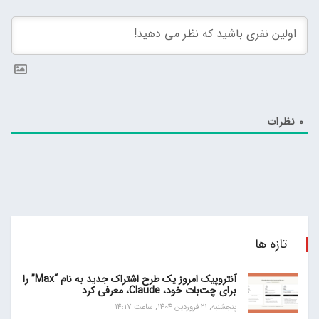
0
نظرات
تازه ها
آنتروپیک امروز یک طرح اشتراک جدید به نام “Max” را
برای چت‌بات خود، Claude، معرفی کرد
پنجشنبه, 21 فروردین 1404, ساعت 14:17