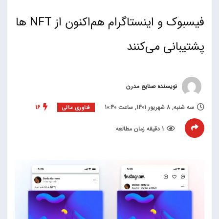
فیسبوک و اینستاگرام هم‌اکنون از NFT ها
پشتیبانی می‌کنند
نویسنده صنایع مدرن
سه شنبه, 8 شهریور 1401, ساعت 10:40
16
فناوری مالی
1 دقیقه زمان مطالعه