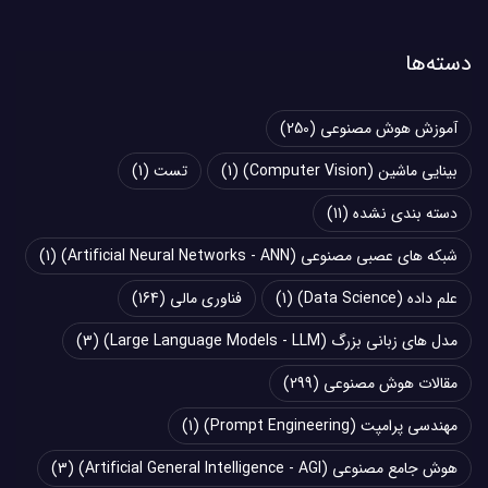
دسته‌ها
آموزش هوش مصنوعی
(250)
بینایی ماشین (Computer Vision)
(1)
تست
(1)
دسته بندی نشده
(11)
شبکه های عصبی مصنوعی (Artificial Neural Networks - ANN)
(1)
علم داده (Data Science)
(1)
فناوری مالی
(164)
مدل های زبانی بزرگ (Large Language Models - LLM)
(3)
مقالات هوش مصنوعی
(299)
مهندسی پرامپت (Prompt Engineering)
(1)
هوش جامع مصنوعی (Artificial General Intelligence - AGI)
(3)