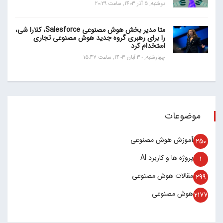
دوشنبه, 5 آذر 1403, ساعت 20:29
متا مدیر بخش هوش مصنوعی Salesforce، کلارا شی،
را برای رهبری گروه جدید هوش مصنوعی تجاری
استخدام کرد
چهارشنبه, 30 آبان 1403, ساعت 15:47
موضوعات
آموزش هوش مصنوعی
250
پروژه ها و کاربرد AI
1
مقالات هوش مصنوعی
299
هوش مصنوعی
2177