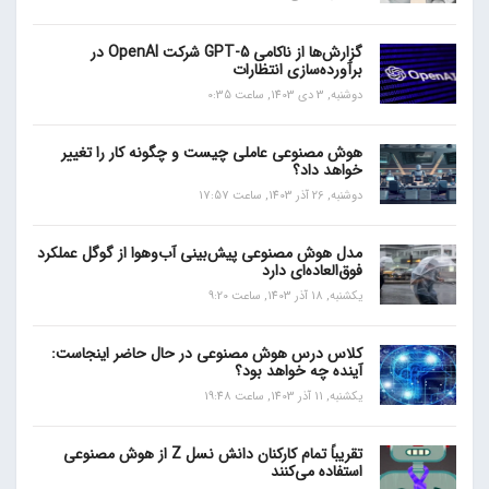
گزارش‌ها از ناکامی GPT-5 شرکت OpenAI در
برآورده‌سازی انتظارات
دوشنبه, 3 دی 1403, ساعت 0:35
هوش مصنوعی عاملی چیست و چگونه کار را تغییر
خواهد داد؟
دوشنبه, 26 آذر 1403, ساعت 17:57
مدل هوش مصنوعی پیش‌بینی آب‌و‌هوا از گوگل عملکرد
فوق‌العاده‌ای دارد
یکشنبه, 18 آذر 1403, ساعت 9:20
کلاس درس هوش مصنوعی در حال حاضر اینجاست:
آینده چه خواهد بود؟
یکشنبه, 11 آذر 1403, ساعت 19:48
تقریباً تمام کارکنان دانش نسل Z از هوش مصنوعی
استفاده می‌کنند