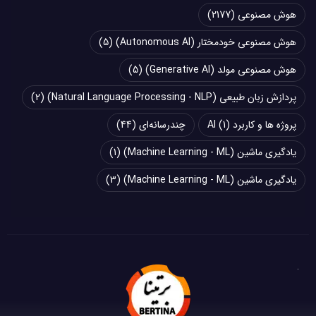
هوش مصنوعی
(2177)
هوش مصنوعی خودمختار (Autonomous AI)
(5)
هوش مصنوعی مولد (Generative AI)
(5)
پردازش زبان طبیعی (Natural Language Processing - NLP)
(2)
پروژه ها و کاربرد AI
(1)
چند‌‌رسانه‌ای
(44)
یادگیری ماشین (Machine Learning - ML)
(1)
یادگیری ماشین (Machine Learning - ML)
(3)