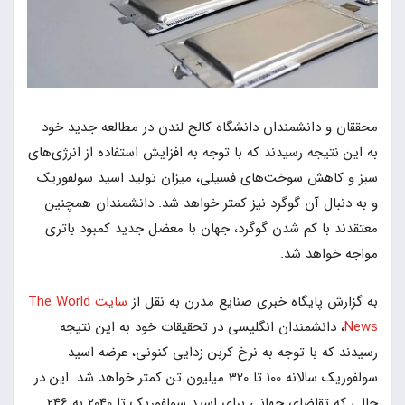
محققان و دانشمندان دانشگاه کالج لندن در مطالعه جدید خود
به این نتیجه رسیدند که با توجه به افزایش استفاده از انرژی‌های
سبز و کاهش سوخت‌های فسیلی، میزان تولید اسید سولفوریک
و به دنبال آن گوگرد نیز کمتر خواهد شد. دانشمندان همچنین
معتقدند با کم شدن گوگرد، جهان با معضل جدید کمبود باتری
مواجه خواهد شد.
به گزارش پایگاه خبری صنایع مدرن به نقل از
سایت The World
News
، دانشمندان انگلیسی در تحقیقات خود به این نتیجه
رسیدند که با توجه به نرخ کربن زدایی کنونی، عرضه اسید
سولفوریک سالانه 100 تا 320 میلیون تن کمتر خواهد شد. این در
حالی که تقاضای جهانی برای اسید سولفوریک تا 2040 به 246