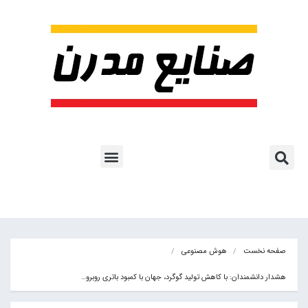
پروژه ها و کاربرد AI
اشتراک پایگاه خبری
هوش مصنوعی
آموزش هوش مصنوعی
مقالات هوش مصنوعی
کتاب های هوش مصنوعی
صفحه نخست
هوش مصنوعی
هشدار دانشمندان: با کاهش تولید گوگرد، جهان با کمبود باتری روبرو…