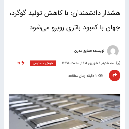
هشدار دانشمندان: با کاهش تولید گوگرد،
جهان با کمبود باتری روبرو می‌شود
نویسنده صنایع مدرن
سه شنبه, 1 شهریور 1401, ساعت 11:45
19
هوش مصنوعی
1 دقیقه زمان مطالعه