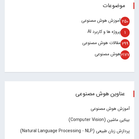
موضوعات
آموزش هوش مصنوعی
250
پروژه ها و کاربرد AI
1
مقالات هوش مصنوعی
299
هوش مصنوعی
2177
عناوین هوش مصنوعی
آموزش هوش مصنوعی
بینایی ماشین (Computer Vision)
پردازش زبان طبیعی (Natural Language Processing - NLP)