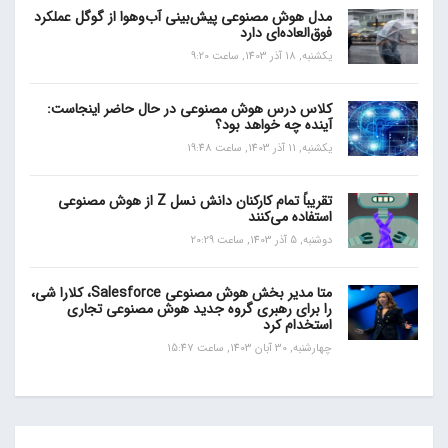
مدل هوش مصنوعی پیش‌بینی آب‌و‌هوا از گوگل عملکرد
فوق‌العاده‌ای دارد
یکشنبه, 18 آذر 1403, ساعت 9:20
کلاس درس هوش مصنوعی در حال حاضر اینجاست:
آینده چه خواهد بود؟
یکشنبه, 11 آذر 1403, ساعت 19:48
تقریباً تمام کارکنان دانش نسل Z از هوش مصنوعی
استفاده می‌کنند
دوشنبه, 5 آذر 1403, ساعت 20:29
متا مدیر بخش هوش مصنوعی Salesforce، کلارا شی،
را برای رهبری گروه جدید هوش مصنوعی تجاری
استخدام کرد
چهارشنبه, 30 آبان 1403, ساعت 15:47