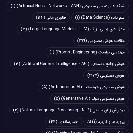
شبکه های عصبی مصنوعی (Artificial Neural Networks - ANN)
(1)
علم داده (Data Science)
(1)
فناوری مالی
(164)
مدل های زبانی بزرگ (Large Language Models - LLM)
(3)
مقالات هوش مصنوعی
(299)
مهندسی پرامپت (Prompt Engineering)
(1)
هوش جامع مصنوعی (Artificial General Intelligence - AGI)
(3)
هوش مصنوعی
(2177)
هوش مصنوعی خودمختار (Autonomous AI)
(5)
هوش مصنوعی مولد (Generative AI)
(5)
پردازش زبان طبیعی (Natural Language Processing - NLP)
(2)
پروژه ها و کاربرد AI
(1)
چند‌‌رسانه‌ای
(44)