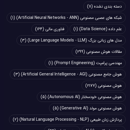
دسته بندی نشده
(11)
شبکه های عصبی مصنوعی (Artificial Neural Networks - ANN)
(1)
علم داده (Data Science)
(1)
فناوری مالی
(164)
مدل های زبانی بزرگ (Large Language Models - LLM)
(3)
مقالات هوش مصنوعی
(299)
مهندسی پرامپت (Prompt Engineering)
(1)
هوش جامع مصنوعی (Artificial General Intelligence - AGI)
(3)
هوش مصنوعی
(2177)
هوش مصنوعی خودمختار (Autonomous AI)
(5)
هوش مصنوعی مولد (Generative AI)
(5)
پردازش زبان طبیعی (Natural Language Processing - NLP)
(2)