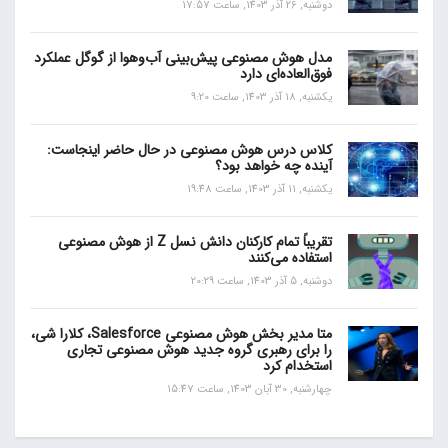
دوشنبه, 26 آذر 1403, ساعت 17:57
مدل هوش مصنوعی پیش‌بینی آب‌و‌هوا از گوگل عملکرد
فوق‌العاده‌ای دارد
یکشنبه, 18 آذر 1403, ساعت 9:20
کلاس درس هوش مصنوعی در حال حاضر اینجاست:
آینده چه خواهد بود؟
یکشنبه, 11 آذر 1403, ساعت 19:48
تقریباً تمام کارکنان دانش نسل Z از هوش مصنوعی
استفاده می‌کنند
دوشنبه, 5 آذر 1403, ساعت 20:29
متا مدیر بخش هوش مصنوعی Salesforce، کلارا شی،
را برای رهبری گروه جدید هوش مصنوعی تجاری
استخدام کرد
چهارشنبه, 30 آبان 1403, ساعت 15:47