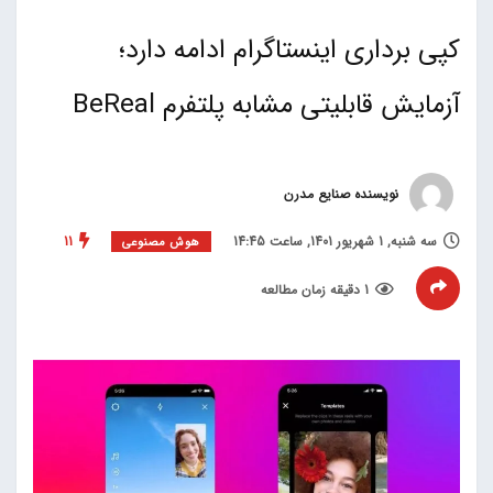
کپی برداری اینستاگرام ادامه دارد؛
آزمایش قابلیتی مشابه پلتفرم BeReal
نویسنده صنایع مدرن
سه شنبه, 1 شهریور 1401, ساعت 14:45
11
هوش مصنوعی
1 دقیقه زمان مطالعه