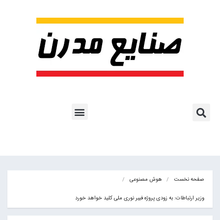
پروژه ها و کاربرد AI
اشتراک پایگاه خبری
هوش مصنوعی
آموزش هوش مصنوعی
مقالات هوش مصنوعی
کتاب های هوش مصنوعی
صفحه نخست
هوش مصنوعی
وزیر ارتباطات: به زودی پروژه فیبر نوری ملی کلید خواهد خورد