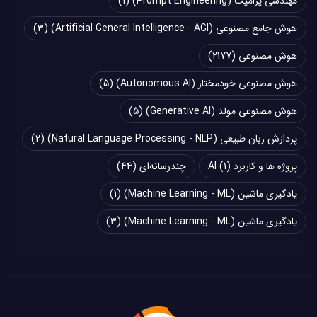
مهندسی پرامپت (Prompt Engineering)
(1)
هوش جامع مصنوعی (Artificial General Intelligence - AGI)
(3)
هوش مصنوعی
(2177)
هوش مصنوعی خودمختار (Autonomous AI)
(5)
هوش مصنوعی مولد (Generative AI)
(5)
پردازش زبان طبیعی (Natural Language Processing - NLP)
(2)
پروژه ها و کاربرد AI
(1)
چند‌‌رسانه‌ای
(44)
یادگیری ماشین (Machine Learning - ML)
(1)
یادگیری ماشین (Machine Learning - ML)
(3)