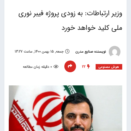
وزیر ارتباطات: به زودی پروژه فیبر نوری
ملی کلید خواهد خورد
نویسنده صنایع مدرن
جمعه, 15 بهمن 1400, ساعت 13:27
22
0 دقیقه زمان مطالعه
هوش مصنوعی