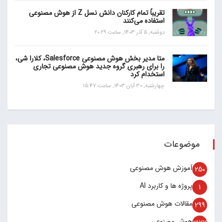
تقریباً تمام کارکنان دانش نسل Z از هوش مصنوعی
استفاده می‌کنند
دوشنبه, 5 آذر 1403, ساعت 20:29
متا مدیر بخش هوش مصنوعی Salesforce، کلارا شی،
را برای رهبری گروه جدید هوش مصنوعی تجاری
استخدام کرد
چهارشنبه, 30 آبان 1403, ساعت 15:47
موضوعات
آموزش هوش مصنوعی
250
پروژه ها و کاربرد AI
1
مقالات هوش مصنوعی
299
هوش مصنوعی