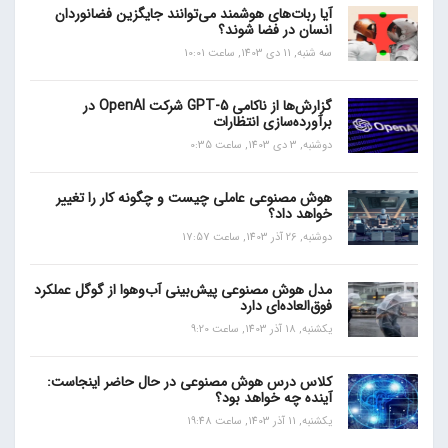
آیا ربات‌های هوشمند می‌توانند جایگزین فضانوردان
انسان در فضا شوند؟
سه شنبه, 11 دی 1403, ساعت 10:01
گزارش‌ها از ناکامی GPT-5 شرکت OpenAI در
برآورده‌سازی انتظارات
دوشنبه, 3 دی 1403, ساعت 0:35
هوش مصنوعی عاملی چیست و چگونه کار را تغییر
خواهد داد؟
دوشنبه, 26 آذر 1403, ساعت 17:57
مدل هوش مصنوعی پیش‌بینی آب‌و‌هوا از گوگل عملکرد
فوق‌العاده‌ای دارد
یکشنبه, 18 آذر 1403, ساعت 9:20
کلاس درس هوش مصنوعی در حال حاضر اینجاست:
آینده چه خواهد بود؟
یکشنبه, 11 آذر 1403, ساعت 19:48