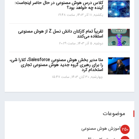
کلاس درس هوش مصنوعی در حال حاضر اینجاست:
آینده چه خواهد بود؟
یکشنبه, 11 آذر 1403, ساعت 19:48
تقریباً تمام کارکنان دانش نسل Z از هوش مصنوعی
استفاده می‌کنند
دوشنبه, 5 آذر 1403, ساعت 20:29
متا مدیر بخش هوش مصنوعی Salesforce، کلارا شی،
را برای رهبری گروه جدید هوش مصنوعی تجاری
استخدام کرد
چهارشنبه, 30 آبان 1403, ساعت 15:47
موضوعات
آموزش هوش مصنوعی
250