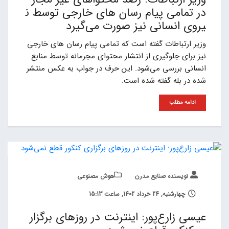
در تمامی پیام رسان های خارجی توسط ن
یروی انسانی نیز صورت می‌گیرد
وزیر ارتباطات گفته است که تمامی پیام رسان های خارجی
نیز برای جلوگیری از انتشار محتوای مجرمانه توسط منابع
انسانی بررسی می‌شود. این حرف در جواب به عکس منتشر
شده در بله گفته شده است.
ادامه مطلب
نویسنده صنایع مدرن
هوش مصنوعی
چهارشنبه, 24 خرداد 1402, ساعت 15:13
عیسی زارع‌پور: اینترنت در روزهای برگزار