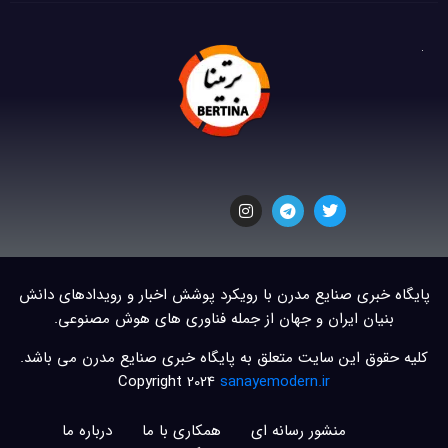
پایگاه خبری صنایع مدرن با رویکرد پوشش اخبار و رویدادهای دانش
بنیان ایران و جهان از جمله فناوری های هوش مصنوعی.
کلیه حقوق این سایت متعلق به پایگاه خبری صنایع مدرن می باشد.
Copyright 2024
sanayemodern.ir
منشور رسانه ای
همکاری با ما
درباره ما