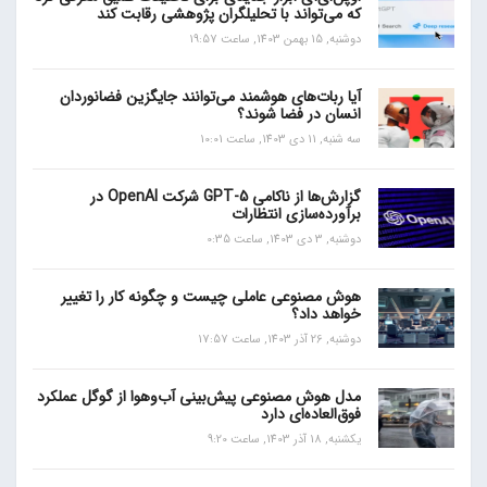
که می‌تواند با تحلیلگران پژوهشی رقابت کند
دوشنبه, 15 بهمن 1403, ساعت 19:57
آیا ربات‌های هوشمند می‌توانند جایگزین فضانوردان
انسان در فضا شوند؟
سه شنبه, 11 دی 1403, ساعت 10:01
گزارش‌ها از ناکامی GPT-5 شرکت OpenAI در
برآورده‌سازی انتظارات
دوشنبه, 3 دی 1403, ساعت 0:35
هوش مصنوعی عاملی چیست و چگونه کار را تغییر
خواهد داد؟
دوشنبه, 26 آذر 1403, ساعت 17:57
مدل هوش مصنوعی پیش‌بینی آب‌و‌هوا از گوگل عملکرد
فوق‌العاده‌ای دارد
یکشنبه, 18 آذر 1403, ساعت 9:20