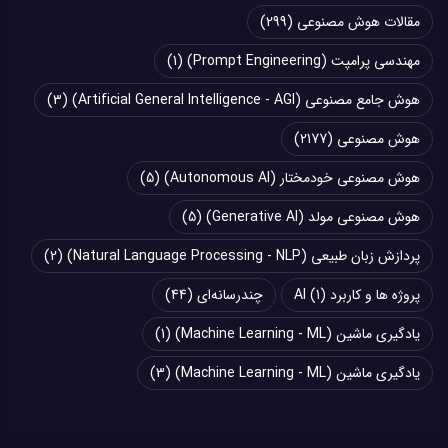
مقالات هوش مصنوعی
(299)
مهندسی پرامپت (Prompt Engineering)
(1)
هوش جامع مصنوعی (Artificial General Intelligence - AGI)
(3)
هوش مصنوعی
(2177)
هوش مصنوعی خودمختار (Autonomous AI)
(5)
هوش مصنوعی مولد (Generative AI)
(5)
پردازش زبان طبیعی (Natural Language Processing - NLP)
(2)
پروژه ها و کاربرد AI
(1)
چند‌‌رسانه‌ای
(44)
یادگیری ماشین (Machine Learning - ML)
(1)
یادگیری ماشین (Machine Learning - ML)
(3)