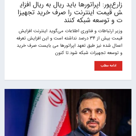
زارع‌پور: اپراتورها باید ریال به ریال افزای
ش قیمت اینترنت را صرف خرید تجهیزا
ت و توسعه شبکه کنند
وزیر ارتباطات و فناوری اطلاعات می‌گوید اینترنت افزایش
قیمت بیش از ۳۴ درصد نداشته است و این افزایش تعرفه
اعمال شده نیز طبق تعهد اپراتورها می بایست صرف خرید
و توسعه تجهیزات شبکه شود.تا کنون
ادامه مطلب