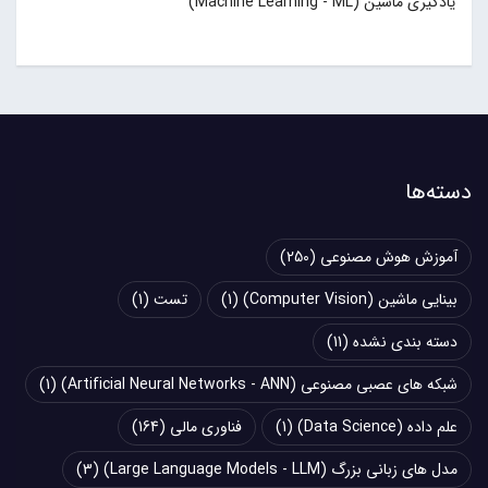
یادگیری ماشین (Machine Learning - ML)
دسته‌ها
آموزش هوش مصنوعی
(250)
بینایی ماشین (Computer Vision)
(1)
تست
(1)
دسته بندی نشده
(11)
شبکه های عصبی مصنوعی (Artificial Neural Networks - ANN)
(1)
علم داده (Data Science)
(1)
فناوری مالی
(164)
مدل های زبانی بزرگ (Large Language Models - LLM)
(3)