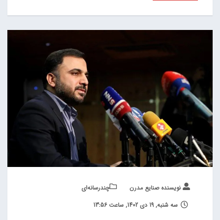
نویسنده صنایع مدرن
چند‌‌رسانه‌ای
سه شنبه, 19 دی 1402, ساعت 13:56