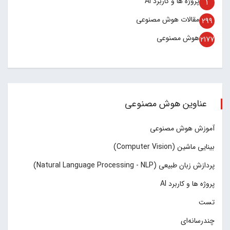
پروژه ها و کاربرد AI
1
مقالات هوش مصنوعی
299
هوش مصنوعی
2177
عناوین هوش مصنوعی
آموزش هوش مصنوعی
بینایی ماشین (Computer Vision)
پردازش زبان طبیعی (Natural Language Processing - NLP)
پروژه ها و کاربرد AI
تست
چند‌‌رسانه‌ای