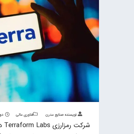
نویسنده صنایع مدرن
فناوری مالی
دوشنبه, 2
شرکت رمزارزی Terraform Labs درخواست ورشکستگی فصل 11 را ثبت کرد