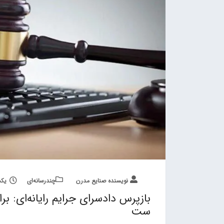
نویسنده صنایع مدرن
چند‌‌رسانه‌ای
یکشنبه, 24
بازپرس دادسرای جرایم رایانه‌ای: برای
ست