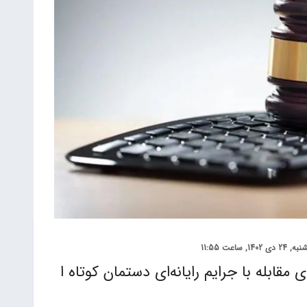
 دی 1402, ساعت 11:55
 مقابله با جرایم رایانه‌ای دستمان کوتاه ا