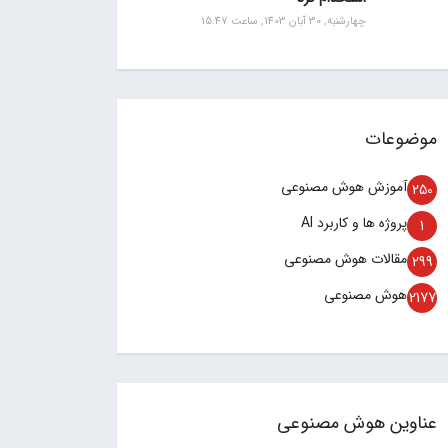
چهارشنبه, 30 آبان 1403, ساعت 15:47
موضوعات
آموزش هوش مصنوعی
250
پروژه ها و کاربرد AI
1
مقالات هوش مصنوعی
299
هوش مصنوعی
2177
عناوین هوش مصنوعی