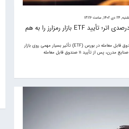
24 دی 1402, ساعت 13:26
نوسان شدید بیت کوین و رشد ۱۵ درصدی اتر؛ تأیید ETF بازار رمزارز را به هم
مطابق پیش بینی ها، تأیید بیت کوین توسط صندوق قابل معامله‌ در بورس (ETF) تأثیر بسیار مهمی روی بازار
‌ از تأیید ۱۱ صندوق قابل معامله‌‌