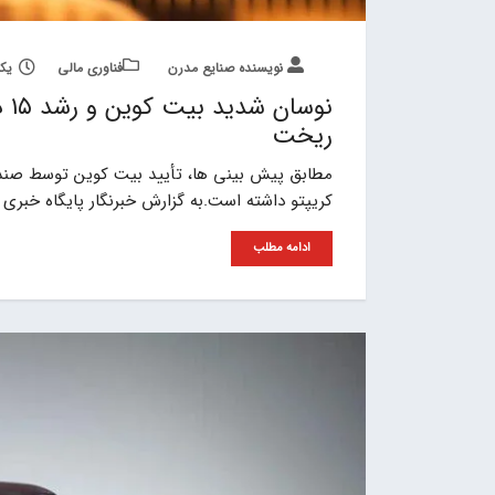
نویسنده صنایع مدرن
فناوری مالی
یکشنبه, 
ریخت
کریپتو داشته است.به گزارش خبرنگار پایگاه خبری صنایع مدرن، پس
ادامه مطلب