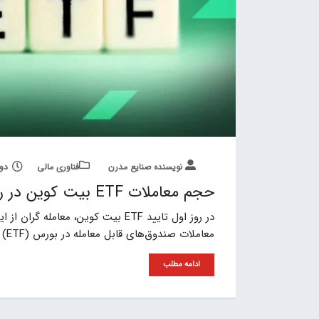
نویسنده صنایع مدرن
فناوری مالی
دوشنبه, 
حجم معاملات ETF بیت کوین در روز اول به ۴٫۶ میلیارد دلار رسید
در روز اول تایید ETF بیت کوین، م
معاملات صندوق‌های قابل معامله‌ در بورس (ETF) بیت کوین در ایالات‌ متحده آمریکا تا بعد از ظهر
ادامه مطلب