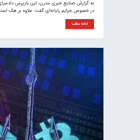
به گزارش صنایع خبری مدرن، این بازپرس دادسرای 
در خصوص جرایم رایانه‌ای گفت: علاوه بر هک اسنپ‌
ادامه مطلب