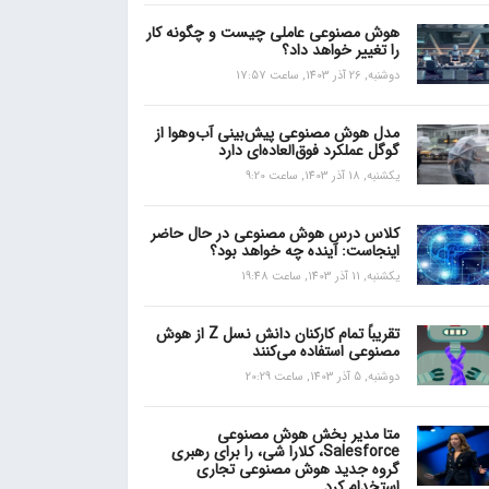
هوش مصنوعی عاملی چیست و چگونه کار
را تغییر خواهد داد؟
دوشنبه, 26 آذر 1403, ساعت 17:57
مدل هوش مصنوعی پیش‌بینی آب‌و‌هوا از
گوگل عملکرد فوق‌العاده‌ای دارد
یکشنبه, 18 آذر 1403, ساعت 9:20
کلاس درس هوش مصنوعی در حال حاضر
اینجاست: آینده چه خواهد بود؟
یکشنبه, 11 آذر 1403, ساعت 19:48
تقریباً تمام کارکنان دانش نسل Z از هوش
مصنوعی استفاده می‌کنند
دوشنبه, 5 آذر 1403, ساعت 20:29
متا مدیر بخش هوش مصنوعی
Salesforce، کلارا شی، را برای رهبری
گروه جدید هوش مصنوعی تجاری
استخدام کرد