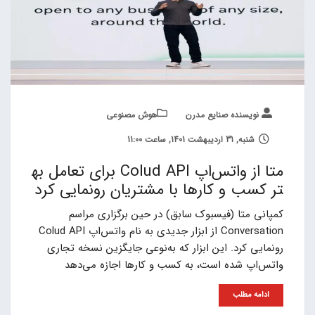
نویسنده صنایع مدرن
هوش مصنوعی
شنبه, 31 اردیبهشت 1401, ساعت 11:00
متا از واتس‌اپ Colud API برای تعامل به
تر کسب و کارها با مشتریان رونمایی کرد
کمپانی متا (فیسبوک سابق) در حین برگزاری مراسم
Conversation از ابزار جدیدی به نام واتس‌اپ Colud API
رونمایی کرد. این ابزار که به‌نوعی جایگزین نسخه تجاری
واتس‌اپ شده است، به کسب و کارها اجازه می‌دهد
ادامه مطلب