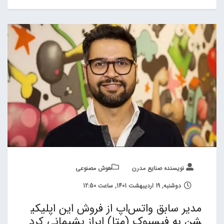
نویسنده صنایع مدرن
هوش مصنوعی
دوشنبه, 19 اردیبهشت 1401, ساعت 12:50
مدیر سابق واتس‌اپ از فروش این اپلیکی
شن به فیسبوک (متا) ابراز پشیمانی کرد