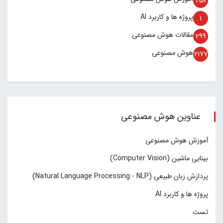
250
پروژه ها و کاربرد AI
1
مقالات هوش مصنوعی
299
هوش مصنوعی
2177
عناوین هوش مصنوعی
آموزش هوش مصنوعی
بینایی ماشین (Computer Vision)
پردازش زبان طبیعی (Natural Language Processing - NLP)
پروژه ها و کاربرد AI
تست