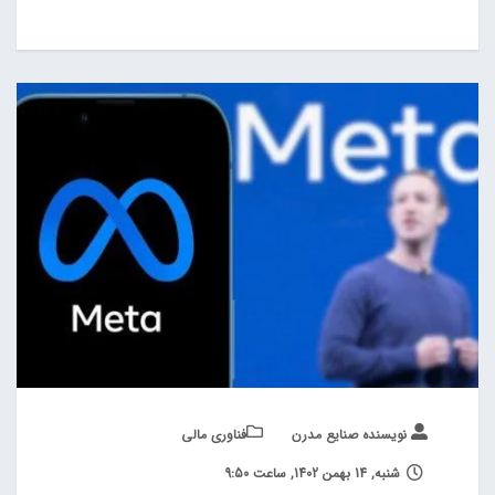
نویسنده صنایع مدرن
فناوری مالی
شنبه, 14 بهمن 1402, ساعت 9:50