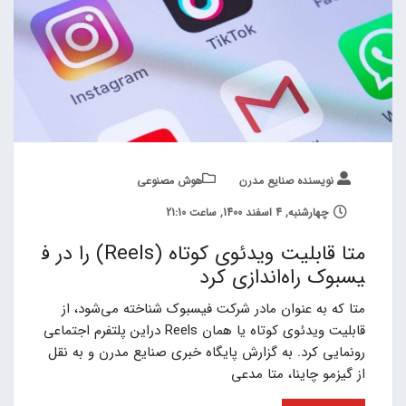
نویسنده صنایع مدرن
هوش مصنوعی
چهارشنبه, 4 اسفند 1400, ساعت 21:10
متا قابلیت ویدئوی کوتاه (Reels) را در ف
یسبوک راه‌اندازی کرد
متا که به عنوان مادر شرکت فیسبوک شناخته می‌شود، از
قابلیت ویدئوی کوتاه یا همان Reels دراین پلتفرم اجتماعی
رونمایی کرد. به گزارش پایگاه خبری صنایع مدرن و به نقل
از گیزمو چاینا، متا مدعی