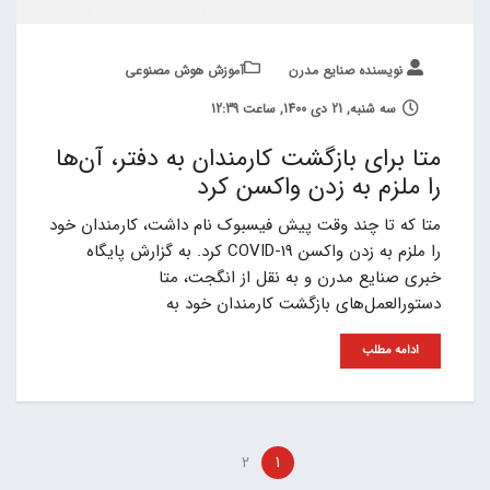
نویسنده صنایع مدرن
آموزش هوش مصنوعی
سه شنبه, 21 دی 1400, ساعت 12:39
متا برای بازگشت کارمندان به دفتر، آن‌ها
را ملزم به زدن واکسن کرد
متا که تا چند وقت پیش فیسبوک نام داشت، کارمندان خود
را ملزم به زدن واکسن COVID-19 کرد. به گزارش پایگاه
خبری صنایع مدرن و به نقل از انگجت، متا
دستورالعمل‌های بازگشت کارمندان خود به
ادامه مطلب
2
1