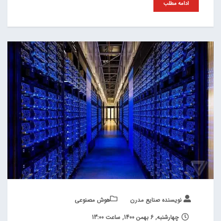
ادامه مطلب
نویسنده صنایع مدرن
هوش مصنوعی
چهارشنبه, 6 بهمن 1400, ساعت 13:00