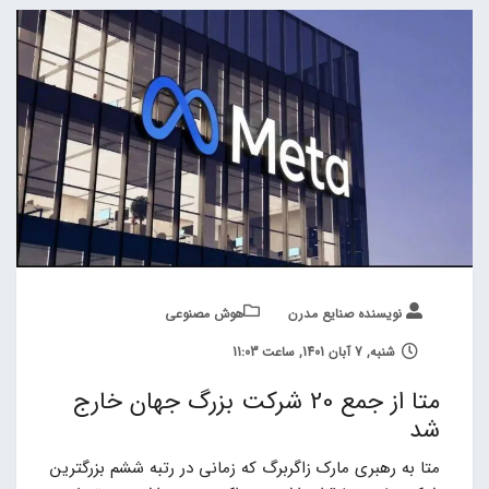
نویسنده صنایع مدرن
هوش مصنوعی
شنبه, 7 آبان 1401, ساعت 11:03
متا از جمع 20 شرکت بزرگ جهان خارج
شد
متا به رهبری مارک زاگربرگ که زمانی در رتبه ششم بزرگترین