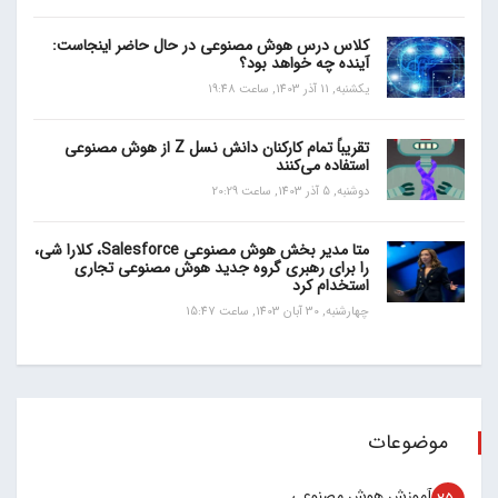
کلاس درس هوش مصنوعی در حال حاضر اینجاست:
آینده چه خواهد بود؟
یکشنبه, 11 آذر 1403, ساعت 19:48
تقریباً تمام کارکنان دانش نسل Z از هوش مصنوعی
استفاده می‌کنند
دوشنبه, 5 آذر 1403, ساعت 20:29
متا مدیر بخش هوش مصنوعی Salesforce، کلارا شی،
را برای رهبری گروه جدید هوش مصنوعی تجاری
استخدام کرد
چهارشنبه, 30 آبان 1403, ساعت 15:47
موضوعات
آموزش هوش مصنوعی