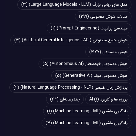
مدل های زبانی بزرگ (Large Language Models - LLM)
(3)
مقالات هوش مصنوعی
(299)
مهندسی پرامپت (Prompt Engineering)
(1)
هوش جامع مصنوعی (Artificial General Intelligence - AGI)
(3)
هوش مصنوعی
(2177)
هوش مصنوعی خودمختار (Autonomous AI)
(5)
هوش مصنوعی مولد (Generative AI)
(5)
پردازش زبان طبیعی (Natural Language Processing - NLP)
(2)
پروژه ها و کاربرد AI
(1)
چند‌‌رسانه‌ای
(44)
یادگیری ماشین (Machine Learning - ML)
(1)
یادگیری ماشین (Machine Learning - ML)
(3)