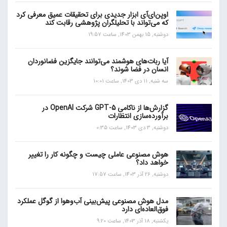
اوپن‌ای‌آی ابزار جدیدی برای تحقیقات عمیق معرفی کرد
که می‌تواند با تحلیلگران پژوهشی رقابت کند
دوشنبه, 15 بهمن 1403, ساعت 19:57
آیا ربات‌های هوشمند می‌توانند جایگزین فضانوردان
انسان در فضا شوند؟
سه شنبه, 11 دی 1403, ساعت 10:01
گزارش‌ها از ناکامی GPT-5 شرکت OpenAI در
برآورده‌سازی انتظارات
دوشنبه, 3 دی 1403, ساعت 0:35
هوش مصنوعی عاملی چیست و چگونه کار را تغییر
خواهد داد؟
دوشنبه, 26 آذر 1403, ساعت 17:57
مدل هوش مصنوعی پیش‌بینی آب‌و‌هوا از گوگل عملکرد
فوق‌العاده‌ای دارد
یکشنبه, 18 آذر 1403, ساعت 9:20