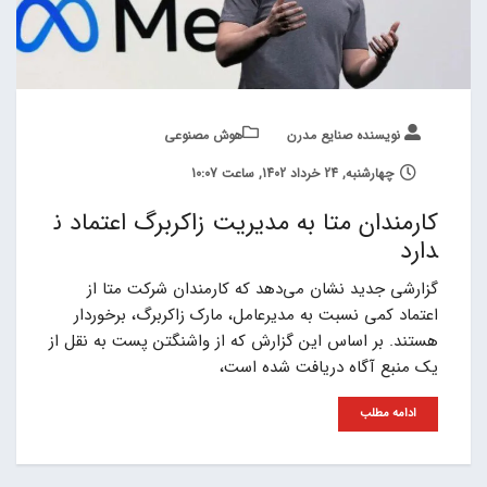
نویسنده صنایع مدرن
هوش مصنوعی
چهارشنبه, 24 خرداد 1402, ساعت 10:07
کارمندان متا به مدیریت زاکربرگ اعتماد ن
دارد
گزارشی جدید نشان می‌دهد که کارمندان شرکت متا از
اعتماد کمی نسبت به مدیرعامل، مارک زاکربرگ، برخوردار
هستند. بر اساس این گزارش که از واشنگتن پست به نقل از
یک منبع آگاه دریافت شده است،
ادامه مطلب