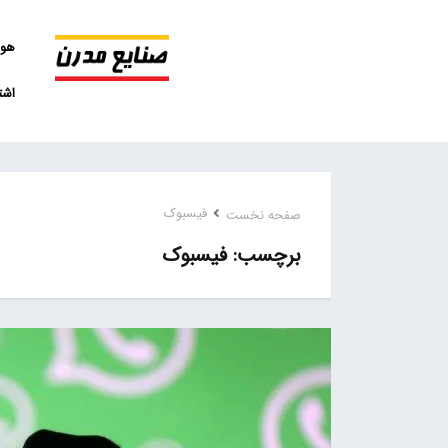
هو
اشت
فیسبوک
صفحه نخست
فیسبوک