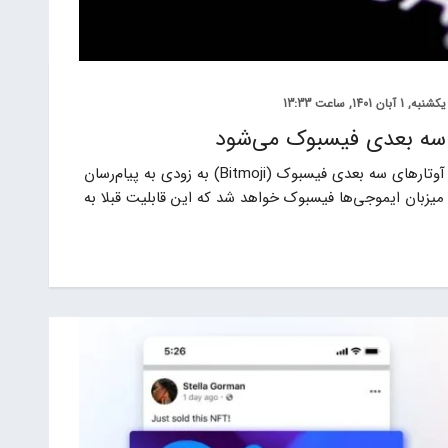
یکشنبه, 1 آبان 1401, ساعت 13:33
 سه ‌بعدی فیسبوک می‌شود
بر اساس گزارش‌های منتشر شده در دنیای فناوری، آوتارهای سه بعدی فیسبوک (Bitmoji) به زودی به پیام‌رسان
میزبان ایموجی‌ها فیسبوک خواهد شد که این قابلیت قبلا به