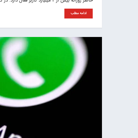
حاضر روزانه بیش از 2 میلیارد کاربر فعال دارد. در گزارش متا آمده است که
ادامه مطلب