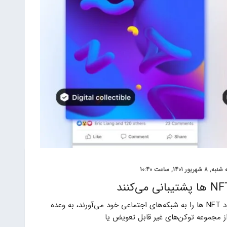
 8 شهریور 1401, ساعت 10:40
کمپانی متا و مارک زاکربرگ که پیشتر اعلام کرده بود NFT ها را به شبکه‌های اجتماعی خود می‌آورند، به وعده
از مجموعه توکن‌های غیر قابل تعویض یا