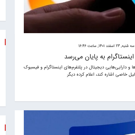
سه شنبه, 23 اسفند 1401, ساعت 16:46
 حدود چند ماه پیش تصمیم گرفت که از NFT ها و دارایی‌هایی دیجیتال در پلتفرم‌های اینستاگرام و فیسبوک
لیل خاصی اشاره کند، اعلام کرده دیگر