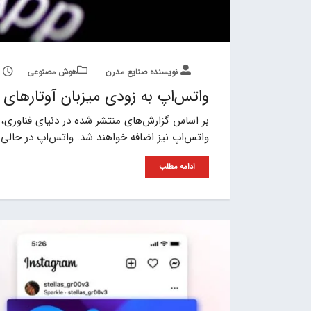
نویسنده صنایع مدرن
هوش مصنوعی
واتس‌اپ به زودی میزبان آوتارهای
واتس‌اپ نیز اضافه خواهند شد. واتس‌اپ در حالی 
ادامه مطلب