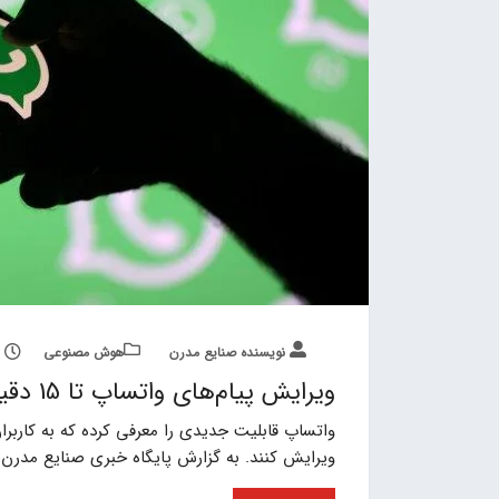
نویسنده صنایع مدرن
هوش مصنوعی
ویرایش پیام‌های واتساپ تا 15 دقیقه پس از ارسال امکان‌پذیر شد
ویرایش کنند. به گزارش پایگاه خبری صنایع مدرن ب