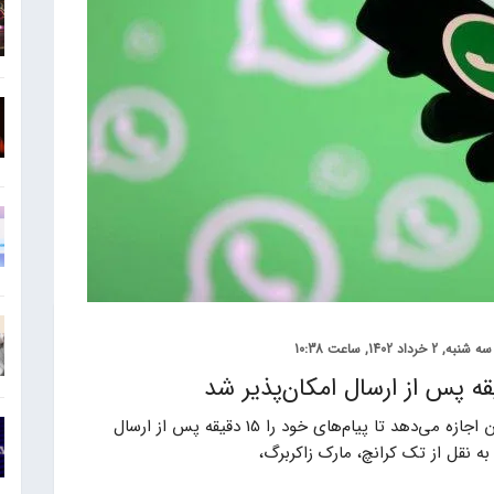
سه شنبه, 2 خرداد 1402, ساعت 10:38
واتساپ قابلیت جدیدی را معرفی کرده که به کاربران اجازه می‌دهد تا پیام‌های خود را 15 دقیقه پس از ارسال
ه نقل از تک کرانچ، مارک زاکربرگ،