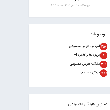
چهارشنبه, 30 آبان 1403, ساعت 15:47
موضوعات
آموزش هوش مصنوعی
250
پروژه ها و کاربرد AI
1
مقالات هوش مصنوعی
299
هوش مصنوعی
2177
عناوین هوش مصنوعی