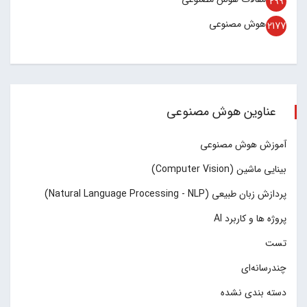
299
هوش مصنوعی
2177
عناوین هوش مصنوعی
آموزش هوش مصنوعی
بینایی ماشین (Computer Vision)
پردازش زبان طبیعی (Natural Language Processing - NLP)
پروژه ها و کاربرد AI
تست
چند‌‌رسانه‌ای
دسته بندی نشده