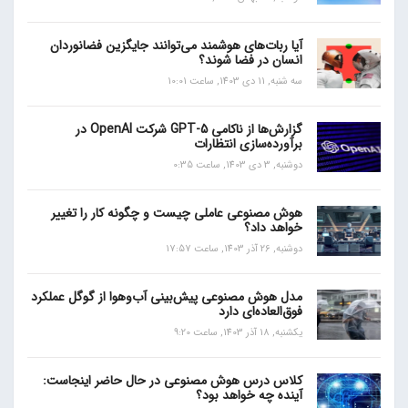
آیا ربات‌های هوشمند می‌توانند جایگزین فضانوردان
انسان در فضا شوند؟
سه شنبه, 11 دی 1403, ساعت 10:01
گزارش‌ها از ناکامی GPT-5 شرکت OpenAI در
برآورده‌سازی انتظارات
دوشنبه, 3 دی 1403, ساعت 0:35
هوش مصنوعی عاملی چیست و چگونه کار را تغییر
خواهد داد؟
دوشنبه, 26 آذر 1403, ساعت 17:57
مدل هوش مصنوعی پیش‌بینی آب‌و‌هوا از گوگل عملکرد
فوق‌العاده‌ای دارد
یکشنبه, 18 آذر 1403, ساعت 9:20
کلاس درس هوش مصنوعی در حال حاضر اینجاست:
آینده چه خواهد بود؟