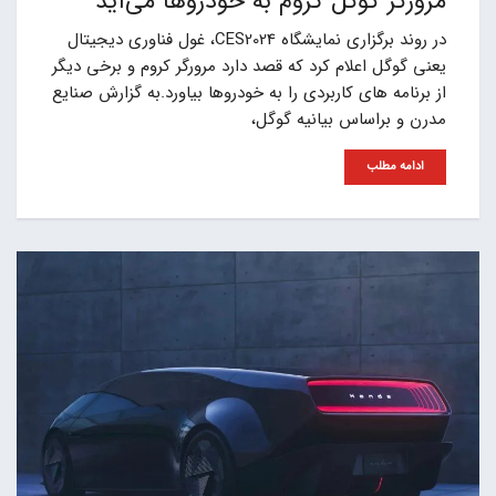
مرورگر گوگل کروم به خودروها می‌آید
در روند برگزاری نمایشگاه CES2024، غول فناوری دیجیتال
یعنی گوگل اعلام کرد که قصد دارد مرورگر کروم و برخی دیگر
از برنامه های کاربردی را به خودروها بیاورد.به گزارش صنایع
مدرن و براساس بیانیه گوگل،
ادامه مطلب