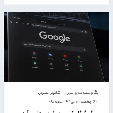
نویسنده صنایع مدرن
هوش مصنوعی
چهارشنبه, 20 دی 1402, ساعت 10:48