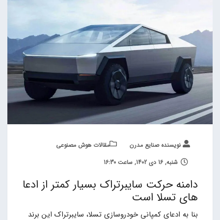
نویسنده صنایع مدرن
مقالات هوش مصنوعی
شنبه, 16 دی 1402, ساعت 16:30
دامنه حرکت سایبرتراک بسیار کمتر از ادعا
های تسلا است
بنا به ادعای کمپانی خودروسازی تسلا، سایبرتراک این برند