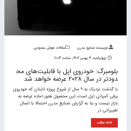
نویسنده صنایع مدرن
مقالات هوش مصنوعی
چهارشنبه, 4 بهمن 1402, ساعت 11:03
بلومبرگ: خودروی اپل با قابلیت‌های مح
دودتر در سال 2028 عرضه خواهد شد
با گذشت نزدیک به 9 سال از شروع پروژه تایتان که خودروی
برقی کمپانی اپل است، این محصول هنوز اماده عرضه به
بازار نیست و بنا به گزارش صنایع مدرن احتمالا با اعمال
تغییراتی در
ادامه مطلب