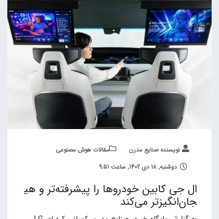
نویسنده صنایع مدرن
مقالات هوش مصنوعی
دوشنبه, 18 دی 1402, ساعت 9:51
ال جی کابین خودروها را پیشرفته‌تر و هی
جان‌انگیزتر می‌کند
به گزارش پایگاه خبری صنایع مدرن، کمپانی کره ای LG