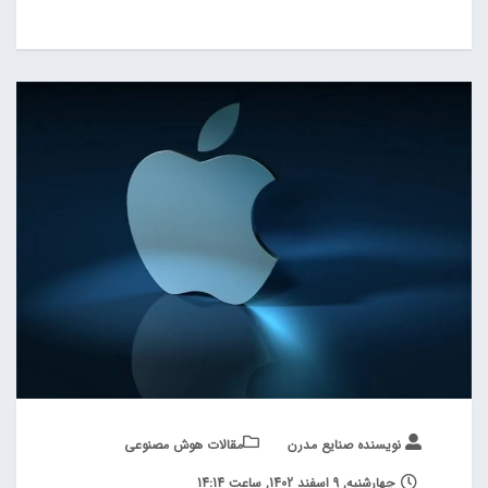
نویسنده صنایع مدرن
مقالات هوش مصنوعی
چهارشنبه, 9 اسفند 1402, ساعت 14:14