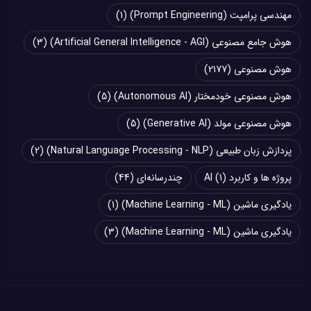
مهندسی پرامپت (Prompt Engineering)
(1)
هوش جامع مصنوعی (Artificial General Intelligence - AGI)
(3)
هوش مصنوعی
(2177)
هوش مصنوعی خودمختار (Autonomous AI)
(5)
هوش مصنوعی مولد (Generative AI)
(5)
پردازش زبان طبیعی (Natural Language Processing - NLP)
(2)
پروژه ها و کاربرد AI
(1)
چند‌‌رسانه‌ای
(44)
یادگیری ماشین (Machine Learning - ML)
(1)
یادگیری ماشین (Machine Learning - ML)
(3)