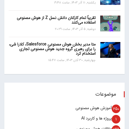
یکشنبه, 11 آذر 1403, ساعت 19:48
تقریباً تمام کارکنان دانش نسل Z از هوش مصنوعی
استفاده می‌کنند
دوشنبه, 5 آذر 1403, ساعت 20:29
متا مدیر بخش هوش مصنوعی Salesforce، کلارا شی،
را برای رهبری گروه جدید هوش مصنوعی تجاری
استخدام کرد
چهارشنبه, 30 آبان 1403, ساعت 15:47
موضوعات
آموزش هوش مصنوعی
250
پروژه ها و کاربرد AI
1
مقالات هوش مصنوعی