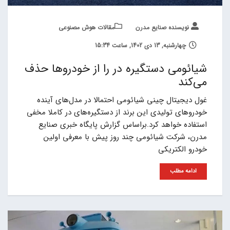
نویسنده صنایع مدرن
مقالات هوش مصنوعی
چهارشنبه, 13 دی 1402, ساعت 15:34
شیائومی دستگیره در را از خودروها حذف
می‌کند
غول دیجیتال چینی شیائومی احتمالا در مدل‌های آینده
خودروهای تولیدی این برند از دستگیره‌های در کاملا مخفی
استفاده خواهد کرد.براساس گزارش پایگاه خبری صنایع
مدرن، شرکت شیائومی چند روز پیش با معرفی اولین
خودرو الکتریکی
ادامه مطلب