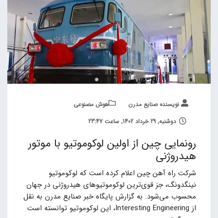
نویسنده صنایع مدرن
هوش مصنوعی
دوشنبه, 29 خرداد 1402, ساعت 23:47
رونمایی چین از اولین لوکوموتیو با موتور
هیدروژنی
شرکت راه آهن چین اعلام کرده است که لوکوموتیو
نینگدونگ، جز قوی‌ترین لوکوموتیوهای هیدروژنی در جهان
محسوب می‌شود. به گزارش پایگاه خبر صنایع مدرن به نقل
از Interesting Engineering، این لوکوموتیو توانسته است