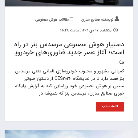
نویسنده صنایع مدرن
مقالات هوش مصنوعی
یکشنبه, 17 دی 1402, ساعت 15:28
دستیار هوش مصنوعی مرسدس بنز در راه
است؛ آغاز عصر جدید فناوری‌های خودروی
ی
کمپانی مشهور و محبوب خودروسازی آلمانی یعنی مرسدس
بنز قصد دارد تا در نمایشگاه CES2024 از دستیار صوتی
مبتنی بر هوش مصنوعی خود رونمایی کند.به گزارش پایگاه
خبری صنایع مدرن، مرسدس بنز که همیشه در
ادامه مطلب