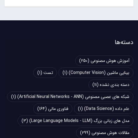
دسته‌ها
آموزش هوش مصنوعی
(250)
بینایی ماشین (Computer Vision)
(1)
تست
(1)
دسته بندی نشده
(11)
شبکه های عصبی مصنوعی (Artificial Neural Networks - ANN)
(1)
علم داده (Data Science)
(1)
فناوری مالی
(164)
مدل های زبانی بزرگ (Large Language Models - LLM)
(3)
مقالات هوش مصنوعی
(299)