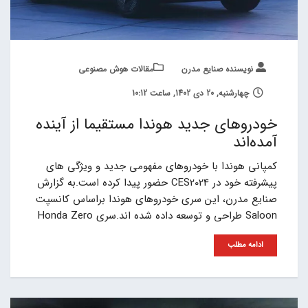
نویسنده صنایع مدرن
مقالات هوش مصنوعی
چهارشنبه, 20 دی 1402, ساعت 10:12
خودروهای جدید هوندا مستقیما از آینده
آمده‌اند
کمپانی هوندا با خودروهای مفهومی جدید و ویژگی های
پیشرفته خود در CES2024 حضور پیدا کرده است.به گزارش
صنایع مدرن، این سری خودروهای هوندا براساس کانسپت
Saloon طراحی و توسعه داده شده اند.سری Honda Zero
ادامه مطلب