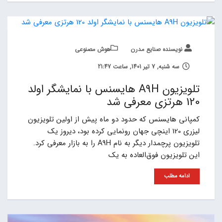
نویسنده صنایع مدرن
هوش مصنوعی
سه شنبه, 7 تیر 1401, ساعت 21:47
تلویزیون A9H هایسنس با نمایشگر اولد
120 هرتزی معرفی شد
کمپانی هایسنس که حدود دو ماه پیش از اولین تلویزیون
لیزری 120 اینچی جهان رونمایی کرده بود، دیروز یک
تلویزیون پرچمدار دیگر به نام A9H را به بازار معرفی کرد.
این تلویزیون فوق‌العاده به یک
ادامه مطلب