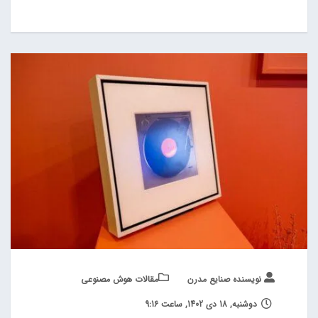
نویسنده صنایع مدرن
مقالات هوش مصنوعی
دوشنبه, 18 دی 1402, ساعت 9:16