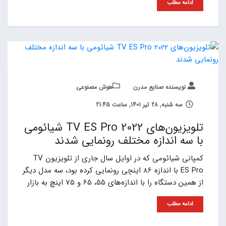
ادامه مطلب
نویسنده صنایع مدرن
هوش مصنوعی
سه شنبه, 28 تیر 1401, ساعت 21:45
تلویزیون‌های TV ES Pro 2022 شیائومی
با سه اندازه مختلف رونمایی شدند
کمپانی شیائومی که در اوایل سال جاری از تلویزیون TV
ES Pro با اندازه 86 اینچی رونمایی کرده بود، سه مدل دیگر
از همین دستگاه را با اندازه‌های 55، 65 و 75 اینچ به بازار
ادامه مطلب