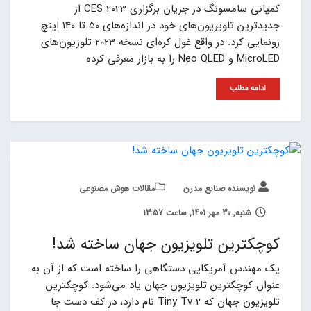
کمپانی سامسونگ در جریان برگزاری 2023 CES از
جدیدترین تلویریون‌های خود در اندازه‌های 50 تا 140 اینچ
رونمایی کرد. در واقع غول کره‌ای نسخه 2023 تلوزیون‌های
MicroLED و Neo QLED را به بازار معرفی کرده
ادامه مطلب
نویسنده صنایع مدرن
مقالات هوش مصنوعی
شنبه, 30 مهر 1401, ساعت 13:57
کوچکترین تلویزیون جهان ساخته شد!
یک مهندس آمریکایی دستگاهی را ساخته است که از آن به
عنوان کوچکترین تلویزیون جهان یاد می‌شود. کوچکترین
تلویزیون جهان که Tiny Tv 2 نام دارد، در کف دست جا