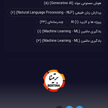
هوش مصنوعی مولد (Generative AI)
(5)
پردازش زبان طبیعی (Natural Language Processing - NLP)
(2)
پروژه ها و کاربرد AI
(1)
چند‌‌رسانه‌ای
(44)
یادگیری ماشین (Machine Learning - ML)
(1)
یادگیری ماشین (Machine Learning - ML)
(3)