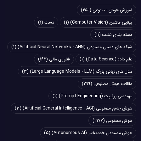
آموزش هوش مصنوعی
(250)
بینایی ماشین (Computer Vision)
(1)
تست
(1)
دسته بندی نشده
(11)
شبکه های عصبی مصنوعی (Artificial Neural Networks - ANN)
(1)
علم داده (Data Science)
(1)
فناوری مالی
(164)
مدل های زبانی بزرگ (Large Language Models - LLM)
(3)
مقالات هوش مصنوعی
(299)
مهندسی پرامپت (Prompt Engineering)
(1)
هوش جامع مصنوعی (Artificial General Intelligence - AGI)
(3)
هوش مصنوعی
(2177)
هوش مصنوعی خودمختار (Autonomous AI)
(5)