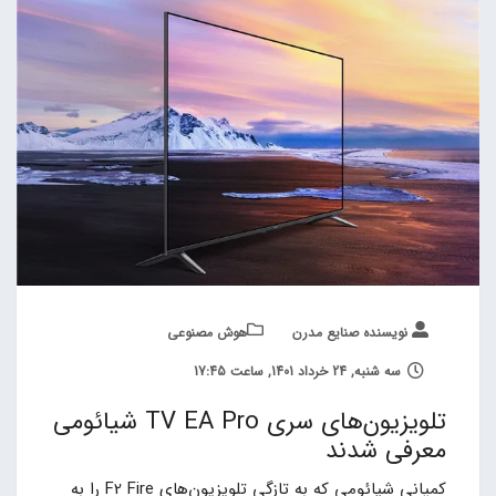
نویسنده صنایع مدرن
هوش مصنوعی
سه شنبه, 24 خرداد 1401, ساعت 17:45
تلویزیون‌های سری TV EA Pro شیائومی
معرفی شدند
کمپانی شیائومی که به تازگی تلویزیون‌های F2 Fire را به