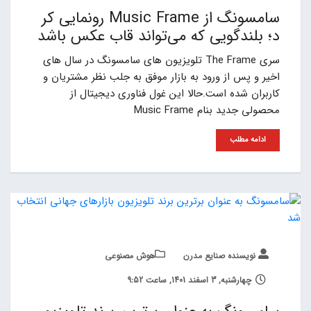
سامسونگ از Music Frame رونمایی کر
د؛ بلندگویی که می‌تواند قاب عکس باشد
سری The Frame تلویزیون های سامسونگ در سال های
اخیر و پس از ورود به بازار موفق به جلب نظر مشتریان و
کاربران شده است.حالا این غول فناوری دیجیتال از
محصولی جدید بنام Music Frame
ادامه مطلب
نویسنده صنایع مدرن
هوش مصنوعی
چهارشنبه, 3 اسفند 1401, ساعت 9:52