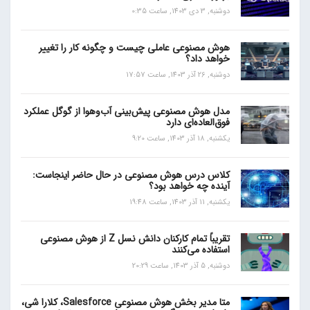
دوشنبه, 3 دی 1403, ساعت 0:35
هوش مصنوعی عاملی چیست و چگونه کار را تغییر
خواهد داد؟
دوشنبه, 26 آذر 1403, ساعت 17:57
مدل هوش مصنوعی پیش‌بینی آب‌و‌هوا از گوگل عملکرد
فوق‌العاده‌ای دارد
یکشنبه, 18 آذر 1403, ساعت 9:20
کلاس درس هوش مصنوعی در حال حاضر اینجاست:
آینده چه خواهد بود؟
یکشنبه, 11 آذر 1403, ساعت 19:48
تقریباً تمام کارکنان دانش نسل Z از هوش مصنوعی
استفاده می‌کنند
دوشنبه, 5 آذر 1403, ساعت 20:29
متا مدیر بخش هوش مصنوعی Salesforce، کلارا شی،