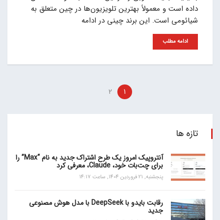
داده است و معمولاً بهترین تلویزیون‌ها در چین متعلق به
شیائومی است. این برند چینی در ادامه
ادامه مطلب
2
1
تازه ها
آنتروپیک امروز یک طرح اشتراک جدید به نام “Max” را
برای چت‌بات خود، Claude، معرفی کرد
پنجشنبه, 21 فروردین 1404, ساعت 14:17
رقابت بایدو با DeepSeek با مدل هوش مصنوعی
جدید