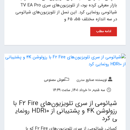
بازار معرفی کرده بود، از تلویزیون‌های سری TV EA Pro
شیائومی رونمایی کرد. این نسل از تلویزیون‌های شیائومی
در سه اندازه مختلف 55، 65 و
ادامه مطلب
نویسنده صنایع مدرن
هوش مصنوعی
سه شنبه, 10 خرداد 1401, ساعت 14:49
شیائومی از سری تلویزیون‌های F2 Fire با
رزولوشن 4K و پشتیبانی از HDR10 رونمای
ی کرد
کمپانی شیائومی از سری تلویزیون‌های F2 Fire که با