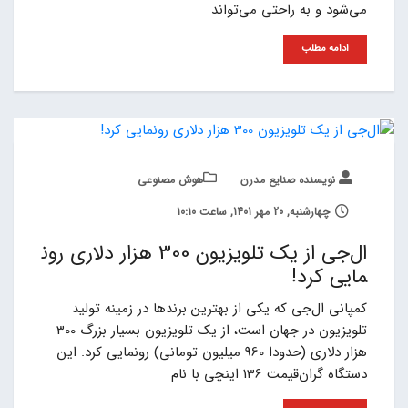
می‌شود و به راحتی می‌تواند
ادامه مطلب
نویسنده صنایع مدرن
هوش مصنوعی
چهارشنبه, 20 مهر 1401, ساعت 10:10
ال‌جی از یک تلویزیون 300 هزار دلاری رون
مایی کرد!
کمپانی ال‌جی که یکی از بهترین برندها در زمینه تولید
تلویزیون در جهان است، از یک تلویزیون بسیار بزرگ 300
هزار دلاری (حدودا 960 میلیون تومانی) رونمایی کرد. این
دستگاه گران‌قیمت 136 اینچی با نام