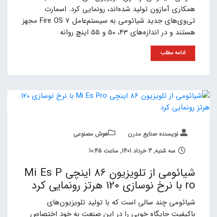
همکاری آمازون تولید شده‌اند، رونمایی کرد. اسمارت
تی‌وی‌های جدید شیائومی به سیستم‌عامل Fire OS 7 مجهز
هستند و در اندازه‌های 43، 50 و 55 اینچ روانه
ادامه مطلب
نویسنده صنایع مدرن
هوش مصنوعی
سه شنبه, 3 خرداد 1401, ساعت 10:45
شیائومی از تلویزیون 86 اینچی Mi Es P
ro با نرخ نوسازی 120 هرتز رونمایی کرد
شیائومی چند سالی است که با تولید تلویزیون‌های
باکیفیت جایگاه خوبی را در این صنعت به خود اختصاص