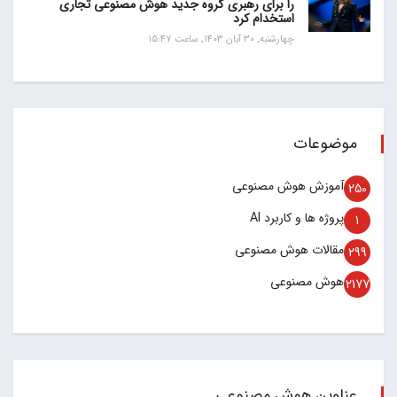
را برای رهبری گروه جدید هوش مصنوعی تجاری
استخدام کرد
چهارشنبه, 30 آبان 1403, ساعت 15:47
موضوعات
آموزش هوش مصنوعی
250
پروژه ها و کاربرد AI
1
مقالات هوش مصنوعی
299
هوش مصنوعی
2177
عناوین هوش مصنوعی