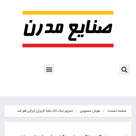
پروژه ها و کاربرد AI
اشتراک پایگاه خبری
هوش مصنوعی
آموزش هوش مصنوعی
مقالات هوش مصنوعی
کتاب های هوش مصنوعی
صفحه نخست
هوش مصنوعی
تحریم تیک تاک علیه کاربران ایرانی لغو شد