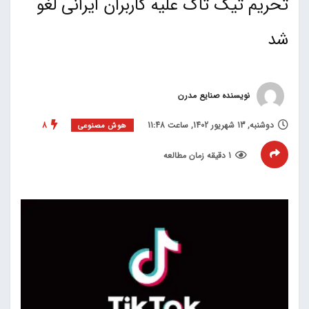
تحریم تیک تاک علیه کاربران ایرانی لغو
شد
نویسنده صنایع مدرن
دوشنبه, 13 شهریور 1402, ساعت 11:48
8
هوش مصنوعی
1 دقیقه زمان مطالعه