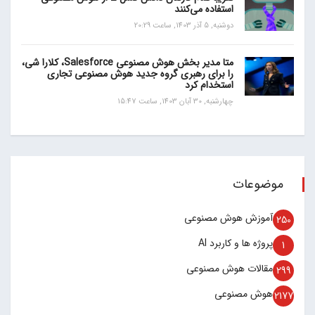
استفاده می‌کنند
دوشنبه, 5 آذر 1403, ساعت 20:29
متا مدیر بخش هوش مصنوعی Salesforce، کلارا شی،
را برای رهبری گروه جدید هوش مصنوعی تجاری
استخدام کرد
چهارشنبه, 30 آبان 1403, ساعت 15:47
موضوعات
آموزش هوش مصنوعی
250
پروژه ها و کاربرد AI
1
مقالات هوش مصنوعی
299
هوش مصنوعی
2177