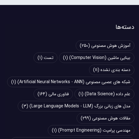
دسته‌ها
آموزش هوش مصنوعی
(250)
بینایی ماشین (Computer Vision)
(1)
تست
(1)
دسته بندی نشده
(11)
شبکه های عصبی مصنوعی (Artificial Neural Networks - ANN)
(1)
علم داده (Data Science)
(1)
فناوری مالی
(164)
مدل های زبانی بزرگ (Large Language Models - LLM)
(3)
مقالات هوش مصنوعی
(299)
مهندسی پرامپت (Prompt Engineering)
(1)