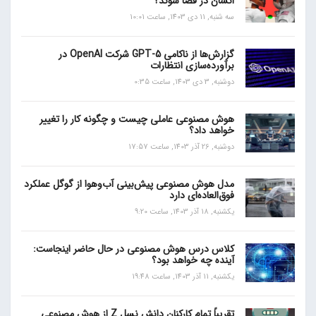
انسان در فضا شوند؟
سه شنبه, 11 دی 1403, ساعت 10:01
گزارش‌ها از ناکامی GPT-5 شرکت OpenAI در
برآورده‌سازی انتظارات
دوشنبه, 3 دی 1403, ساعت 0:35
هوش مصنوعی عاملی چیست و چگونه کار را تغییر
خواهد داد؟
دوشنبه, 26 آذر 1403, ساعت 17:57
مدل هوش مصنوعی پیش‌بینی آب‌و‌هوا از گوگل عملکرد
فوق‌العاده‌ای دارد
یکشنبه, 18 آذر 1403, ساعت 9:20
کلاس درس هوش مصنوعی در حال حاضر اینجاست:
آینده چه خواهد بود؟
یکشنبه, 11 آذر 1403, ساعت 19:48
تقریباً تمام کارکنان دانش نسل Z از هوش مصنوعی