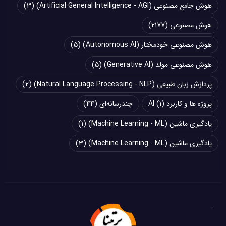
هوش جامع مصنوعی (Artificial General Intelligence - AGI)
(3)
هوش مصنوعی
(2177)
هوش مصنوعی خودمختار (Autonomous AI)
(5)
هوش مصنوعی مولد (Generative AI)
(5)
پردازش زبان طبیعی (Natural Language Processing - NLP)
(2)
پروژه ها و کاربرد AI
(1)
چند‌‌رسانه‌ای
(44)
یادگیری ماشین (Machine Learning - ML)
(1)
یادگیری ماشین (Machine Learning - ML)
(3)