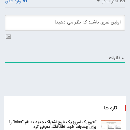
اشتراک در
وارد شدن
0
نظرات
تازه ها
آنتروپیک امروز یک طرح اشتراک جدید به نام “Max” را
برای چت‌بات خود، Claude، معرفی کرد