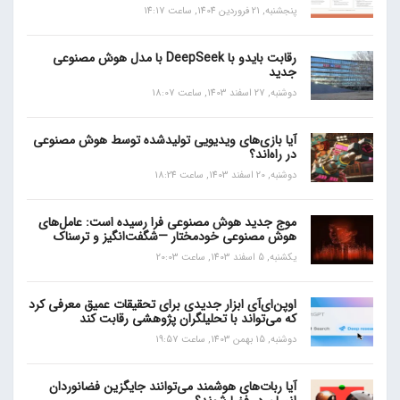
پنجشنبه, 21 فروردین 1404, ساعت 14:17
رقابت بایدو با DeepSeek با مدل هوش مصنوعی
جدید
دوشنبه, 27 اسفند 1403, ساعت 18:07
آیا بازی‌های ویدیویی تولیدشده توسط هوش مصنوعی
در راه‌اند؟
دوشنبه, 20 اسفند 1403, ساعت 18:24
موج جدید هوش مصنوعی فرا رسیده است: عامل‌های
هوش مصنوعی خودمختار —شگفت‌انگیز و ترسناک
یکشنبه, 5 اسفند 1403, ساعت 20:03
اوپن‌ای‌آی ابزار جدیدی برای تحقیقات عمیق معرفی کرد
که می‌تواند با تحلیلگران پژوهشی رقابت کند
دوشنبه, 15 بهمن 1403, ساعت 19:57
آیا ربات‌های هوشمند می‌توانند جایگزین فضانوردان