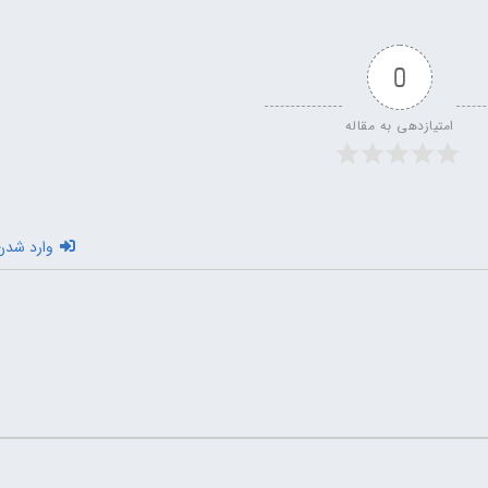
0
امتیازدهی به مقاله
وارد شدن