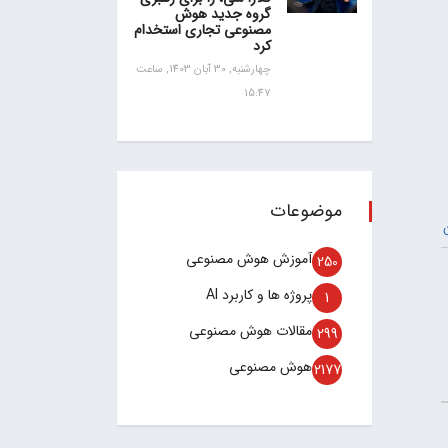
گروه جدید هوش
مصنوعی تجاری استخدام
کرد
چهارشنبه, 30 آبان 1403, ساعت
15:47
موضوعات
آموزش هوش مصنوعی
250
پروژه ها و کاربرد AI
1
مقالات هوش مصنوعی
299
هوش مصنوعی
2177