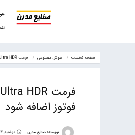
هو
اشت
صفحه نخست
هوش مصنوعی
فرمت Ultra HDR اندروید 14 احتمالا به گوگل فوتوز اضافه شود
فوتوز اضافه شود
نویسنده صنایع مدرن
دوشنبه, 13 شهریور 1402, ساعت 11:11