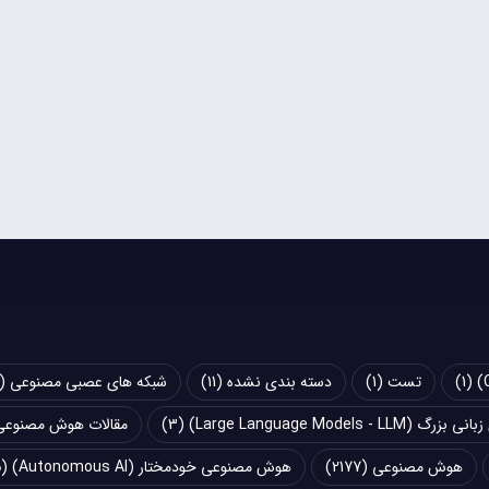
(1)
تست
(1)
دسته بندی نشده
(11)
شبکه های عصبی مصنوعی (Artificial Neural Networks - ANN)
Large Language Models - LLM)
(3)
مقالات هوش مصنوعی
هوش مصنوعی
(2177)
هوش مصنوعی خودمختار (Autonomous AI)
(5)