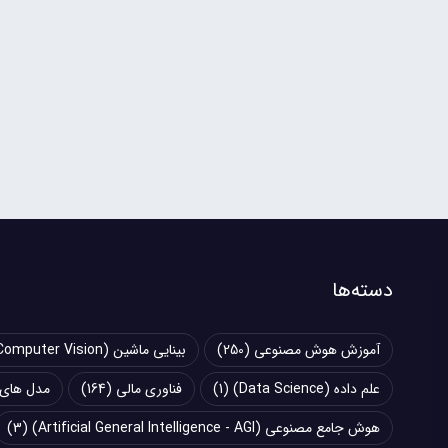
دسته‌ها
آموزش هوش مصنوعی
(250)
بینایی ماشین (Computer Vision)
علم داده (Data Science)
(1)
فناوری مالی
(164)
مدل های زبانی بزرگ (
هوش جامع مصنوعی (Artificial General Intelligence - AGI)
(3)