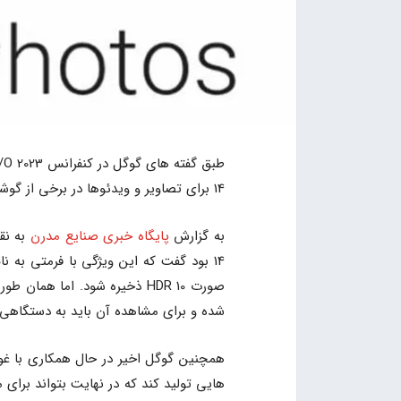
14 برای تصاویر و ویدئوها در برخی از گوشی های منتخب اندروید فعال شود.
به گزارش
پایگاه خبری صنایع مدرن
به نق
صورت HDR 10 ذخیره شود. اما ه
شده و برای مشاهده آن باید به دستگاهی د
همچنین گوگل اخیر در حال همکاری با غو
هایی تولید کند که در نهایت بتواند برای م