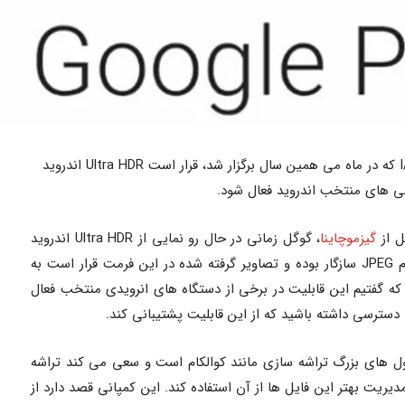
طبق گفته های گوگل در کنفرانس I/O 2023 که در ماه می همین سال برگزار شد، قرار است Ultra HDR اندروید
ل از
گیزموچاینا
، گوگل زمانی در حال رو نمایی از Ultra HDR اندروید
14 بود گفت که این ویژگی با فرمتی به نام JPEG سازگار بوده و تصاویر گرفته شده در این فرمت قرار است به
مان طور که گفتیم این قابلیت در برخی از دستگاه های انرویدی منتخب فعال
سترسی داشته باشید که از این قابلیت پشتیبانی کند.
ل های بزرگ تراشه سازی مانند کوالکام است و سعی می کند تراشه
دیریت بهتر این فایل ها از آن استفاده کند. این کمپانی قصد دارد از