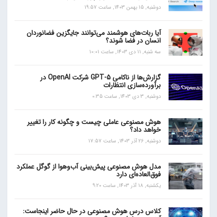
دوشنبه, 15 بهمن 1403, ساعت 19:57
آیا ربات‌های هوشمند می‌توانند جایگزین فضانوردان
انسان در فضا شوند؟
سه شنبه, 11 دی 1403, ساعت 10:01
گزارش‌ها از ناکامی GPT-5 شرکت OpenAI در
برآورده‌سازی انتظارات
دوشنبه, 3 دی 1403, ساعت 0:35
هوش مصنوعی عاملی چیست و چگونه کار را تغییر
خواهد داد؟
دوشنبه, 26 آذر 1403, ساعت 17:57
مدل هوش مصنوعی پیش‌بینی آب‌و‌هوا از گوگل عملکرد
فوق‌العاده‌ای دارد
یکشنبه, 18 آذر 1403, ساعت 9:20
کلاس درس هوش مصنوعی در حال حاضر اینجاست: