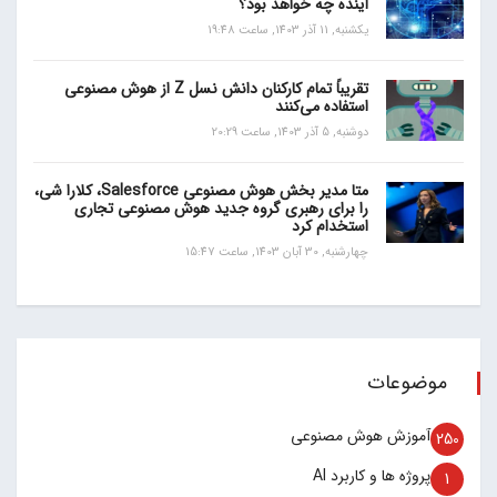
آینده چه خواهد بود؟
یکشنبه, 11 آذر 1403, ساعت 19:48
تقریباً تمام کارکنان دانش نسل Z از هوش مصنوعی
استفاده می‌کنند
دوشنبه, 5 آذر 1403, ساعت 20:29
متا مدیر بخش هوش مصنوعی Salesforce، کلارا شی،
را برای رهبری گروه جدید هوش مصنوعی تجاری
استخدام کرد
چهارشنبه, 30 آبان 1403, ساعت 15:47
موضوعات
آموزش هوش مصنوعی
250
پروژه ها و کاربرد AI
1