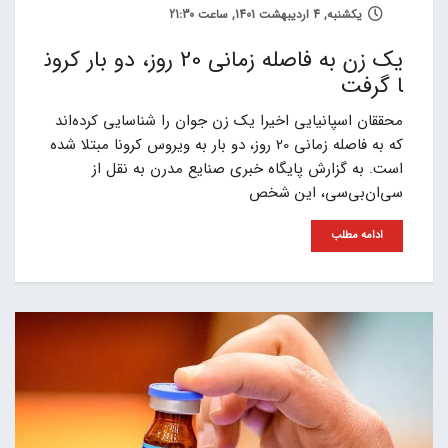
یکشنبه, 4 اردیبهشت 1401, ساعت 21:30
یک زن به فاصله زمانی 20 روز، دو بار کرون
ا گرفت
محققان اسپانیایی اخیرا یک زن جوان را شناسایی کرده‌اند
که به فاصله زمانی 20 روز، دو بار به ویروس کرونا مبتلا شده
است. به گزارش پایگاه خبری صنایع مدرن به نقل از
سی‌ان‌بی‌سی، این شخص
ادامه مطلب