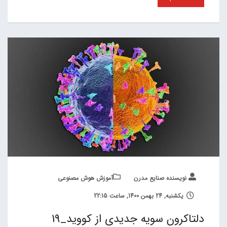
نویسنده صنایع مدرن
آموزش هوش مصنوعی
یکشنبه, 24 بهمن 1400, ساعت 22:15
دلتاکرون سویه جدیدی از کووید_19