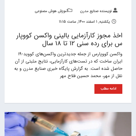
نویسنده صنایع مدرن
آموزش هوش مصنوعی
یکشنبه, 1 اسفند 1400, ساعت 11:15
اخذ مجوز کارآزمایی بالینی واکسن کووپار
س برای رده سنی 12 تا 18 سال
واکسن کووپارس از جمله جدیدترین واکسن‌های کووید-19
ایران ساخت که در تست‌های کارآزمایی، نتایج مثبتی از آن
حاصل شده است. به گزارش پایگاه خبری صنایع مدرن و به
نقل از مهر، محمد حسین فلاح مهر
ادامه مطلب