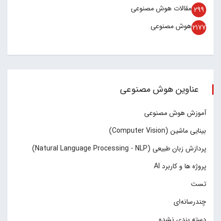
مقالات هوش مصنوعی
299
هوش مصنوعی
2177
عناوین هوش مصنوعی
آموزش هوش مصنوعی
بینایی ماشین (Computer Vision)
پردازش زبان طبیعی (Natural Language Processing - NLP)
پروژه ها و کاربرد AI
تست
چند‌‌رسانه‌ای
دسته بندی نشده