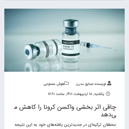
نویسنده صنایع مدرن
هوش مصنوعی
یکشنبه, 18 اردیبهشت 1401, ساعت 16:20
چاقی اثر بخشی واکسن کرونا را کاهش م
ی‌دهد
محققان ترکیه‌ای در جدیدترین یافته‌های خود به این نتیجه