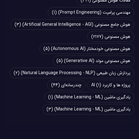
مقالات هوش مصنوعی
(299)
مهندسی پرامپت (Prompt Engineering)
(1)
هوش جامع مصنوعی (Artificial General Intelligence - AGI)
(3)
هوش مصنوعی
(2177)
هوش مصنوعی خودمختار (Autonomous AI)
(5)
هوش مصنوعی مولد (Generative AI)
(5)
پردازش زبان طبیعی (Natural Language Processing - NLP)
(2)
پروژه ها و کاربرد AI
(1)
چند‌‌رسانه‌ای
(44)
یادگیری ماشین (Machine Learning - ML)
(1)
یادگیری ماشین (Machine Learning - ML)
(3)