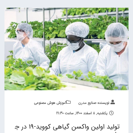
نویسنده صنایع مدرن
آموزش هوش مصنوعی
یکشنبه, 8 اسفند 1400, ساعت 21:30
تولید اولین واکسن گیاهی کووید-19 در ج