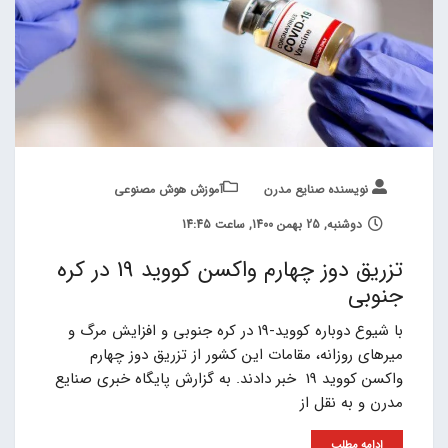
نویسنده صنایع مدرن
آموزش هوش مصنوعی
دوشنبه, 25 بهمن 1400, ساعت 14:45
تزریق دوز چهارم واکسن کووید 19 در کره
جنوبی
با شیوع دوباره کووید-19 در کره جنوبی و افزایش مرگ و
میرهای روزانه، مقامات این کشور از تزریق دوز چهارم
واکسن کووید 19 خبر دادند. به گزارش پایگاه خبری صنایع
مدرن و به نقل از
ادامه مطلب