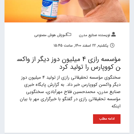
نویسنده صنایع مدرن
آموزش هوش مصنوعی
یکشنبه, 22 اسفند 1400, ساعت 15:45
مؤسسه رازی 4 میلیون دوز دیگر از واکس
ن کووپارس را تولید کرد
سخنگوی مؤسسه تحقیقاتی رازی از تولید 4 میلیون دوز
دیگر واکسن کووپارس خبر داد. به گزارش پایگاه خبری
صنایع مدرن، محمدحسین فلاح مهرآبادی، سخنگویی
مؤسسه تحقیقاتی رازی در گفتگو با خبرگزاری مهر با بیان
اینکه
ادامه مطلب