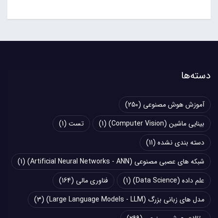
دسته‌ها
آموزش هوش مصنوعی
(250)
بینایی ماشین (Computer Vision)
(1)
تست
(1)
دسته بندی نشده
(11)
شبکه های عصبی مصنوعی (Artificial Neural Networks - ANN)
(1)
علم داده (Data Science)
(1)
فناوری مالی
(164)
مدل های زبانی بزرگ (Large Language Models - LLM)
(3)