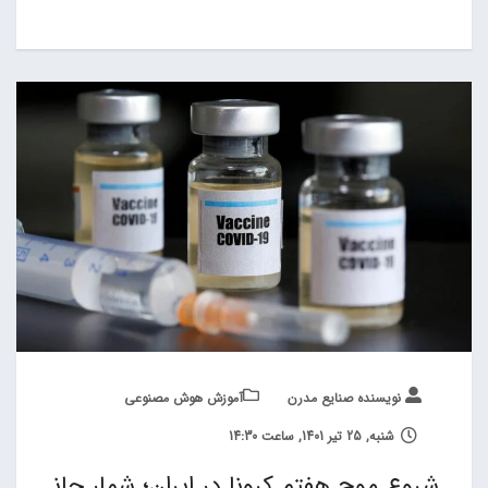
نویسنده صنایع مدرن
آموزش هوش مصنوعی
شنبه, 25 تیر 1401, ساعت 14:30
شروع موج هفتم کرونا در ایران؛ شمار جان