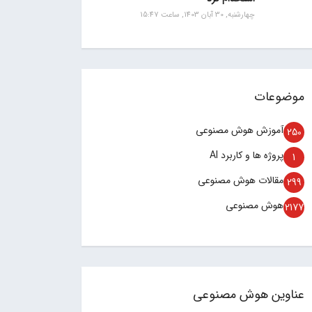
چهارشنبه, 30 آبان 1403, ساعت 15:47
موضوعات
آموزش هوش مصنوعی
250
پروژه ها و کاربرد AI
1
مقالات هوش مصنوعی
299
هوش مصنوعی
2177
عناوین هوش مصنوعی