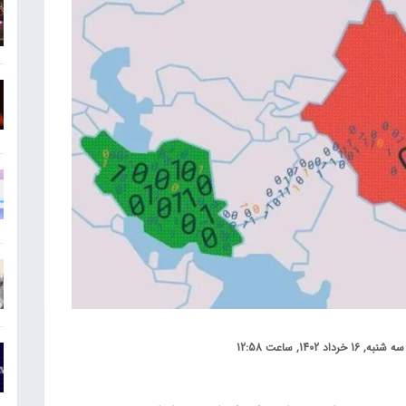
سه شنبه, 16 خرداد 1402, ساعت 12:58