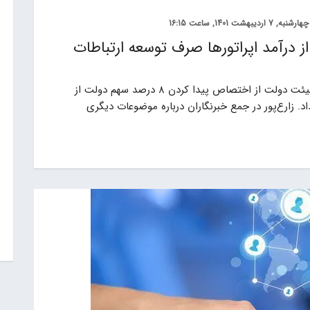
چهارشنبه, 7 اردیبهشت 1401, ساعت 16:15
سهم دولت از درآمد اپراتورها صرف توسعه ارتباطات
وزیر ارتباطات و فناوری اطلاعات در حاشیه جلسه هیئت دولت از اختصاص پیدا کردن 8 درصد سهم دولت از
داد. زارع‌پور در جمع خبرنگاران درباره موضوعات دیگری