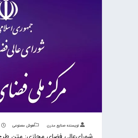
نویسنده صنایع مدرن
هوش مصنوعی
شورای‌عالی فضای مجازی: متن طرح 