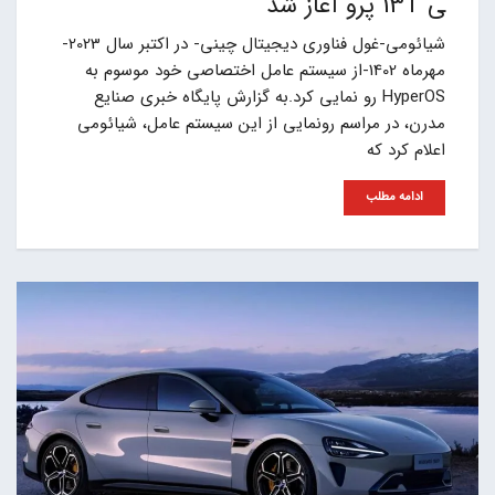
ی 13T پرو آغاز شد
شیائومی-غول فناوری دیجیتال چینی- در اکتبر سال 2023-
مهرماه 1402-از سیستم عامل اختصاصی خود موسوم به
HyperOS رو نمایی کرد.به گزارش پایگاه خبری صنایع
مدرن، در مراسم رونمایی از این سیستم عامل، شیائومی
اعلام کرد که
ادامه مطلب