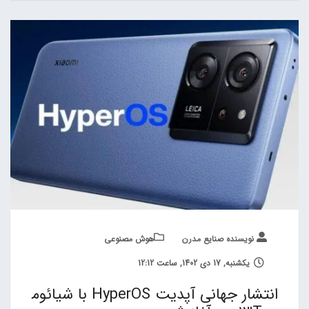
نویسنده صنایع مدرن
هوش مصنوعی
یکشنبه, 17 دی 1402, ساعت 12:12
انتشار جهانی آپدیت HyperOS با شیائوم