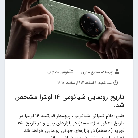
نویسنده صنایع مدرن
هوش مصنوعی
سه شنبه, 1 اسفند 1402, ساعت 16:12
تاریخ رونمایی شیائومی 14 اولترا مشخص
شد.
طبق اعلام کمپانی شیائومی، پرچمدار قدرتمند 14 اولترا در
تاریخ 22 فوریه (3اسفند) در بازارهای چین و در تاریخ 25
فوریه (6اسفند) در بازارهای جهانی رونمایی خواهد شد.
تصاویر اولیه منتشر شده از شیائومی 14