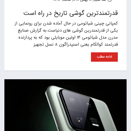
قدرتمندترین گوشی تاریخ در راه است
کمپانی چینی شیائومی در حال آماده شدن برای رونمایی از
یکی از قدرتمندرین گوشی های دنیاست.به گزارش صنایع
مدرن مدل شیائومی 14 اولین موبایلی بود که به پردازنده
قدرتمند کوالکام یعنی اسنپدراگون ۸ نسل تجهیز
ادامه مطلب