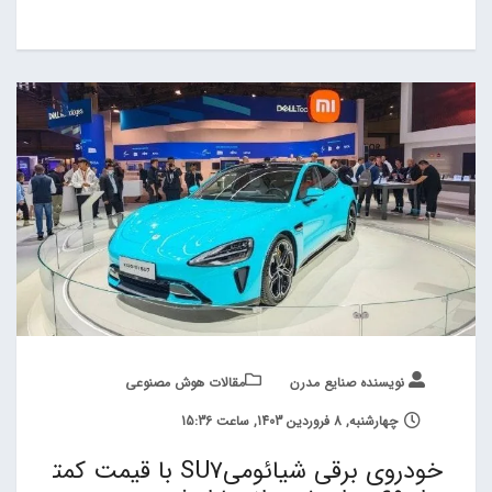
نویسنده صنایع مدرن
مقالات هوش مصنوعی
چهارشنبه, 8 فروردین 1403, ساعت 15:36
خودروی برقی شیائومیSU7 با قیمت کمت