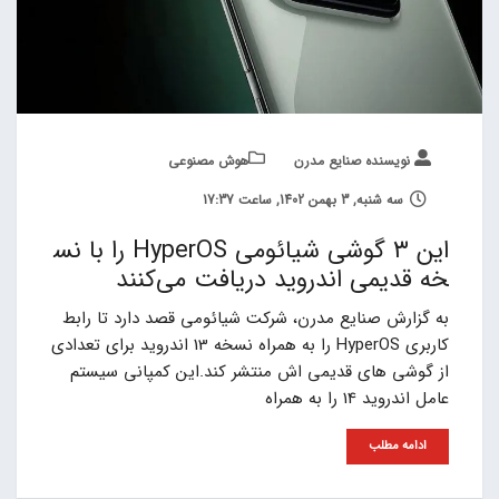
نویسنده صنایع مدرن
هوش مصنوعی
سه شنبه, 3 بهمن 1402, ساعت 17:37
این ۳ گوشی شیائومی HyperOS را با نس
خه قدیمی اندروید دریافت می‌کنند
به گزارش صنایع مدرن، شرکت شیائومی قصد دارد تا رابط
کاربری HyperOS را به همراه نسخه 13 اندروید برای تعدادی
از گوشی های قدیمی اش منتشر کند.این کمپانی سیستم
عامل اندروید 14 را به همراه
ادامه مطلب