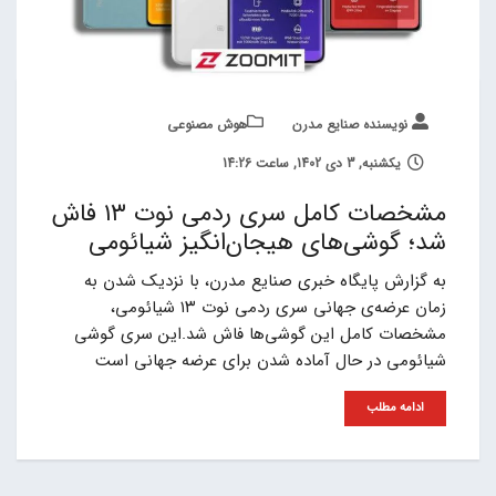
نویسنده صنایع مدرن
هوش مصنوعی
یکشنبه, 3 دی 1402, ساعت 14:26
مشخصات کامل سری ردمی نوت ۱۳ فاش
شد؛ گوشی‌های هیجان‌انگیز شیائومی
به گزارش پایگاه خبری صنایع مدرن، با نزدیک شدن به
زمان عرضه‌ی جهانی سری ردمی نوت ۱۳ شیائومی،
مشخصات کامل این گوشی‌ها فاش شد.این سری گوشی
شیائومی در حال آماده شدن برای عرضه جهانی است
ادامه مطلب