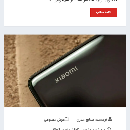
ادامه مطلب
نویسنده صنایع مدرن
هوش مصنوعی
سه شنبه, 10 بهمن 1402, ساعت 17:04