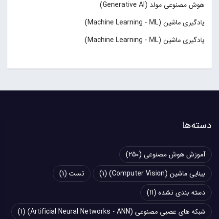
هوش مصنوعی مولد (Generative AI)
یادگیری ماشین (Machine Learning - ML)
یادگیری ماشین (Machine Learning - ML)
دسته‌ها
آموزش هوش مصنوعی
(250)
بینایی ماشین (Computer Vision)
(1)
تست
(1)
دسته بندی نشده
(11)
شبکه های عصبی مصنوعی (Artificial Neural Networks - ANN)
(1)