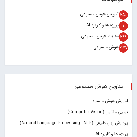
آموزش هوش مصنوعی
250
پروژه ها و کاربرد AI
1
مقالات هوش مصنوعی
299
هوش مصنوعی
2177
عناوین هوش مصنوعی
آموزش هوش مصنوعی
بینایی ماشین (Computer Vision)
پردازش زبان طبیعی (Natural Language Processing - NLP)
پروژه ها و کاربرد AI