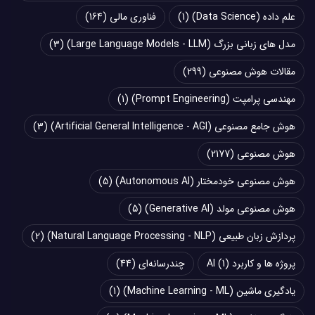
علم داده (Data Science)
(1)
فناوری مالی
(164)
مدل های زبانی بزرگ (Large Language Models - LLM)
(3)
مقالات هوش مصنوعی
(299)
مهندسی پرامپت (Prompt Engineering)
(1)
هوش جامع مصنوعی (Artificial General Intelligence - AGI)
(3)
هوش مصنوعی
(2177)
هوش مصنوعی خودمختار (Autonomous AI)
(5)
هوش مصنوعی مولد (Generative AI)
(5)
پردازش زبان طبیعی (Natural Language Processing - NLP)
(2)
پروژه ها و کاربرد AI
(1)
چند‌‌رسانه‌ای
(44)
یادگیری ماشین (Machine Learning - ML)
(1)