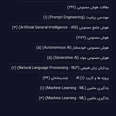
مقالات هوش مصنوعی
(299)
مهندسی پرامپت (Prompt Engineering)
(1)
هوش جامع مصنوعی (Artificial General Intelligence - AGI)
(3)
هوش مصنوعی
(2177)
هوش مصنوعی خودمختار (Autonomous AI)
(5)
هوش مصنوعی مولد (Generative AI)
(5)
پردازش زبان طبیعی (Natural Language Processing - NLP)
(2)
پروژه ها و کاربرد AI
(1)
چند‌‌رسانه‌ای
(44)
یادگیری ماشین (Machine Learning - ML)
(1)
یادگیری ماشین (Machine Learning - ML)
(3)