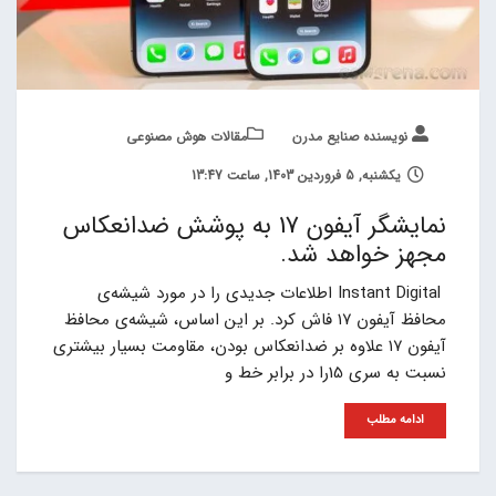
نویسنده صنایع مدرن
مقالات هوش مصنوعی
یکشنبه, 5 فروردین 1403, ساعت 13:47
نمایشگر آیفون 17 به پوشش ضدانعکاس
مجهز خواهد شد.
Instant Digital اطلاعات جدیدی را در مورد شیشه‌ی
محافظ آیفون ۱۷ فاش کرد. بر این اساس، شیشه‌ی محافظ
آیفون ۱۷ علاوه بر ضدانعکاس بودن، مقاومت بسیار بیشتری
نسبت به سری 15را در برابر خط و
ادامه مطلب