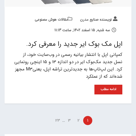
نویسنده صنایع مدرن
مقالات هوش مصنوعی
سه شنبه, 15 اسفند 1402, ساعت 11:13
اپل مک بوک ایر جدید را معرفی کرد.
کمپانی اپل با انتشار بیانیه رسمی در وب‌سایت خود، از
نسل جدید مک‌بوک ایر در دو اندازه 13 و 15 اینچی رونمایی
کرد. این لپ‌تاپ‌ها به جدیدترین تراشه اپل، یعنیM3 مجهز
شده‌اند که از عملکرد
ادامه مطلب
…
23
3
2
1