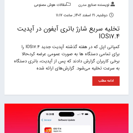
نویسنده صنایع مدرن
مقالات هوش مصنوعی
دوشنبه, 21 اسفند 1402, ساعت 11:17
تخلیه سریع شارژ باتری آیفون در آپدیت
IOS17.4
کمپانی اپل که در هفته گذشته آپدیت جدید IOS17.4 را
برای تمامی دستگاه ها به صورت عمومی عرضه کرد،حالا
برخی کاربران گزارش دادند که پس از آپدیت، باتری دستگاه
به سرعت تخلیه می‌شود. گزارش‌های ارائه شده
ادامه مطلب