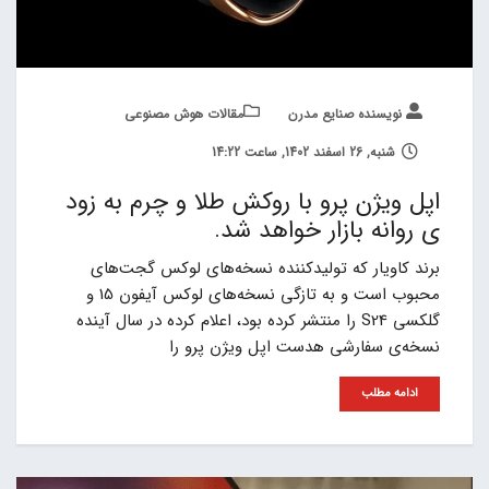
نویسنده صنایع مدرن
مقالات هوش مصنوعی
شنبه, 26 اسفند 1402, ساعت 14:22
اپل ویژن پرو با روکش طلا و چرم به زود
ی روانه بازار خواهد شد.
برند کاویار که تولیدکننده نسخه‌های لوکس گجت‌های
محبوب است و به تازگی نسخه‌های لوکس آیفون 15 و
گلکسی S24 را منتشر کرده بود، اعلام کرده در سال آینده
نسخه‌ی سفارشی هدست اپل ویژن پرو را
ادامه مطلب