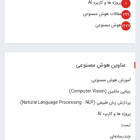
پروژه ها و کاربرد AI
1
مقالات هوش مصنوعی
299
هوش مصنوعی
2177
عناوین هوش مصنوعی
آموزش هوش مصنوعی
بینایی ماشین (Computer Vision)
پردازش زبان طبیعی (Natural Language Processing - NLP)
پروژه ها و کاربرد AI
تست
چند‌‌رسانه‌ای