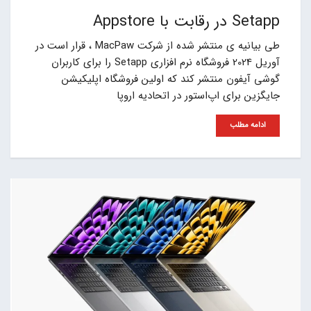
Setapp در رقابت با Appstore
طی بیانیه ی منتشر شده از شرکت MacPaw ، قرار است در
آوریل 2024 فروشگاه نرم افزاری Setapp را برای کاربران
گوشی آیفون منتشر کند که اولین فروشگاه اپلیکیشن
جایگزین برای اپ‌استور در اتحادیه اروپا
ادامه مطلب