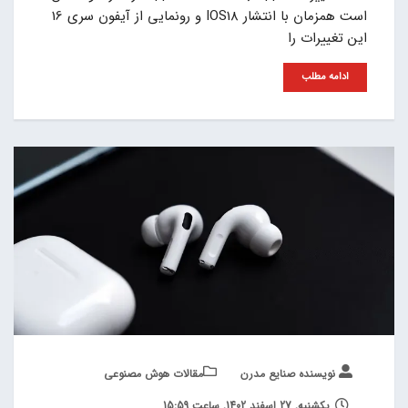
است همزمان با انتشار IOS18 و رونمایی از آیفون سری 16
این تغییرات را
ادامه مطلب
نویسنده صنایع مدرن
مقالات هوش مصنوعی
یکشنبه, 27 اسفند 1402, ساعت 15:59