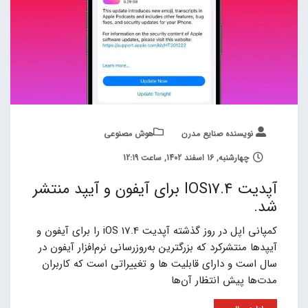
نویسنده صنایع مدرن
هوش مصنوعی
چهارشنبه, 16 اسفند 1402, ساعت 12:19
آپدیت IOS17.4 برای آیفون و آیپد منتشر
شد.
کمپانی اپل در روز گذشته آپدیت iOS 17.4 را برای آیفون و
آیپدها منتشرکرد که بزرگترین به‌روزرسانی نرم‌افزار آیفون در
سال است و دارای قابلیت ها و تغییراتی است که کاربران
مدت‌ها پیش انتظار آن‌ها