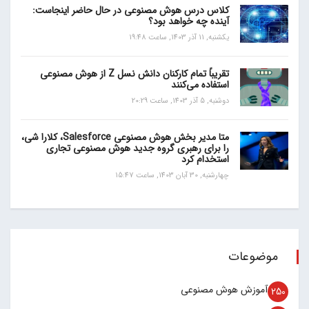
کلاس درس هوش مصنوعی در حال حاضر اینجاست:
آینده چه خواهد بود؟
یکشنبه, 11 آذر 1403, ساعت 19:48
تقریباً تمام کارکنان دانش نسل Z از هوش مصنوعی
استفاده می‌کنند
دوشنبه, 5 آذر 1403, ساعت 20:29
متا مدیر بخش هوش مصنوعی Salesforce، کلارا شی،
را برای رهبری گروه جدید هوش مصنوعی تجاری
استخدام کرد
چهارشنبه, 30 آبان 1403, ساعت 15:47
موضوعات
آموزش هوش مصنوعی
250