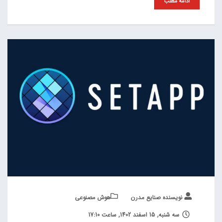
ادامه مطلب
نویسنده صنایع مدرن
هوش مصنوعی
سه شنبه, 15 اسفند 1402, ساعت 17:10