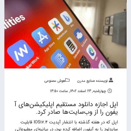
نویسنده صنایع مدرن
هوش مصنوعی
چهارشنبه, 23 اسفند 1402, ساعت 13:50
اپل اجازه دانلود مستقیم اپلیکیشن‌های آ
یفون را از وب‌سایت‌ها صادر کرد.
اپل که در هفته گذشته با انتشار آپدیت IOS17.4 قابلیت
سایدلود را به آیفون اضافه کرده بود، در بیانیه‌ای مطبوعاتی