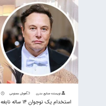
نویسنده صنایع مدرن
هوش مصنوعی
استخدام یک نوجوان 14 ساله نابغه در اسپیس ایکس