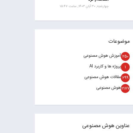
چهارشنبه, 30 آبان 1403, ساعت 15:47
موضوعات
آموزش هوش مصنوعی
250
پروژه ها و کاربرد AI
1
مقالات هوش مصنوعی
299
هوش مصنوعی
2177
عناوین هوش مصنوعی