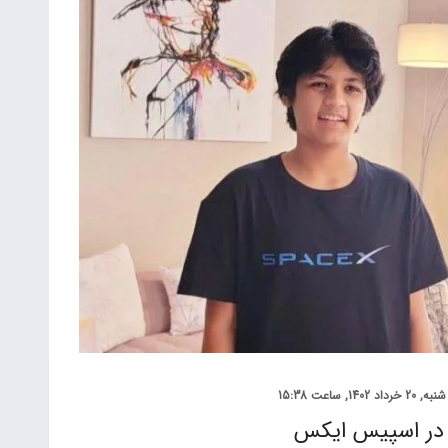
شنبه, 20 خرداد 1402, ساعت 15:38