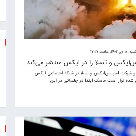
 دی 1402, ساعت 17:27
ان ماسک اعلام کرد که از برنامه‌های سال 2024 دو شرکت اسپیس‌ایکس و تسلا در شبکه اجتماعی ایکس
شده قرار است ماسک ابتدا در جلساتی در این