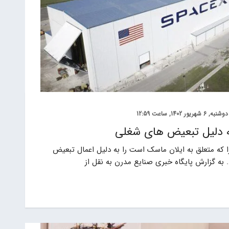
دوشنبه, 6 شهریور 1402, ساعت 12:59
 دلیل تبعیض های شغلی
که متعلق به ایلان ماسک است را به دلیل اعمال تبعیض
 به گزارش پایگاه خبری صنایع مدرن به نقل از