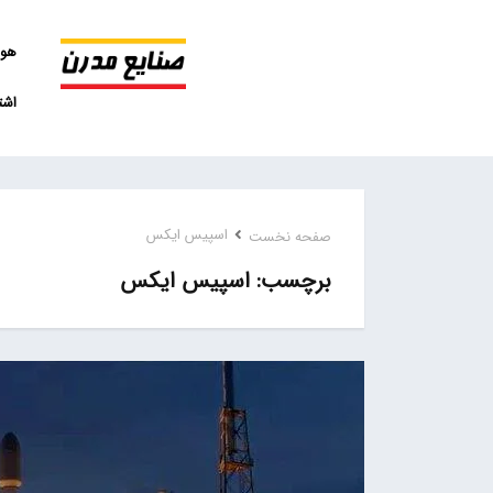
هو
اشت
اسپیس ایکس
صفحه نخست
اسپیس ایکس