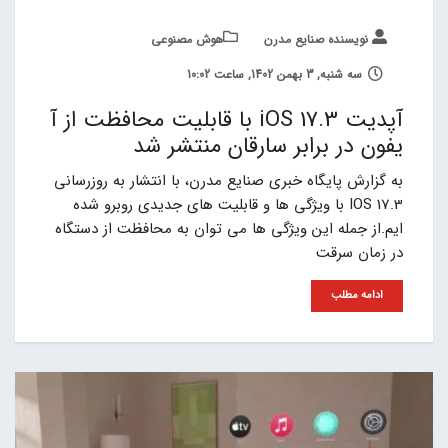
نویسنده صنایع مدرن
هوش مصنوعی
سه شنبه, 3 بهمن 1402, ساعت 10:02
آپدیت iOS 17.3 با قابلیت محافظت از آ
یفون در برابر سارقان منتشر شد
به گزارش پایگاه خبری صنایع مدرن، با انتشار به روزرسانی
IOS 17.3 با ویژگی ها و قابلیت های جدیدی روبرو شده
ایم.از جمله این ویژگی ها می توان به محافظت از دستگاه
در زمان سرقت
ادامه مطلب