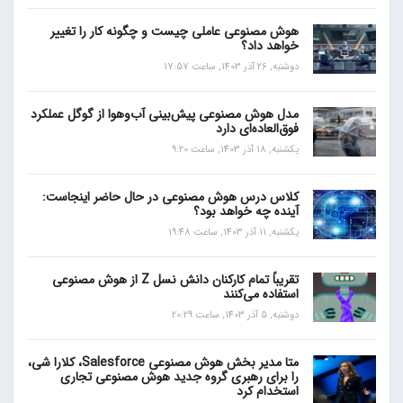
هوش مصنوعی عاملی چیست و چگونه کار را تغییر
خواهد داد؟
دوشنبه, 26 آذر 1403, ساعت 17:57
مدل هوش مصنوعی پیش‌بینی آب‌و‌هوا از گوگل عملکرد
فوق‌العاده‌ای دارد
یکشنبه, 18 آذر 1403, ساعت 9:20
کلاس درس هوش مصنوعی در حال حاضر اینجاست:
آینده چه خواهد بود؟
یکشنبه, 11 آذر 1403, ساعت 19:48
تقریباً تمام کارکنان دانش نسل Z از هوش مصنوعی
استفاده می‌کنند
دوشنبه, 5 آذر 1403, ساعت 20:29
متا مدیر بخش هوش مصنوعی Salesforce، کلارا شی،
را برای رهبری گروه جدید هوش مصنوعی تجاری
استخدام کرد