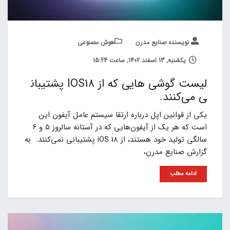
نویسنده صنایع مدرن
هوش مصنوعی
یکشنبه, 13 اسفند 1402, ساعت 15:24
لیست گوشی هایی که از IOS18 پشتیبان
ی می‌کنند.
یکی از قوانین اپل درباره ارتقا سیستم عامل آیفون این
است که هر یک از آیفون‌هایی که در آستانه سالروز ۵ و ۶
سالگی تولید خود هستند، از iOS 18 پشتیبانی نمی‌کنند. به
گزارش صنایع مدرن،
ادامه مطلب