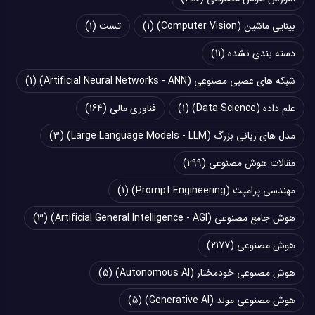
بینایی ماشین (Computer Vision)
(1)
تست
(1)
دسته بندی نشده
(11)
شبکه های عصبی مصنوعی (Artificial Neural Networks - ANN)
(1)
علم داده (Data Science)
(1)
فناوری مالی
(164)
مدل های زبانی بزرگ (Large Language Models - LLM)
(3)
مقالات هوش مصنوعی
(299)
مهندسی پرامپت (Prompt Engineering)
(1)
هوش جامع مصنوعی (Artificial General Intelligence - AGI)
(3)
هوش مصنوعی
(2177)
هوش مصنوعی خودمختار (Autonomous AI)
(5)
هوش مصنوعی مولد (Generative AI)
(5)