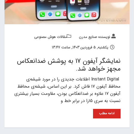
نویسنده صنایع مدرن
مقالات هوش مصنوعی
یکشنبه, 5 فروردین 1403, ساعت 13:47
نمایشگر آیفون 17 به پوشش ضدانعکاس
مجهز خواهد شد.
Instant Digital اطلاعات جدیدی را در مورد شیشه‌ی
محافظ آیفون ۱۷ فاش کرد. بر این اساس، شیشه‌ی محافظ
آیفون ۱۷ علاوه بر ضدانعکاس بودن، مقاومت بسیار بیشتری
نسبت به سری 15را در برابر خط و
ادامه مطلب