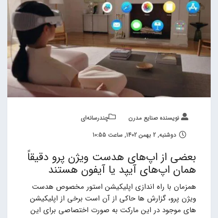
نویسنده صنایع مدرن
چند‌‌رسانه‌ای
دوشنبه, 2 بهمن 1402, ساعت 10:55
بعضی از اپ‌های هدست ویژن پرو دقیقاً
همان اپ‌های آیپد یا آیفون هستند
همزمان با راه اندازی اپلیکیشن استور مخصوص هدست
ویژن پرو، گزارش ها حاکی از آن است برخی از اپلیکیشن
های موجود در این مارکت به صورت اختصاصی برای این