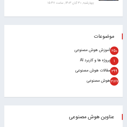
چهارشنبه, 30 آبان 1403, ساعت 15:47
موضوعات
آموزش هوش مصنوعی
250
پروژه ها و کاربرد AI
1
مقالات هوش مصنوعی
299
هوش مصنوعی
2177
عناوین هوش مصنوعی