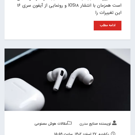
است همزمان با انتشار IOS18 و رونمایی از آیفون سری 16
این تغییرات را
ادامه مطلب
نویسنده صنایع مدرن
مقالات هوش مصنوعی
یکشنبه, 27 اسفند 1402, ساعت 15:59