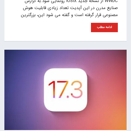
WWDC از نسخه جدید IOS18 رونمایی شود.به گزارش
صنایع مدرن در این آپدیت تعداد زیادی قابلیت هوش
مصنوعی قرار گرفته است و گفته می شود این، بزرگترین
ادامه مطلب