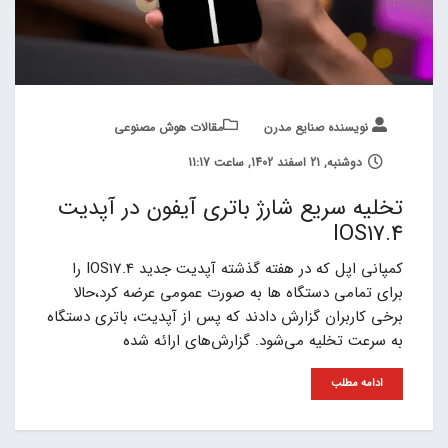
نویسنده صنایع مدرن
مقالات هوش مصنوعی
دوشنبه, 21 اسفند 1402, ساعت 11:17
تخلیه سریع شارژ باتری آیفون در آپدیت
IOS17.4
کمپانی اپل که در هفته گذشته آپدیت جدید IOS17.4 را
برای تمامی دستگاه ها به صورت عمومی عرضه کرد،حالا
برخی کاربران گزارش دادند که پس از آپدیت، باتری دستگاه
به سرعت تخلیه می‌شود. گزارش‌های ارائه شده
ادامه مطلب