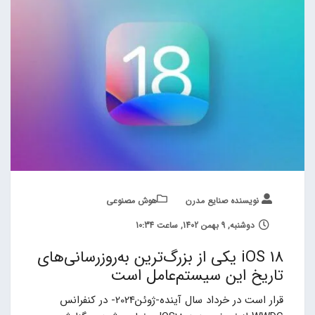
نویسنده صنایع مدرن
هوش مصنوعی
دوشنبه, 9 بهمن 1402, ساعت 10:34
iOS 18 یکی از بزرگ‌ترین به‌روزرسانی‌های
تاریخ این سیستم‌عامل است
قرار است در خرداد سال آینده-ژوئن2024- در کنفرانس