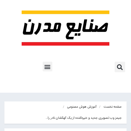
پروژه ها و کاربرد AI
اشتراک پایگاه خبری
هوش مصنوعی
آموزش هوش مصنوعی
مقالات هوش مصنوعی
کتاب های هوش مصنوعی
صفحه نخست
آموزش هوش مصنوعی
جیمز وب تصویری جدید و خیره‌‌کننده از یک کهکشان نادر را…