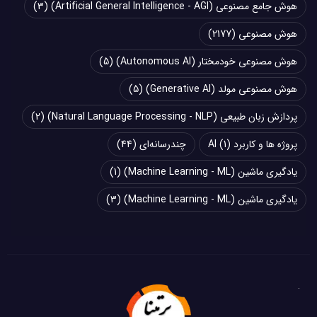
هوش جامع مصنوعی (Artificial General Intelligence - AGI)
(3)
هوش مصنوعی
(2177)
هوش مصنوعی خودمختار (Autonomous AI)
(5)
هوش مصنوعی مولد (Generative AI)
(5)
پردازش زبان طبیعی (Natural Language Processing - NLP)
(2)
پروژه ها و کاربرد AI
(1)
چند‌‌رسانه‌ای
(44)
یادگیری ماشین (Machine Learning - ML)
(1)
یادگیری ماشین (Machine Learning - ML)
(3)