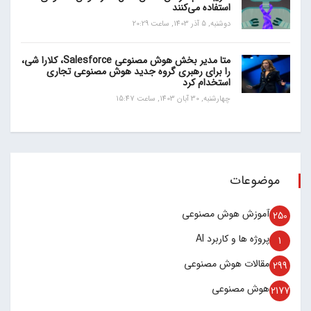
استفاده می‌کنند
دوشنبه, 5 آذر 1403, ساعت 20:29
متا مدیر بخش هوش مصنوعی Salesforce، کلارا شی،
را برای رهبری گروه جدید هوش مصنوعی تجاری
استخدام کرد
چهارشنبه, 30 آبان 1403, ساعت 15:47
موضوعات
آموزش هوش مصنوعی
250
پروژه ها و کاربرد AI
1
مقالات هوش مصنوعی
299
هوش مصنوعی
2177