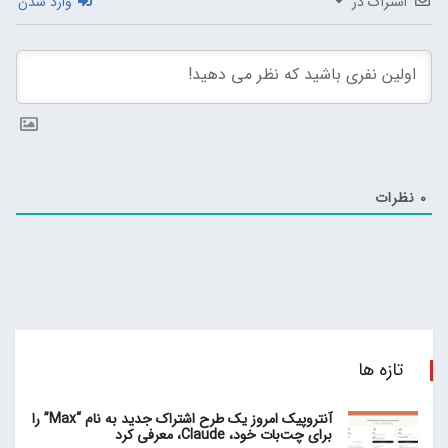
اشتراک در
وارد شدن
0
نظرات
تازه ها
آنتروپیک امروز یک طرح اشتراک جدید به نام “Max” را
برای چت‌بات خود، Claude، معرفی کرد