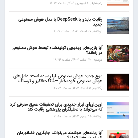
پنجشنبه, 21 فروردین 1404, ساعت 14:17
رقابت بایدو با DeepSeek با مدل هوش مصنوعی
جدید
دوشنبه, 27 اسفند 1403, ساعت 18:07
آیا بازی‌های ویدیویی تولیدشده توسط هوش مصنوعی
در راه‌اند؟
دوشنبه, 20 اسفند 1403, ساعت 18:24
موج جدید هوش مصنوعی فرا رسیده است: عامل‌های
هوش مصنوعی خودمختار —شگفت‌انگیز و ترسناک
یکشنبه, 5 اسفند 1403, ساعت 20:03
اوپن‌ای‌آی ابزار جدیدی برای تحقیقات عمیق معرفی کرد
که می‌تواند با تحلیلگران پژوهشی رقابت کند
دوشنبه, 15 بهمن 1403, ساعت 19:57
آیا ربات‌های هوشمند می‌توانند جایگزین فضانوردان
انسان در فضا شوند؟