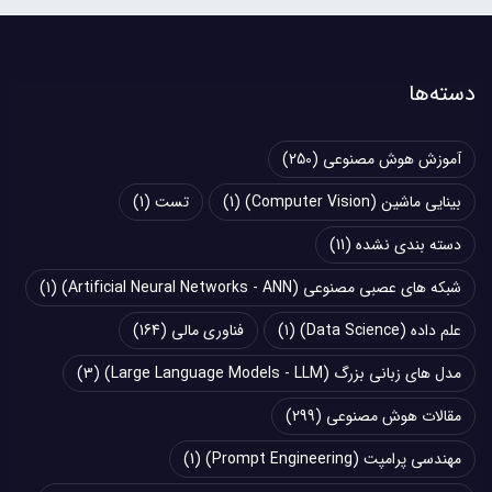
دسته‌ها
آموزش هوش مصنوعی
(250)
بینایی ماشین (Computer Vision)
(1)
تست
(1)
دسته بندی نشده
(11)
شبکه های عصبی مصنوعی (Artificial Neural Networks - ANN)
(1)
علم داده (Data Science)
(1)
فناوری مالی
(164)
مدل های زبانی بزرگ (Large Language Models - LLM)
(3)
مقالات هوش مصنوعی
(299)
مهندسی پرامپت (Prompt Engineering)
(1)