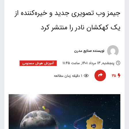
جیمز وب تصویری جدید و خیره‌‌کننده از
یک کهکشان نادر را منتشر کرد
نویسنده صنایع مدرن
پنجشنبه, 13 مرداد 1401, ساعت 11:45
آموزش هوش مصنوعی
35
1 دقیقه زمان مطالعه