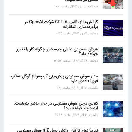
سه شنبه, 11 دی 1403, ساعت 10:01
گزارش‌ها از ناکامی GPT-5 شرکت OpenAI در
برآورده‌سازی انتظارات
دوشنبه, 3 دی 1403, ساعت 0:35
هوش مصنوعی عاملی چیست و چگونه کار را تغییر
خواهد داد؟
دوشنبه, 26 آذر 1403, ساعت 17:57
مدل هوش مصنوعی پیش‌بینی آب‌و‌هوا از گوگل عملکرد
فوق‌العاده‌ای دارد
یکشنبه, 18 آذر 1403, ساعت 9:20
کلاس درس هوش مصنوعی در حال حاضر اینجاست:
آینده چه خواهد بود؟
یکشنبه, 11 آذر 1403, ساعت 19:48
تقریباً تمام کارکنان دانش نسل Z از هوش مصنوعی