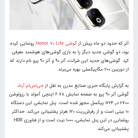
آنر که حدود دو ماه پیش از
گوشی Honor 70 Lite
رونمایی کرده
بود، دو گوشی جدید دیگر را به بازی گوشی‌های هوشمند معرفی
کرد. گوشی‌های جدید این شرکت، آنر 90 و آنر 90 پرو نام دارند که
از دوربین 200 مگاپیکسلی بهره می‌برند.
به گزارش پایگاه خبری صنایع مدرن به نقل از
جی‌اس‌ام آرنا
،
گوشی آنر 90 پرو به صفحه نمایش 6.78 اینچی آمولد با رزولوشن
2700 در 1224 پیکسل مجهز شده‌ است. پنل نمایشی این دستگاه
10 بیتی است و از رفرش‌ریت 120 هرتز پشتیبانی می‌کند. حداکثر
روشنایی در این پنل نمایشی، 1000 نیت است و از فناوری HDR
پشتیبانی می‌کند.