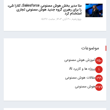
متا مدیر بخش هوش مصنوعی Salesforce، کلارا شی،
را برای رهبری گروه جدید هوش مصنوعی تجاری
استخدام کرد
چهارشنبه, 30 آبان 1403, ساعت 15:47
موضوعات
آموزش هوش مصنوعی
250
پروژه ها و کاربرد AI
1
مقالات هوش مصنوعی
299
هوش مصنوعی
2177