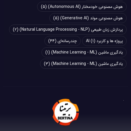
هوش مصنوعی خودمختار (Autonomous AI)
(5)
هوش مصنوعی مولد (Generative AI)
(5)
پردازش زبان طبیعی (Natural Language Processing - NLP)
(2)
پروژه ها و کاربرد AI
(1)
چند‌‌رسانه‌ای
(44)
یادگیری ماشین (Machine Learning - ML)
(1)
یادگیری ماشین (Machine Learning - ML)
(3)