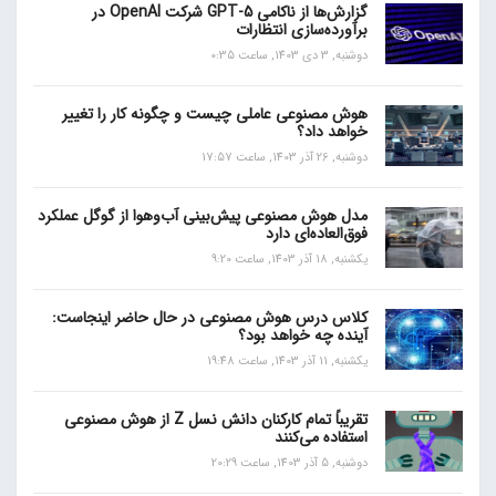
گزارش‌ها از ناکامی GPT-5 شرکت OpenAI در
برآورده‌سازی انتظارات
دوشنبه, 3 دی 1403, ساعت 0:35
هوش مصنوعی عاملی چیست و چگونه کار را تغییر
خواهد داد؟
دوشنبه, 26 آذر 1403, ساعت 17:57
مدل هوش مصنوعی پیش‌بینی آب‌و‌هوا از گوگل عملکرد
فوق‌العاده‌ای دارد
یکشنبه, 18 آذر 1403, ساعت 9:20
کلاس درس هوش مصنوعی در حال حاضر اینجاست:
آینده چه خواهد بود؟
یکشنبه, 11 آذر 1403, ساعت 19:48
تقریباً تمام کارکنان دانش نسل Z از هوش مصنوعی
استفاده می‌کنند
دوشنبه, 5 آذر 1403, ساعت 20:29