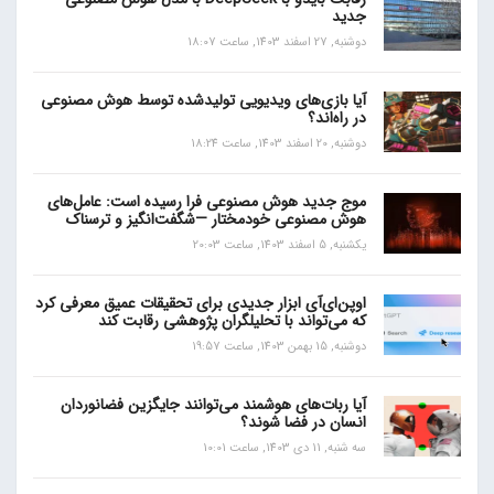
جدید
دوشنبه, 27 اسفند 1403, ساعت 18:07
آیا بازی‌های ویدیویی تولیدشده توسط هوش مصنوعی
در راه‌اند؟
دوشنبه, 20 اسفند 1403, ساعت 18:24
موج جدید هوش مصنوعی فرا رسیده است: عامل‌های
هوش مصنوعی خودمختار —شگفت‌انگیز و ترسناک
یکشنبه, 5 اسفند 1403, ساعت 20:03
اوپن‌ای‌آی ابزار جدیدی برای تحقیقات عمیق معرفی کرد
که می‌تواند با تحلیلگران پژوهشی رقابت کند
دوشنبه, 15 بهمن 1403, ساعت 19:57
آیا ربات‌های هوشمند می‌توانند جایگزین فضانوردان
انسان در فضا شوند؟
سه شنبه, 11 دی 1403, ساعت 10:01