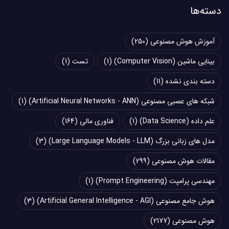
دسته‌ها
آموزش هوش مصنوعی
(250)
بینایی ماشین (Computer Vision)
(1)
تست
(1)
دسته بندی نشده
(11)
شبکه های عصبی مصنوعی (Artificial Neural Networks - ANN)
(1)
علم داده (Data Science)
(1)
فناوری مالی
(164)
مدل های زبانی بزرگ (Large Language Models - LLM)
(3)
مقالات هوش مصنوعی
(299)
مهندسی پرامپت (Prompt Engineering)
(1)
هوش جامع مصنوعی (Artificial General Intelligence - AGI)
(3)
هوش مصنوعی
(2177)