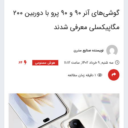
گوشی‌های آنر 90 و 90 پرو با دوربین 200
مگاپیکسلی معرفی شدند
نویسنده صنایع مدرن
سه شنبه, 9 خرداد 1402, ساعت 11:12
64
هوش مصنوعی
1 دقیقه زمان مطالعه