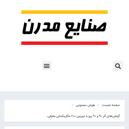
پروژه ها و کاربرد AI
اشتراک پایگاه خبری
هوش مصنوعی
آموزش هوش مصنوعی
مقالات هوش مصنوعی
کتاب های هوش مصنوعی
صفحه نخست
هوش مصنوعی
گوشی‌های آنر 90 و 90 پرو با دوربین 200 مگاپیکسلی معرفی…