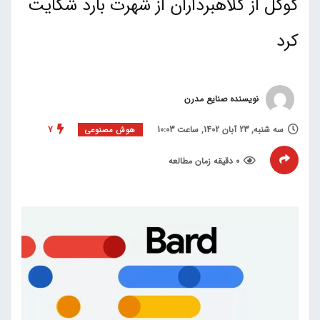
گوگل از کلاهبرداران از شهرت بارد شکایت
کرد
نویسنده صنایع مدرن
سه شنبه, 23 آبان 1402, ساعت 10:03
7
هوش مصنوعی
0 دقیقه زمان مطالعه