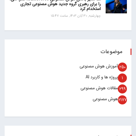
را برای رهبری گروه جدید هوش مصنوعی تجاری
استخدام کرد
چهارشنبه, 30 آبان 1403, ساعت 15:47
موضوعات
آموزش هوش مصنوعی
250
پروژه ها و کاربرد AI
1
مقالات هوش مصنوعی
299
هوش مصنوعی
2177