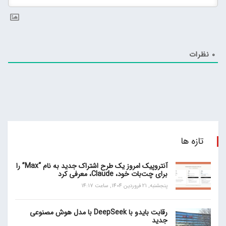
0
نظرات
تازه ها
آنتروپیک امروز یک طرح اشتراک جدید به نام “Max” را
برای چت‌بات خود، Claude، معرفی کرد
پنجشنبه, 21 فروردین 1404, ساعت 14:17
رقابت بایدو با DeepSeek با مدل هوش مصنوعی
جدید