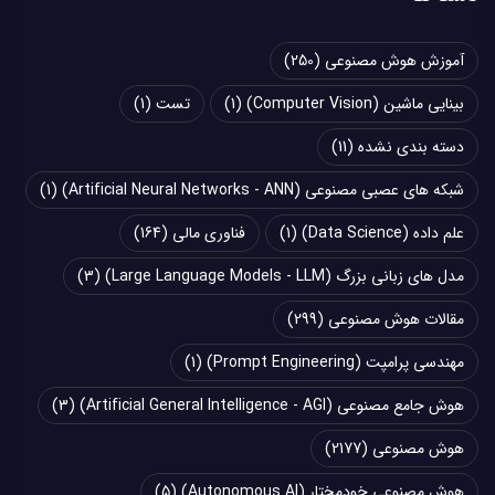
آموزش هوش مصنوعی
(250)
بینایی ماشین (Computer Vision)
(1)
تست
(1)
دسته بندی نشده
(11)
شبکه های عصبی مصنوعی (Artificial Neural Networks - ANN)
(1)
علم داده (Data Science)
(1)
فناوری مالی
(164)
مدل های زبانی بزرگ (Large Language Models - LLM)
(3)
مقالات هوش مصنوعی
(299)
مهندسی پرامپت (Prompt Engineering)
(1)
هوش جامع مصنوعی (Artificial General Intelligence - AGI)
(3)
هوش مصنوعی
(2177)
هوش مصنوعی خودمختار (Autonomous AI)
(5)