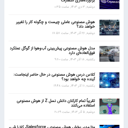
برآورده‌سازی انتظارات
دوشنبه, 3 دی 1403, ساعت 0:35
هوش مصنوعی عاملی چیست و چگونه کار را تغییر
خواهد داد؟
دوشنبه, 26 آذر 1403, ساعت 17:57
مدل هوش مصنوعی پیش‌بینی آب‌و‌هوا از گوگل عملکرد
فوق‌العاده‌ای دارد
یکشنبه, 18 آذر 1403, ساعت 9:20
کلاس درس هوش مصنوعی در حال حاضر اینجاست:
آینده چه خواهد بود؟
یکشنبه, 11 آذر 1403, ساعت 19:48
تقریباً تمام کارکنان دانش نسل Z از هوش مصنوعی
استفاده می‌کنند
دوشنبه, 5 آذر 1403, ساعت 20:29
متا مدیر بخش هوش مصنوعی Salesforce، کلارا شی،