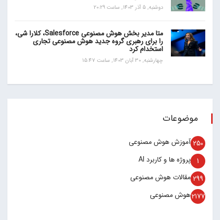
دوشنبه, 5 آذر 1403, ساعت 20:29
متا مدیر بخش هوش مصنوعی Salesforce، کلارا شی،
را برای رهبری گروه جدید هوش مصنوعی تجاری
استخدام کرد
چهارشنبه, 30 آبان 1403, ساعت 15:47
موضوعات
آموزش هوش مصنوعی
250
پروژه ها و کاربرد AI
1
مقالات هوش مصنوعی
299
هوش مصنوعی
2177