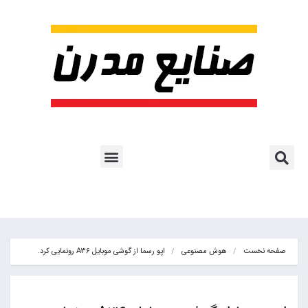
پروژه ها و کاربرد AI
اشتراک پایگاه خبری
هوش مصنوعی
آموزش هوش مصنوعی
مقالات هوش مصنوعی
کتاب های هوش مصنوعی
صفحه نخست
هوش مصنوعی
اپو رسما از گوشی موبایل A36 رونمایی کرد.