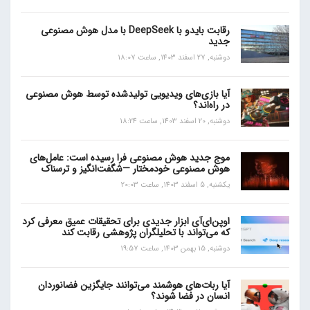
رقابت بایدو با DeepSeek با مدل هوش مصنوعی
جدید
دوشنبه, 27 اسفند 1403, ساعت 18:07
آیا بازی‌های ویدیویی تولیدشده توسط هوش مصنوعی
در راه‌اند؟
دوشنبه, 20 اسفند 1403, ساعت 18:24
موج جدید هوش مصنوعی فرا رسیده است: عامل‌های
هوش مصنوعی خودمختار —شگفت‌انگیز و ترسناک
یکشنبه, 5 اسفند 1403, ساعت 20:03
اوپن‌ای‌آی ابزار جدیدی برای تحقیقات عمیق معرفی کرد
که می‌تواند با تحلیلگران پژوهشی رقابت کند
دوشنبه, 15 بهمن 1403, ساعت 19:57
آیا ربات‌های هوشمند می‌توانند جایگزین فضانوردان
انسان در فضا شوند؟