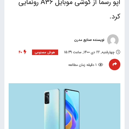
اپو رسما از گوشی موبایل A36 رونمایی
کرد.
نویسنده صنایع مدرن
چهارشنبه, 22 دی 1400, ساعت 15:39
40
هوش مصنوعی
1 دقیقه زمان مطالعه