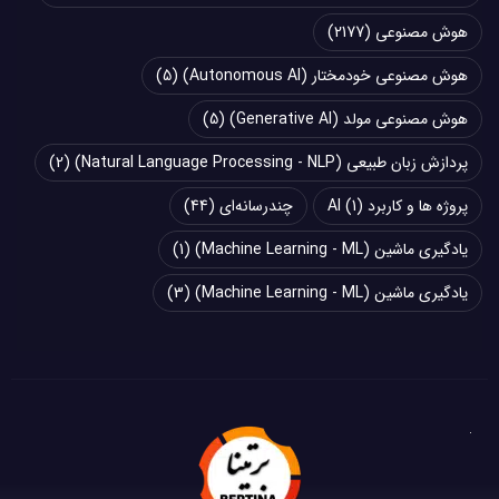
هوش مصنوعی
(2177)
هوش مصنوعی خودمختار (Autonomous AI)
(5)
هوش مصنوعی مولد (Generative AI)
(5)
پردازش زبان طبیعی (Natural Language Processing - NLP)
(2)
پروژه ها و کاربرد AI
(1)
چند‌‌رسانه‌ای
(44)
یادگیری ماشین (Machine Learning - ML)
(1)
یادگیری ماشین (Machine Learning - ML)
(3)