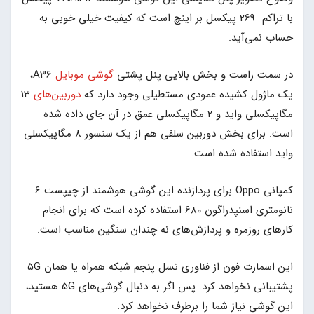
با تراکم 269 پیکسل بر اینچ است که کیفیت خیلی خوبی به
حساب نمی‌آید.
در سمت راست و بخش بالایی پنل پشتی
گوشی موبایل
A36،
یک ماژول کشیده عمودی مستطیلی وجود دارد که
دوربین‌های
13
مگاپیکسلی واید و 2 مگاپیکسلی عمق در آن‌ جای داده شده
است. برای بخش دوربین سلفی هم از یک سنسور 8 مگاپیکسلی
واید استفاده شده است.
کمپانی Oppo برای پردازنده این گوشی هوشمند از چیپست‌ 6
نانومتری اسنپدراگون 680 استفاده کرده است که برای انجام
کارهای روزمره و پردازش‌های نه چندان سنگین مناسب است.
این اسمارت فون از فناوری نسل پنجم شبکه همراه یا همان 5G
پشتیبانی نخواهد کرد. پس اگر به دنبال گوشی‌های 5G هستید،
این گوشی نیاز شما را برطرف نخواهد کرد.