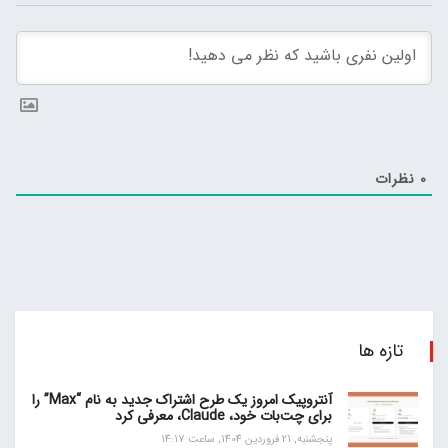
0
نظرات
تازه ها
آنتروپیک امروز یک طرح اشتراک جدید به نام “Max” را
برای چت‌بات خود، Claude، معرفی کرد
پنجشنبه, 21 فروردین 1404, ساعت 14:17