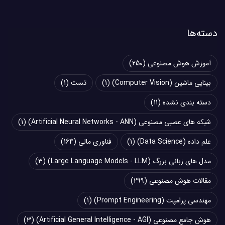
دسته‌ها
آموزش هوش مصنوعی
(250)
بینایی ماشین (Computer Vision)
(1)
تست
(1)
دسته بندی نشده
(11)
شبکه های عصبی مصنوعی (Artificial Neural Networks - ANN)
(1)
علم داده (Data Science)
(1)
فناوری مالی
(164)
مدل های زبانی بزرگ (Large Language Models - LLM)
(3)
مقالات هوش مصنوعی
(299)
مهندسی پرامپت (Prompt Engineering)
(1)
هوش جامع مصنوعی (Artificial General Intelligence - AGI)
(3)