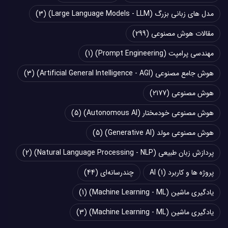
مدل های زبانی بزرگ (Large Language Models - LLM)
(3)
مقالات هوش مصنوعی
(299)
مهندسی پرامپت (Prompt Engineering)
(1)
هوش جامع مصنوعی (Artificial General Intelligence - AGI)
(3)
هوش مصنوعی
(2177)
هوش مصنوعی خودمختار (Autonomous AI)
(5)
هوش مصنوعی مولد (Generative AI)
(5)
پردازش زبان طبیعی (Natural Language Processing - NLP)
(2)
پروژه ها و کاربرد AI
(1)
چند‌‌رسانه‌ای
(44)
یادگیری ماشین (Machine Learning - ML)
(1)
یادگیری ماشین (Machine Learning - ML)
(3)