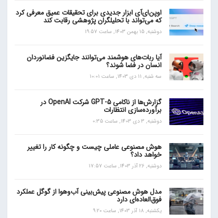
اوپن‌ای‌آی ابزار جدیدی برای تحقیقات عمیق معرفی کرد
که می‌تواند با تحلیلگران پژوهشی رقابت کند
دوشنبه, 15 بهمن 1403, ساعت 19:57
آیا ربات‌های هوشمند می‌توانند جایگزین فضانوردان
انسان در فضا شوند؟
سه شنبه, 11 دی 1403, ساعت 10:01
گزارش‌ها از ناکامی GPT-5 شرکت OpenAI در
برآورده‌سازی انتظارات
دوشنبه, 3 دی 1403, ساعت 0:35
هوش مصنوعی عاملی چیست و چگونه کار را تغییر
خواهد داد؟
دوشنبه, 26 آذر 1403, ساعت 17:57
مدل هوش مصنوعی پیش‌بینی آب‌و‌هوا از گوگل عملکرد
فوق‌العاده‌ای دارد
یکشنبه, 18 آذر 1403, ساعت 9:20