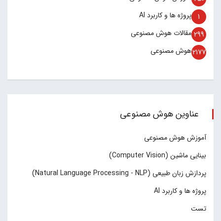
پروژه ها و کاربرد AI
1
مقالات هوش مصنوعی
299
هوش مصنوعی
2177
عناوین هوش مصنوعی
آموزش هوش مصنوعی
بینایی ماشین (Computer Vision)
پردازش زبان طبیعی (Natural Language Processing - NLP)
پروژه ها و کاربرد AI
تست