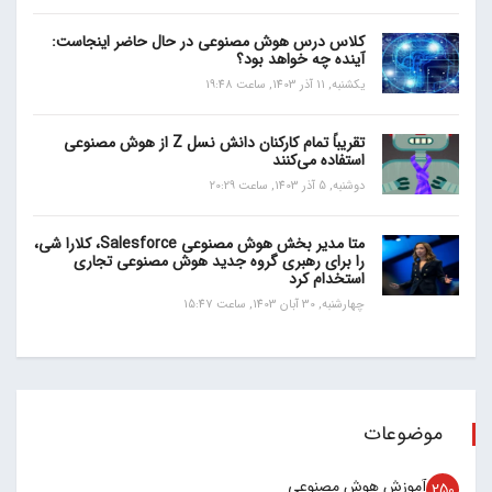
کلاس درس هوش مصنوعی در حال حاضر اینجاست:
آینده چه خواهد بود؟
یکشنبه, 11 آذر 1403, ساعت 19:48
تقریباً تمام کارکنان دانش نسل Z از هوش مصنوعی
استفاده می‌کنند
دوشنبه, 5 آذر 1403, ساعت 20:29
متا مدیر بخش هوش مصنوعی Salesforce، کلارا شی،
را برای رهبری گروه جدید هوش مصنوعی تجاری
استخدام کرد
چهارشنبه, 30 آبان 1403, ساعت 15:47
موضوعات
آموزش هوش مصنوعی
250