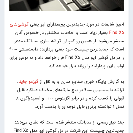
اخیرا شایعات در مورد جدیدترین پرچمداران اپو یعنی
گوشی‌های
Find X5
بسیار زیاد است و اطلاعات مختلفی در خصوص آنان
منتشر می‌شود. از همین رو کمپانی تراشه سازی مدیاتک مدعی
است که جدیدترین چیپست خود یعنی پردازنده دایمنسیتی 9000
را در دل گوشی اپو مدل Find X5 قرار خواهد داد و به نوعی برای
اولین این پردازنده را روانه بازار خواهد کرد.
به گزارش پایگاه خبری صنایع مدرن و به نقل از
گیزمو چاینا
،
تراشه دایمنسیتی 9000 در بنچ مارک‌های مختلف عملکرد قابل
قبولی را کسب کرده و در برابر اگزینوس 2200 و اسنپدراگون 8
نسل 1 توانسته برتری قابل توجه‌ای را بدست آورد.
چند تیزر رسمی از مدیاتک منتشر شده است که نشان می‌دهد
جدیدترین چیپست این شرکت در دل گوشی اپو مدل Find X5