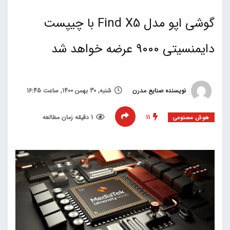
گوشی اپو مدل Find X5 با چیپست
دایمنسیتی 9000 عرضه خواهد شد
نویسنده صنایع مدرن
شنبه, 30 بهمن 1400, ساعت 16:45
11
1 دقیقه زمان مطالعه
هوش مصنوعی