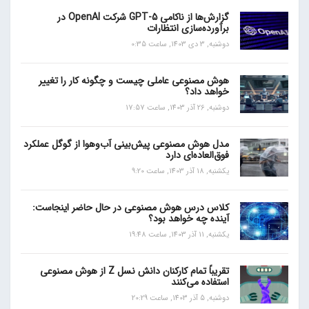
گزارش‌ها از ناکامی GPT-5 شرکت OpenAI در
برآورده‌سازی انتظارات
دوشنبه, 3 دی 1403, ساعت 0:35
هوش مصنوعی عاملی چیست و چگونه کار را تغییر
خواهد داد؟
دوشنبه, 26 آذر 1403, ساعت 17:57
مدل هوش مصنوعی پیش‌بینی آب‌و‌هوا از گوگل عملکرد
فوق‌العاده‌ای دارد
یکشنبه, 18 آذر 1403, ساعت 9:20
کلاس درس هوش مصنوعی در حال حاضر اینجاست:
آینده چه خواهد بود؟
یکشنبه, 11 آذر 1403, ساعت 19:48
تقریباً تمام کارکنان دانش نسل Z از هوش مصنوعی
استفاده می‌کنند
دوشنبه, 5 آذر 1403, ساعت 20:29