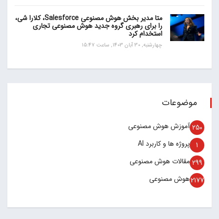
متا مدیر بخش هوش مصنوعی Salesforce، کلارا شی،
را برای رهبری گروه جدید هوش مصنوعی تجاری
استخدام کرد
چهارشنبه, 30 آبان 1403, ساعت 15:47
موضوعات
آموزش هوش مصنوعی
250
پروژه ها و کاربرد AI
1
مقالات هوش مصنوعی
299
هوش مصنوعی
2177