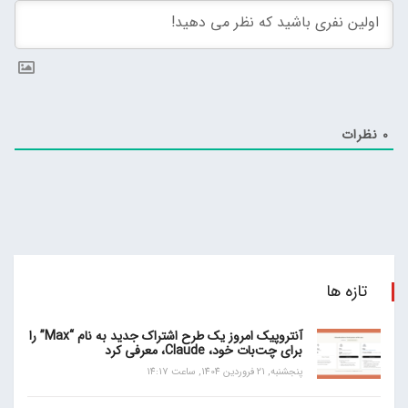
0
نظرات
تازه ها
آنتروپیک امروز یک طرح اشتراک جدید به نام “Max” را
برای چت‌بات خود، Claude، معرفی کرد
پنجشنبه, 21 فروردین 1404, ساعت 14:17