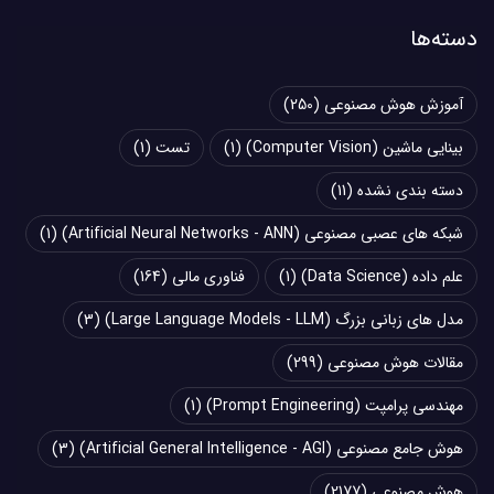
دسته‌ها
آموزش هوش مصنوعی
(250)
بینایی ماشین (Computer Vision)
(1)
تست
(1)
دسته بندی نشده
(11)
شبکه های عصبی مصنوعی (Artificial Neural Networks - ANN)
(1)
علم داده (Data Science)
(1)
فناوری مالی
(164)
مدل های زبانی بزرگ (Large Language Models - LLM)
(3)
مقالات هوش مصنوعی
(299)
مهندسی پرامپت (Prompt Engineering)
(1)
هوش جامع مصنوعی (Artificial General Intelligence - AGI)
(3)
هوش مصنوعی
(2177)