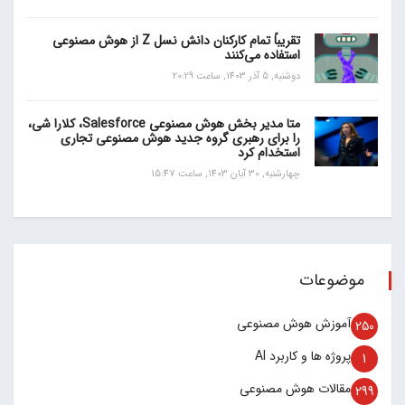
تقریباً تمام کارکنان دانش نسل Z از هوش مصنوعی
استفاده می‌کنند
دوشنبه, 5 آذر 1403, ساعت 20:29
متا مدیر بخش هوش مصنوعی Salesforce، کلارا شی،
را برای رهبری گروه جدید هوش مصنوعی تجاری
استخدام کرد
چهارشنبه, 30 آبان 1403, ساعت 15:47
موضوعات
آموزش هوش مصنوعی
250
پروژه ها و کاربرد AI
1
مقالات هوش مصنوعی
299