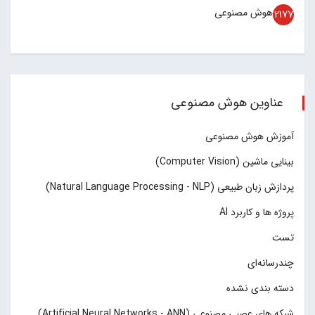
هوش مصنوعی
2177
عناوین هوش مصنوعی
آموزش هوش مصنوعی
بینایی ماشین (Computer Vision)
پردازش زبان طبیعی (Natural Language Processing - NLP)
پروژه ها و کاربرد AI
تست
چند‌‌رسانه‌ای
دسته بندی نشده
شبکه های عصبی مصنوعی (Artificial Neural Networks - ANN)