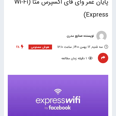
پایان عمر وای فای اکسپرس متا (Wi-Fi
Express)
نویسنده صنایع مدرن
سه شنبه, 12 بهمن 1400, ساعت 16:10
28
هوش مصنوعی
1 دقیقه زمان مطالعه