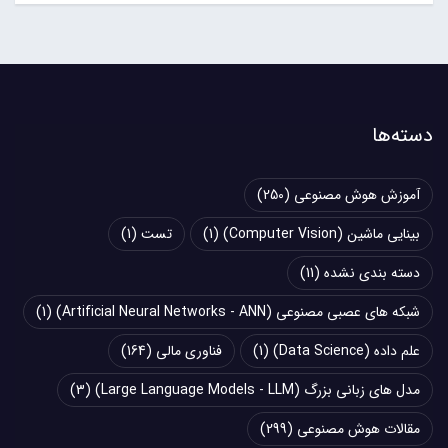
دسته‌ها
آموزش هوش مصنوعی
(250)
بینایی ماشین (Computer Vision)
(1)
تست
(1)
دسته بندی نشده
(11)
شبکه های عصبی مصنوعی (Artificial Neural Networks - ANN)
(1)
علم داده (Data Science)
(1)
فناوری مالی
(164)
مدل های زبانی بزرگ (Large Language Models - LLM)
(3)
مقالات هوش مصنوعی
(299)