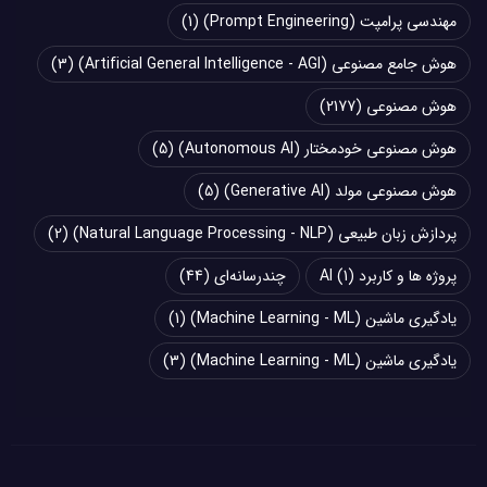
مهندسی پرامپت (Prompt Engineering)
(1)
هوش جامع مصنوعی (Artificial General Intelligence - AGI)
(3)
هوش مصنوعی
(2177)
هوش مصنوعی خودمختار (Autonomous AI)
(5)
هوش مصنوعی مولد (Generative AI)
(5)
پردازش زبان طبیعی (Natural Language Processing - NLP)
(2)
پروژه ها و کاربرد AI
(1)
چند‌‌رسانه‌ای
(44)
یادگیری ماشین (Machine Learning - ML)
(1)
یادگیری ماشین (Machine Learning - ML)
(3)