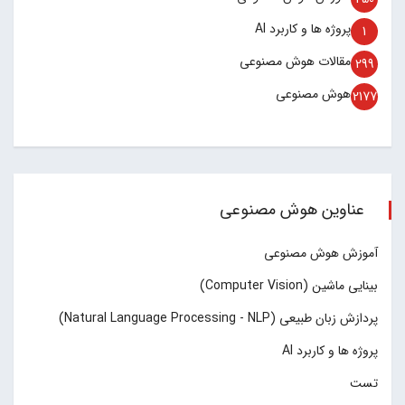
پروژه ها و کاربرد AI
1
مقالات هوش مصنوعی
299
هوش مصنوعی
2177
عناوین هوش مصنوعی
آموزش هوش مصنوعی
بینایی ماشین (Computer Vision)
پردازش زبان طبیعی (Natural Language Processing - NLP)
پروژه ها و کاربرد AI
تست