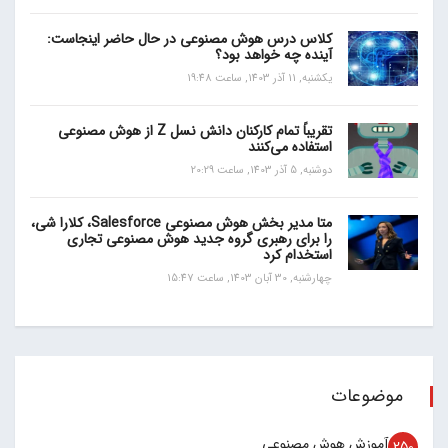
کلاس درس هوش مصنوعی در حال حاضر اینجاست:
آینده چه خواهد بود؟
یکشنبه, 11 آذر 1403, ساعت 19:48
تقریباً تمام کارکنان دانش نسل Z از هوش مصنوعی
استفاده می‌کنند
دوشنبه, 5 آذر 1403, ساعت 20:29
متا مدیر بخش هوش مصنوعی Salesforce، کلارا شی،
را برای رهبری گروه جدید هوش مصنوعی تجاری
استخدام کرد
چهارشنبه, 30 آبان 1403, ساعت 15:47
موضوعات
آموزش هوش مصنوعی
250