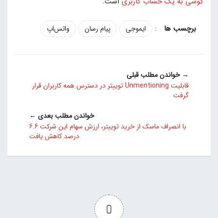
گوشی به یک حساب کاربری
است.
:
ایموجی
پیام رسان
واتس‌اپ
→ خواندن مطلب قبلی
قابلیت Unmentioning توییتر در دسترس همه کاربران قرار
گرفت
خواندن مطلب بعدی ←
با انصراف ماسک از خرید توییتر، ارزش سهام این شرکت 6.6
درصد کاهش یافت
0