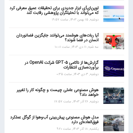
اوپن‌ای‌آی ابزار جدیدی برای تحقیقات عمیق معرفی کرد
که می‌تواند با تحلیلگران پژوهشی رقابت کند
دوشنبه, 15 بهمن 1403, ساعت 19:57
آیا ربات‌های هوشمند می‌توانند جایگزین فضانوردان
انسان در فضا شوند؟
سه شنبه, 11 دی 1403, ساعت 10:01
گزارش‌ها از ناکامی GPT-5 شرکت OpenAI در
برآورده‌سازی انتظارات
دوشنبه, 3 دی 1403, ساعت 0:35
هوش مصنوعی عاملی چیست و چگونه کار را تغییر
خواهد داد؟
دوشنبه, 26 آذر 1403, ساعت 17:57
مدل هوش مصنوعی پیش‌بینی آب‌و‌هوا از گوگل عملکرد
فوق‌العاده‌ای دارد
یکشنبه, 18 آذر 1403, ساعت 9:20