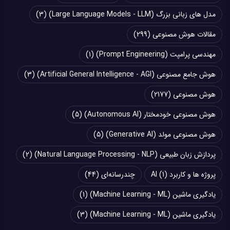
مدل های زبانی بزرگ (Large Language Models - LLM)
(3)
مقالات هوش مصنوعی
(299)
مهندسی پرامپت (Prompt Engineering)
(1)
هوش جامع مصنوعی (Artificial General Intelligence - AGI)
(3)
هوش مصنوعی
(2177)
هوش مصنوعی خودمختار (Autonomous AI)
(5)
هوش مصنوعی مولد (Generative AI)
(5)
پردازش زبان طبیعی (Natural Language Processing - NLP)
(2)
پروژه ها و کاربرد AI
(1)
چند‌‌رسانه‌ای
(44)
یادگیری ماشین (Machine Learning - ML)
(1)
یادگیری ماشین (Machine Learning - ML)
(3)