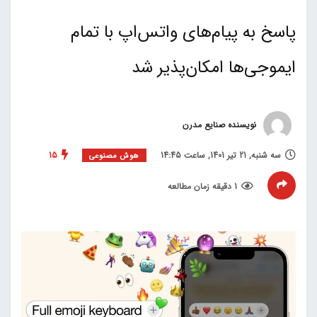
پاسخ به پیام‌های واتس‌اپ با تمام
ایموجی‌ها امکان‌پذیر شد
نویسنده صنایع مدرن
سه شنبه, 21 تیر 1401, ساعت 14:45
15
هوش مصنوعی
1 دقیقه زمان مطالعه