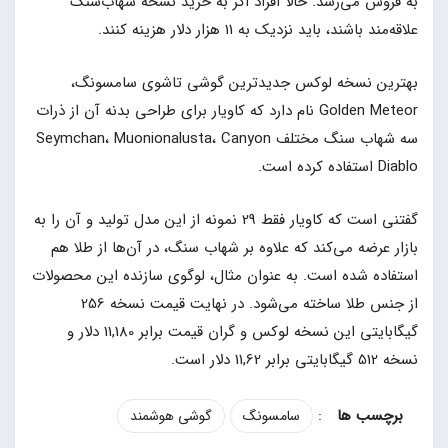
به فروش می‌رسد. حالا افراد اگر به خرید نسخه شهاب‌سنگ
علاقه‌مند باشند، باید نزدیک به 11 هزار دلار هزینه کنند.
بهترین نسخه‌ لوکس جدیدترین گوشی تاشوی سامسونگ،
Golden Meteor نام دارد که کاویار برای طراحی بدنه آن از ذرات
سه شهاب سنگ مختلف Seymchan، Muonionalusta، Canyon
Diablo استفاده کرده است.
گفتنی است که کاویار فقط 29 نمونه از این مدل تولید و آن را به
بازار عرضه می‌کند که علاوه بر شهاب سنگ، در آن‌ها از طلا هم
استفاده شده است. به عنوان مثال، لوگوی سازنده این محصولات
از جنس طلا ساخته می‌شود. در نهایت قیمت نسخه 256
گیگابایتی این نسخه لوکس و گران‌ قیمت برابر 11,180 دلار و
نسخه 512 گیگابایتی برابر 11,62 دلار است.
:
سامسونگ
گوشی هوشمند