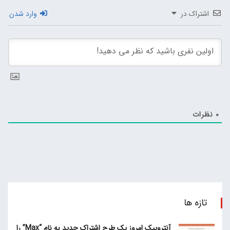
اشتراک در
وارد شدن
0
نظرات
تازه ها
آنتروپیک امروز یک طرح اشتراک جدید به نام “Max” را