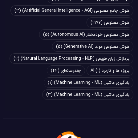
هوش جامع مصنوعی (Artificial General Intelligence - AGI)
(3)
هوش مصنوعی
(2177)
هوش مصنوعی خودمختار (Autonomous AI)
(5)
هوش مصنوعی مولد (Generative AI)
(5)
پردازش زبان طبیعی (Natural Language Processing - NLP)
(2)
پروژه ها و کاربرد AI
(1)
چند‌‌رسانه‌ای
(44)
یادگیری ماشین (Machine Learning - ML)
(1)
یادگیری ماشین (Machine Learning - ML)
(3)