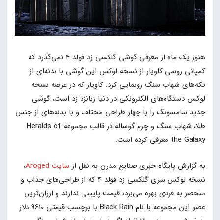
هنوز یک ماه از معرفی گوشی گلکسی زد فولد 4 نمی‌گذرد که
کمپانی روسی کاویار از نسخه لوکس این گوشی با بدنه‌ای از
تکه‌های شهاب سنگ رونمایی کرد. کاویار که در عرضه نسخه
لوکس دستگاه‌های الکترونکی در دنیا زبانزد زد است، گوشی
جدید سامسونگ را با چهار طراحی مختلف و با بدنه‌های از جنس
طلا، شهاب سنگ و چرم گوساله در قالب مجموعه Heralds of
the Galaxy معرفی کرده است.
به گزارش پایگاه خبری صنایع مدرن به نقل از
سایت Aroged
،
نسخه لوکس سری گلکسی زد فولد 4 که از طراحی‌های جذاب و
منحصر به فردی بهره می‌برد، قیمت پایینی ندارند و ارزان‌ترین
عضو این مجموعه با نام Black Rain با برچسب قیمتی 9610 دلار