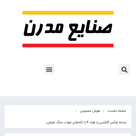
پروژه ها و کاربرد AI
اشتراک پایگاه خبری
هوش مصنوعی
آموزش هوش مصنوعی
مقالات هوش مصنوعی
کتاب های هوش مصنوعی
صفحه نخست
هوش مصنوعی
نسخه لوکس گلکسی زد فولد 4 با تکه‌های شهاب سنگ معرفی…