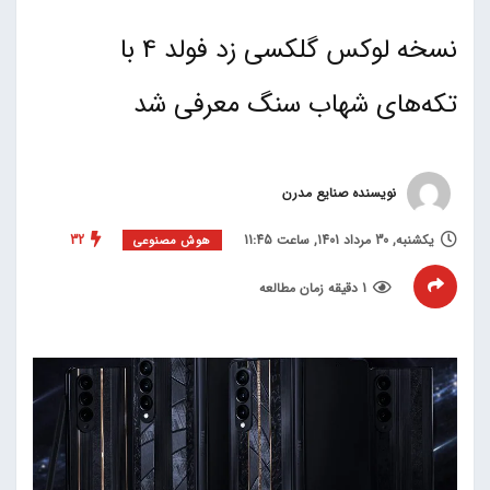
نسخه لوکس گلکسی زد فولد 4 با
تکه‌های شهاب سنگ معرفی شد
نویسنده صنایع مدرن
یکشنبه, 30 مرداد 1401, ساعت 11:45
32
هوش مصنوعی
1 دقیقه زمان مطالعه