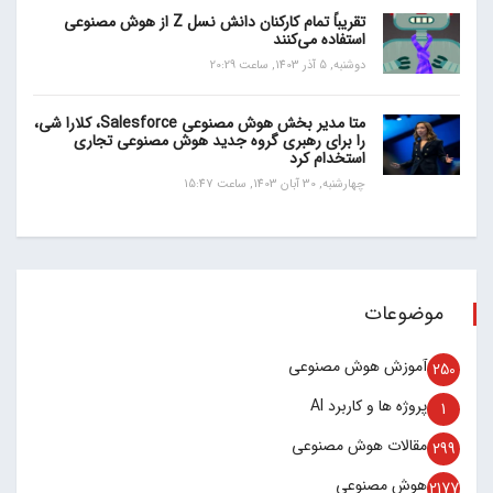
تقریباً تمام کارکنان دانش نسل Z از هوش مصنوعی
استفاده می‌کنند
دوشنبه, 5 آذر 1403, ساعت 20:29
متا مدیر بخش هوش مصنوعی Salesforce، کلارا شی،
را برای رهبری گروه جدید هوش مصنوعی تجاری
استخدام کرد
چهارشنبه, 30 آبان 1403, ساعت 15:47
موضوعات
آموزش هوش مصنوعی
250
پروژه ها و کاربرد AI
1
مقالات هوش مصنوعی
299
هوش مصنوعی
2177