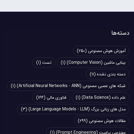
دسته‌ها
آموزش هوش مصنوعی
(250)
بینایی ماشین (Computer Vision)
(1)
تست
(1)
دسته بندی نشده
(11)
شبکه های عصبی مصنوعی (Artificial Neural Networks - ANN)
(1)
علم داده (Data Science)
(1)
فناوری مالی
(164)
مدل های زبانی بزرگ (Large Language Models - LLM)
(3)
مقالات هوش مصنوعی
(299)
مهندسی پرامپت (Prompt Engineering)
(1)