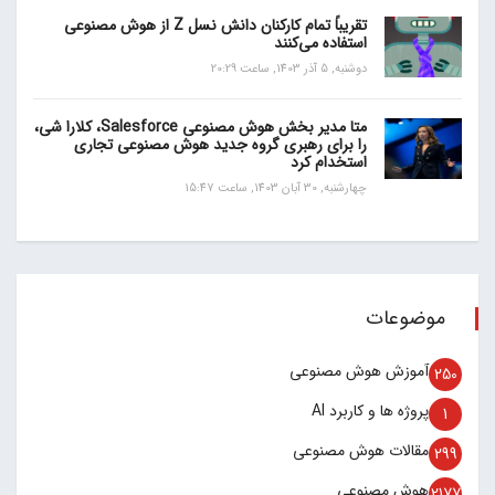
تقریباً تمام کارکنان دانش نسل Z از هوش مصنوعی
استفاده می‌کنند
دوشنبه, 5 آذر 1403, ساعت 20:29
متا مدیر بخش هوش مصنوعی Salesforce، کلارا شی،
را برای رهبری گروه جدید هوش مصنوعی تجاری
استخدام کرد
چهارشنبه, 30 آبان 1403, ساعت 15:47
موضوعات
آموزش هوش مصنوعی
250
پروژه ها و کاربرد AI
1
مقالات هوش مصنوعی
299
هوش مصنوعی
2177