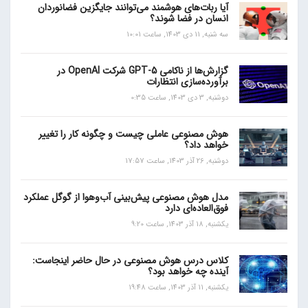
آیا ربات‌های هوشمند می‌توانند جایگزین فضانوردان
انسان در فضا شوند؟
سه شنبه, 11 دی 1403, ساعت 10:01
گزارش‌ها از ناکامی GPT-5 شرکت OpenAI در
برآورده‌سازی انتظارات
دوشنبه, 3 دی 1403, ساعت 0:35
هوش مصنوعی عاملی چیست و چگونه کار را تغییر
خواهد داد؟
دوشنبه, 26 آذر 1403, ساعت 17:57
مدل هوش مصنوعی پیش‌بینی آب‌و‌هوا از گوگل عملکرد
فوق‌العاده‌ای دارد
یکشنبه, 18 آذر 1403, ساعت 9:20
کلاس درس هوش مصنوعی در حال حاضر اینجاست:
آینده چه خواهد بود؟
یکشنبه, 11 آذر 1403, ساعت 19:48