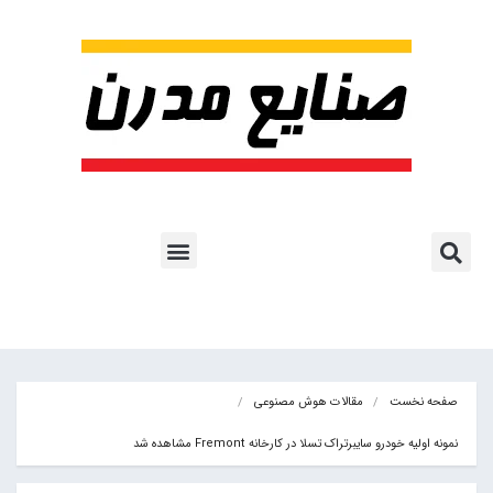
پروژه ها و کاربرد AI
اشتراک پایگاه خبری
هوش مصنوعی
آموزش هوش مصنوعی
مقالات هوش مصنوعی
کتاب های هوش مصنوعی
صفحه نخست
مقالات هوش مصنوعی
نمونه اولیه خودرو سایبرتراک تسلا در کارخانه Fremont مشاهده شد