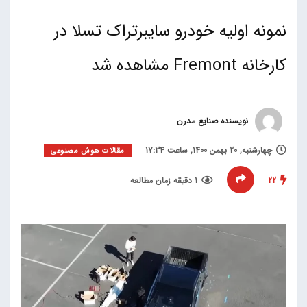
نمونه اولیه خودرو سایبرتراک تسلا در
کارخانه Fremont مشاهده شد
نویسنده صنایع مدرن
چهارشنبه, 20 بهمن 1400, ساعت 17:34
مقالات هوش مصنوعی
22
1 دقیقه زمان مطالعه