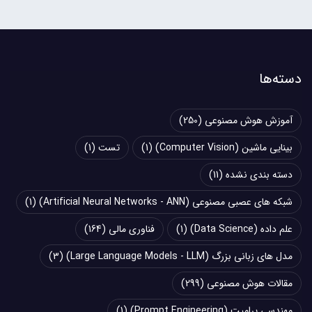
دسته‌ها
آموزش هوش مصنوعی
(250)
بینایی ماشین (Computer Vision)
(1)
تست
(1)
دسته بندی نشده
(11)
شبکه های عصبی مصنوعی (Artificial Neural Networks - ANN)
(1)
علم داده (Data Science)
(1)
فناوری مالی
(164)
مدل های زبانی بزرگ (Large Language Models - LLM)
(3)
مقالات هوش مصنوعی
(299)
مهندسی پرامپت (Prompt Engineering)
(1)