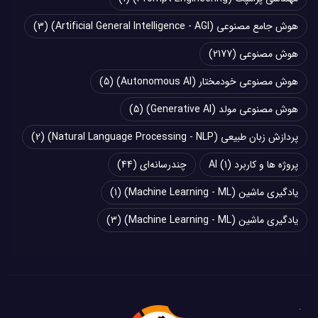
هوش جامع مصنوعی (Artificial General Intelligence - AGI)
(3)
هوش مصنوعی
(2177)
هوش مصنوعی خودمختار (Autonomous AI)
(5)
هوش مصنوعی مولد (Generative AI)
(5)
پردازش زبان طبیعی (Natural Language Processing - NLP)
(2)
پروژه ها و کاربرد AI
(1)
چند‌‌رسانه‌ای
(44)
یادگیری ماشین (Machine Learning - ML)
(1)
یادگیری ماشین (Machine Learning - ML)
(3)