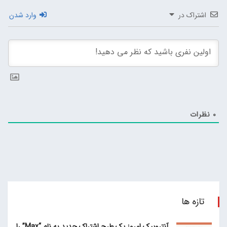
اشتراک در
وارد شدن
0
نظرات
تازه ها
آنتروپیک امروز یک طرح اشتراک جدید به نام “Max” را