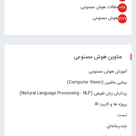
مقالات هوش مصنوعی
299
هوش مصنوعی
2177
عناوین هوش مصنوعی
آموزش هوش مصنوعی
بینایی ماشین (Computer Vision)
پردازش زبان طبیعی (Natural Language Processing - NLP)
پروژه ها و کاربرد AI
تست
چند‌‌رسانه‌ای