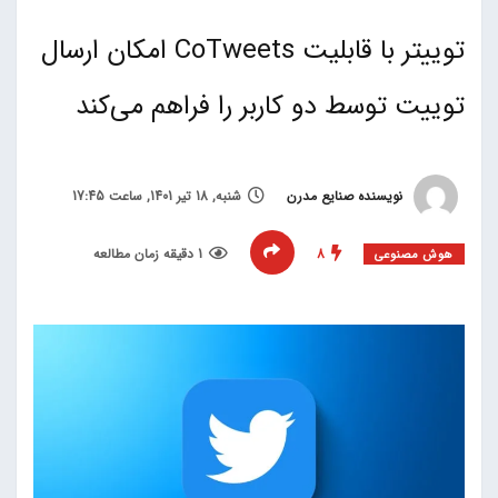
توییتر با قابلیت CoTweets امکان ارسال
توییت توسط دو کاربر را فراهم می‌کند
نویسنده صنایع مدرن
شنبه, 18 تیر 1401, ساعت 17:45
8
1 دقیقه زمان مطالعه
هوش مصنوعی