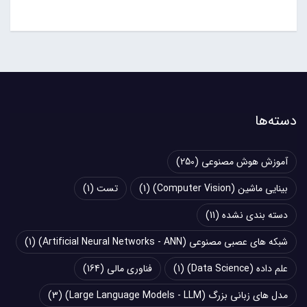
دسته‌ها
آموزش هوش مصنوعی
(250)
بینایی ماشین (Computer Vision)
(1)
تست
(1)
دسته بندی نشده
(11)
شبکه های عصبی مصنوعی (Artificial Neural Networks - ANN)
(1)
علم داده (Data Science)
(1)
فناوری مالی
(164)
مدل های زبانی بزرگ (Large Language Models - LLM)
(3)