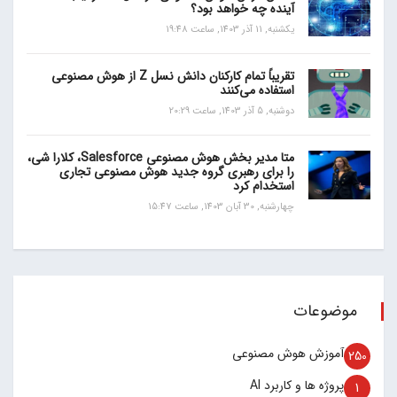
آینده چه خواهد بود؟
یکشنبه, 11 آذر 1403, ساعت 19:48
تقریباً تمام کارکنان دانش نسل Z از هوش مصنوعی
استفاده می‌کنند
دوشنبه, 5 آذر 1403, ساعت 20:29
متا مدیر بخش هوش مصنوعی Salesforce، کلارا شی،
را برای رهبری گروه جدید هوش مصنوعی تجاری
استخدام کرد
چهارشنبه, 30 آبان 1403, ساعت 15:47
موضوعات
آموزش هوش مصنوعی
250
پروژه ها و کاربرد AI
1