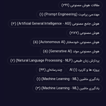
مقالات هوش مصنوعی
(299)
مهندسی پرامپت (Prompt Engineering)
(1)
هوش جامع مصنوعی (Artificial General Intelligence - AGI)
(3)
هوش مصنوعی
(2177)
هوش مصنوعی خودمختار (Autonomous AI)
(5)
هوش مصنوعی مولد (Generative AI)
(5)
پردازش زبان طبیعی (Natural Language Processing - NLP)
(2)
پروژه ها و کاربرد AI
(1)
چند‌‌رسانه‌ای
(44)
یادگیری ماشین (Machine Learning - ML)
(1)
یادگیری ماشین (Machine Learning - ML)
(3)