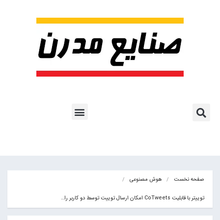
پروژه ها و کاربرد AI
اشتراک پایگاه خبری
هوش مصنوعی
آموزش هوش مصنوعی
مقالات هوش مصنوعی
کتاب های هوش مصنوعی
صفحه نخست
هوش مصنوعی
توییتر با قابلیت CoTweets امکان ارسال توییت توسط دو کاربر را…