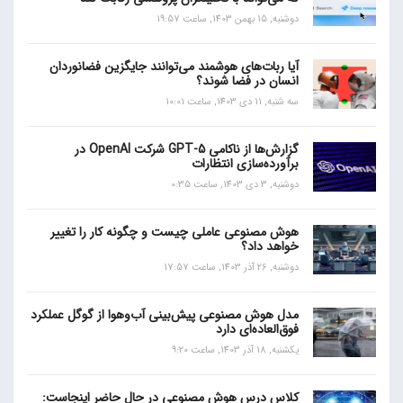
دوشنبه, 15 بهمن 1403, ساعت 19:57
آیا ربات‌های هوشمند می‌توانند جایگزین فضانوردان
انسان در فضا شوند؟
سه شنبه, 11 دی 1403, ساعت 10:01
گزارش‌ها از ناکامی GPT-5 شرکت OpenAI در
برآورده‌سازی انتظارات
دوشنبه, 3 دی 1403, ساعت 0:35
هوش مصنوعی عاملی چیست و چگونه کار را تغییر
خواهد داد؟
دوشنبه, 26 آذر 1403, ساعت 17:57
مدل هوش مصنوعی پیش‌بینی آب‌و‌هوا از گوگل عملکرد
فوق‌العاده‌ای دارد
یکشنبه, 18 آذر 1403, ساعت 9:20
کلاس درس هوش مصنوعی در حال حاضر اینجاست: