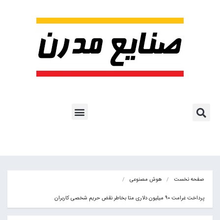
پروژه ها و کاربرد AI
اشتراک پایگاه خبری
هوش مصنوعی
آموزش هوش مصنوعی
مقالات هوش مصنوعی
کتاب های هوش مصنوعی
صفحه نخست
هوش مصنوعی
پرداخت غرامت 90 میلیون دلاری متا بخاطر نقض حریم شخصی کاربران