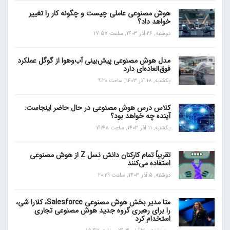
هوش مصنوعی عاملی چیست و چگونه کار را تغییر
خواهد داد؟
دوشنبه, 26 آذر 1403, ساعت 17:57
مدل هوش مصنوعی پیش‌بینی آب‌و‌هوا از گوگل عملکرد
فوق‌العاده‌ای دارد
یکشنبه, 18 آذر 1403, ساعت 9:20
کلاس درس هوش مصنوعی در حال حاضر اینجاست:
آینده چه خواهد بود؟
یکشنبه, 11 آذر 1403, ساعت 19:48
تقریباً تمام کارکنان دانش نسل Z از هوش مصنوعی
استفاده می‌کنند
دوشنبه, 5 آذر 1403, ساعت 20:29
متا مدیر بخش هوش مصنوعی Salesforce، کلارا شی،
را برای رهبری گروه جدید هوش مصنوعی تجاری
استخدام کرد