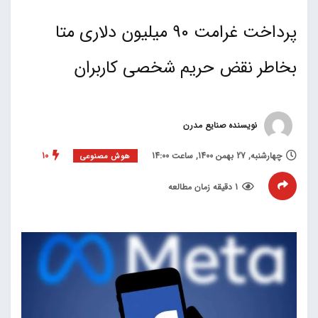
پرداخت غرامت 90 میلیون دلاری متا
بخاطر نقض حریم شخصی کاربران
نویسنده صنایع مدرن
چهارشنبه, 27 بهمن 1400, ساعت 14:00
10
هوش مصنوعی
1 دقیقه زمان مطالعه