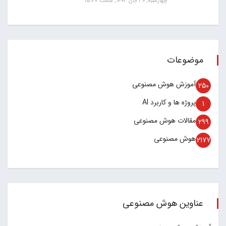
چهارشنبه, 30 آبان 1403, ساعت 15:47
موضوعات
آموزش هوش مصنوعی
250
پروژه ها و کاربرد AI
1
مقالات هوش مصنوعی
299
هوش مصنوعی
2177
عناوین هوش مصنوعی