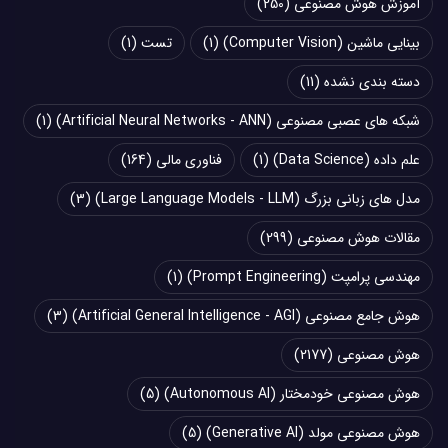
آموزش هوش مصنوعی
(250)
بینایی ماشین (Computer Vision)
(1)
تست
(1)
دسته بندی نشده
(11)
شبکه های عصبی مصنوعی (Artificial Neural Networks - ANN)
(1)
علم داده (Data Science)
(1)
فناوری مالی
(164)
مدل های زبانی بزرگ (Large Language Models - LLM)
(3)
مقالات هوش مصنوعی
(299)
مهندسی پرامپت (Prompt Engineering)
(1)
هوش جامع مصنوعی (Artificial General Intelligence - AGI)
(3)
هوش مصنوعی
(2177)
هوش مصنوعی خودمختار (Autonomous AI)
(5)
هوش مصنوعی مولد (Generative AI)
(5)