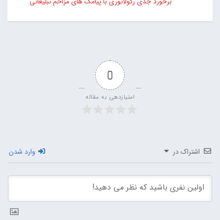
برخورد جدی رگولاتوری با پیامک های مزاحم تبلیغاتی
0
امتیازدهی به مقاله
اشتراک در
وارد شدن