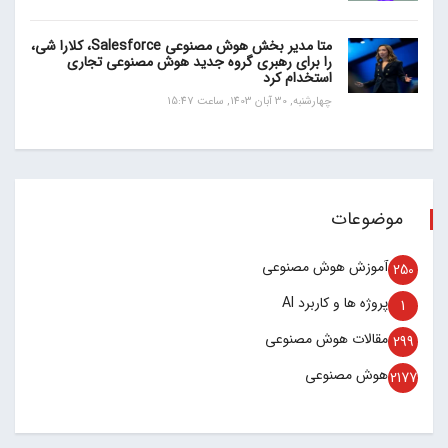
متا مدیر بخش هوش مصنوعی Salesforce، کلارا شی،
را برای رهبری گروه جدید هوش مصنوعی تجاری
استخدام کرد
چهارشنبه, 30 آبان 1403, ساعت 15:47
موضوعات
آموزش هوش مصنوعی
250
پروژه ها و کاربرد AI
1
مقالات هوش مصنوعی
299
هوش مصنوعی
2177