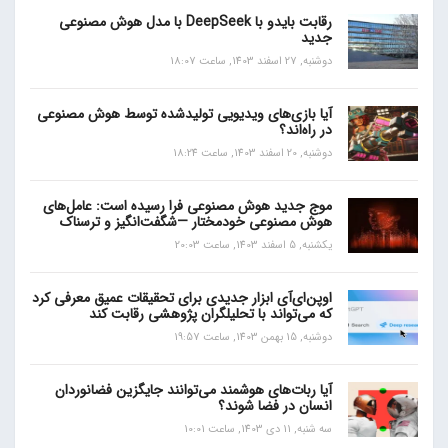
رقابت بایدو با DeepSeek با مدل هوش مصنوعی
جدید
دوشنبه, 27 اسفند 1403, ساعت 18:07
آیا بازی‌های ویدیویی تولیدشده توسط هوش مصنوعی
در راه‌اند؟
دوشنبه, 20 اسفند 1403, ساعت 18:24
موج جدید هوش مصنوعی فرا رسیده است: عامل‌های
هوش مصنوعی خودمختار —شگفت‌انگیز و ترسناک
یکشنبه, 5 اسفند 1403, ساعت 20:03
اوپن‌ای‌آی ابزار جدیدی برای تحقیقات عمیق معرفی کرد
که می‌تواند با تحلیلگران پژوهشی رقابت کند
دوشنبه, 15 بهمن 1403, ساعت 19:57
آیا ربات‌های هوشمند می‌توانند جایگزین فضانوردان
انسان در فضا شوند؟
سه شنبه, 11 دی 1403, ساعت 10:01