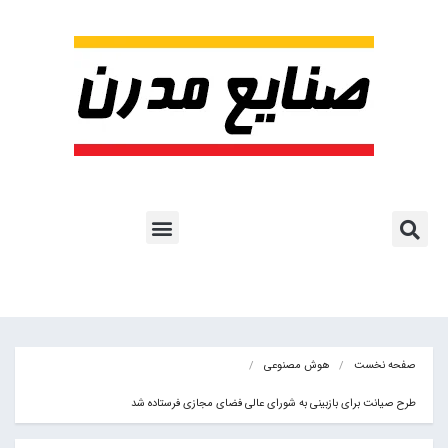
پروژه ها و کاربرد AI
اشتراک پایگاه خبری
هوش مصنوعی
آموزش هوش مصنوعی
مقالات هوش مصنوعی
کتاب های هوش مصنوعی
صفحه نخست
هوش مصنوعی
طرح صیانت برای بازبینی به شورای عالی فضای مجازی فرستاده شد