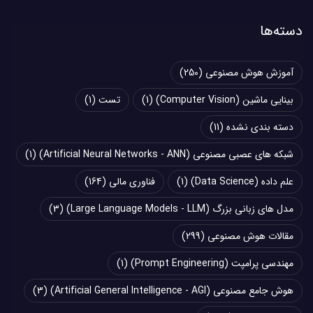
دسته‌ها
آموزش هوش مصنوعی
(250)
بینایی ماشین (Computer Vision)
(1)
تست
(1)
دسته بندی نشده
(11)
شبکه های عصبی مصنوعی (Artificial Neural Networks - ANN)
(1)
علم داده (Data Science)
(1)
فناوری مالی
(164)
مدل های زبانی بزرگ (Large Language Models - LLM)
(3)
مقالات هوش مصنوعی
(299)
مهندسی پرامپت (Prompt Engineering)
(1)
هوش جامع مصنوعی (Artificial General Intelligence - AGI)
(3)