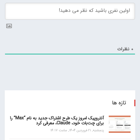
0
نظرات
تازه ها
آنتروپیک امروز یک طرح اشتراک جدید به نام “Max” را
برای چت‌بات خود، Claude، معرفی کرد
پنجشنبه, 21 فروردین 1404, ساعت 14:17