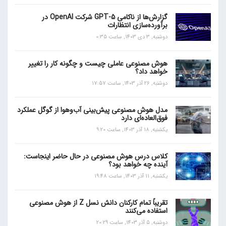
گزارش‌ها از ناکامی GPT-5 شرکت OpenAI در
برآورده‌سازی انتظارات
دوشنبه, 3 دی 1403, ساعت 0:35
هوش مصنوعی عاملی چیست و چگونه کار را تغییر
خواهد داد؟
دوشنبه, 26 آذر 1403, ساعت 17:57
مدل هوش مصنوعی پیش‌بینی آب‌و‌هوا از گوگل عملکرد
فوق‌العاده‌ای دارد
یکشنبه, 18 آذر 1403, ساعت 9:20
کلاس درس هوش مصنوعی در حال حاضر اینجاست:
آینده چه خواهد بود؟
یکشنبه, 11 آذر 1403, ساعت 19:48
تقریباً تمام کارکنان دانش نسل Z از هوش مصنوعی
استفاده می‌کنند
دوشنبه, 5 آذر 1403, ساعت 20:29