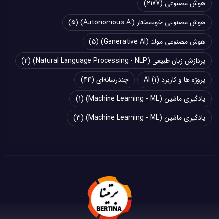
هوش مصنوعی
(2177)
هوش مصنوعی خودمختار (Autonomous AI)
(5)
هوش مصنوعی مولد (Generative AI)
(5)
پردازش زبان طبیعی (Natural Language Processing - NLP)
(2)
پروژه ها و کاربرد AI
(1)
چند‌‌رسانه‌ای
(44)
یادگیری ماشین (Machine Learning - ML)
(1)
یادگیری ماشین (Machine Learning - ML)
(3)