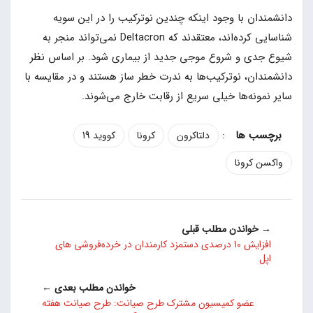
دانشمندان با وجود اینکه چندین نوترکیب را در این سویه
شناسایی کرده‌اند، معتقدند که Deltacron نمی‌تواند منجر به
شیوع جدی و شروع موجی جدید از بیماری شود. بر اساس نظر
دانشمندان، نوترکیب‌ها به ندرت خطر ساز هستند و در مقایسه با
سایر نمونه‌ها خیلی سریع از رقابت خارج می‌شوند.
:
دلتاکرون
کرونا
کووید 19
واکسن کرونا
→ خواندن مطلب قبلی
افزایش 10 درصدی دستمزد کارمندان در خرد‌ه‌فروشی‌ های
اپل
خواندن مطلب بعدی ←
عضو کمیسیون مشترک طرح صیانت: طرح صیانت هفته