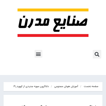
پروژه ها و کاربرد AI
اشتراک پایگاه خبری
هوش مصنوعی
آموزش هوش مصنوعی
مقالات هوش مصنوعی
کتاب های هوش مصنوعی
صفحه نخست
آموزش هوش مصنوعی
دلتاکرون سویه جدیدی از کووید_19