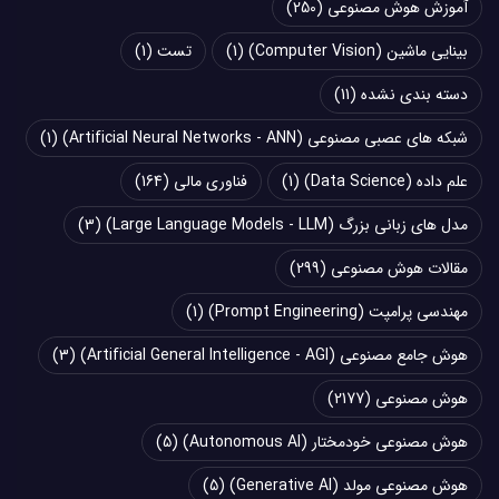
آموزش هوش مصنوعی
(250)
بینایی ماشین (Computer Vision)
(1)
تست
(1)
دسته بندی نشده
(11)
شبکه های عصبی مصنوعی (Artificial Neural Networks - ANN)
(1)
علم داده (Data Science)
(1)
فناوری مالی
(164)
مدل های زبانی بزرگ (Large Language Models - LLM)
(3)
مقالات هوش مصنوعی
(299)
مهندسی پرامپت (Prompt Engineering)
(1)
هوش جامع مصنوعی (Artificial General Intelligence - AGI)
(3)
هوش مصنوعی
(2177)
هوش مصنوعی خودمختار (Autonomous AI)
(5)
هوش مصنوعی مولد (Generative AI)
(5)