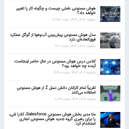
هوش مصنوعی عاملی چیست و چگونه کار را تغییر
خواهد داد؟
دوشنبه, 26 آذر 1403, ساعت 17:57
مدل هوش مصنوعی پیش‌بینی آب‌و‌هوا از گوگل عملکرد
فوق‌العاده‌ای دارد
یکشنبه, 18 آذر 1403, ساعت 9:20
کلاس درس هوش مصنوعی در حال حاضر اینجاست:
آینده چه خواهد بود؟
یکشنبه, 11 آذر 1403, ساعت 19:48
تقریباً تمام کارکنان دانش نسل Z از هوش مصنوعی
استفاده می‌کنند
دوشنبه, 5 آذر 1403, ساعت 20:29
متا مدیر بخش هوش مصنوعی Salesforce، کلارا شی،
را برای رهبری گروه جدید هوش مصنوعی تجاری
استخدام کرد