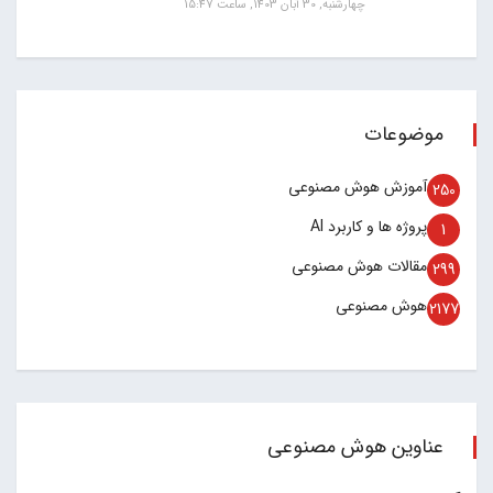
چهارشنبه, 30 آبان 1403, ساعت 15:47
موضوعات
آموزش هوش مصنوعی
250
پروژه ها و کاربرد AI
1
مقالات هوش مصنوعی
299
هوش مصنوعی
2177
عناوین هوش مصنوعی