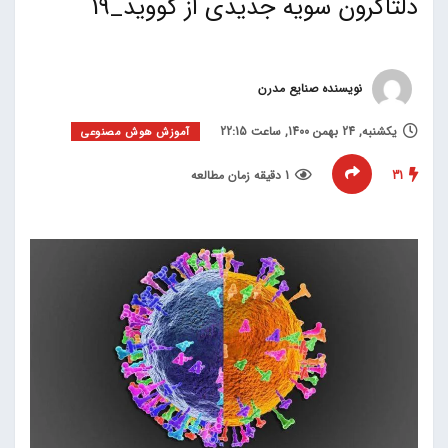
دلتاکرون سویه جدیدی از کووید_19
نویسنده صنایع مدرن
یکشنبه, 24 بهمن 1400, ساعت 22:15
آموزش هوش مصنوعی
31
1 دقیقه زمان مطالعه