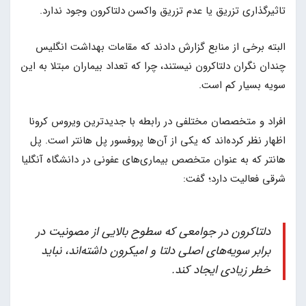
تاثیرگذاری تزریق یا عدم تزریق واکسن دلتاکرون وجود ندارد.
البته برخی از منابع گزارش دادند که مقامات بهداشت انگلیس
چندان نگران دلتاکرون نیستند، چرا که تعداد بیماران مبتلا به این
سویه بسیار کم است.
افراد و متخصصان مختلفی در رابطه با جدیدترین ویروس کرونا
اظهار نظر کرده‌اند که یکی از آن‌ها پروفسور پل هانتر است. پل
هانتر که به عنوان متخصص بیمار‌ی‌های عفونی در دانشگاه آنگلیا
شرقی فعالیت دارد؛ گفت:
دلتاکرون در جوامعی که سطوح بالایی از مصونیت در
برابر سویه‌های اصلی دلتا و امیکرون داشته‌اند، نباید
خطر زیادی ایجاد کند.