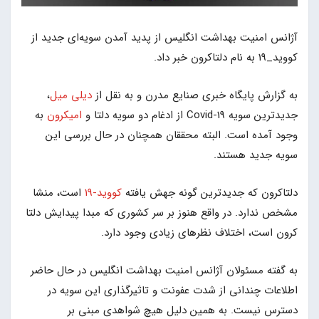
آژانس امنیت بهداشت انگلیس از پدید آمدن سویه‌ای جدید از
کووید_19 به نام دلتاکرون خبر داد.
به گزارش پایگاه خبری صنایع مدرن و به نقل از
دیلی میل
،
جدیدترین سویه Covid-19 از ادغام دو سویه دلتا و
امیکرون
به
وجود آمده است. البته محققان همچنان در حال بررسی این
سویه جدید هستند.
دلتاکرون که جدیدترین گونه جهش یافته
کووید-19
است، منشا
مشخص ندارد. در واقع هنوز بر سر کشوری که مبدا پیدایش دلتا
کرون است، اختلاف نظرهای زیادی وجود دارد.
به گفته مسئولان آژانس امنیت بهداشت انگلیس در حال حاضر
اطلاعات چندانی از شدت عفونت و تاثیرگذاری این سویه در
دسترس نیست. به همین دلیل هیچ شواهدی مبنی بر