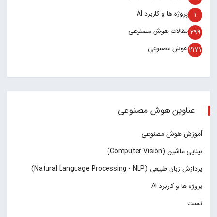
پروژه ها و کاربرد AI
1
مقالات هوش مصنوعی
299
هوش مصنوعی
2177
عناوین هوش مصنوعی
آموزش هوش مصنوعی
بینایی ماشین (Computer Vision)
پردازش زبان طبیعی (Natural Language Processing - NLP)
پروژه ها و کاربرد AI
تست