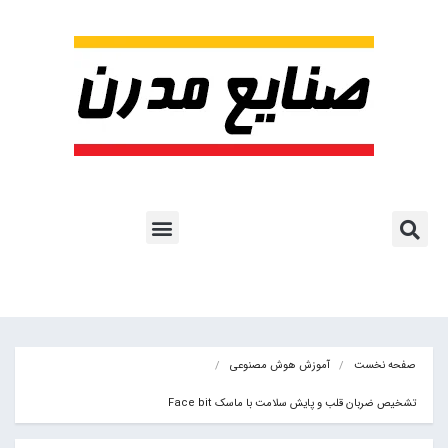
پروژه ها و کاربرد AI
اشتراک پایگاه خبری
هوش مصنوعی
آموزش هوش مصنوعی
مقالات هوش مصنوعی
کتاب های هوش مصنوعی
صفحه نخست
آموزش هوش مصنوعی
تشخیص ضربان قلب و پایش سلامت با ماسک Face bit