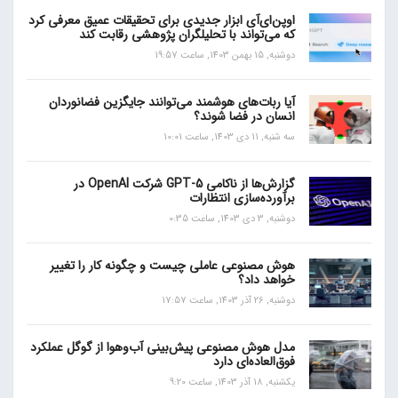
اوپن‌ای‌آی ابزار جدیدی برای تحقیقات عمیق معرفی کرد
که می‌تواند با تحلیلگران پژوهشی رقابت کند
دوشنبه, 15 بهمن 1403, ساعت 19:57
آیا ربات‌های هوشمند می‌توانند جایگزین فضانوردان
انسان در فضا شوند؟
سه شنبه, 11 دی 1403, ساعت 10:01
گزارش‌ها از ناکامی GPT-5 شرکت OpenAI در
برآورده‌سازی انتظارات
دوشنبه, 3 دی 1403, ساعت 0:35
هوش مصنوعی عاملی چیست و چگونه کار را تغییر
خواهد داد؟
دوشنبه, 26 آذر 1403, ساعت 17:57
مدل هوش مصنوعی پیش‌بینی آب‌و‌هوا از گوگل عملکرد
فوق‌العاده‌ای دارد
یکشنبه, 18 آذر 1403, ساعت 9:20