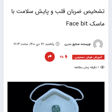
تشخیص ضربان قلب و پایش سلامت با
ماسک Face bit
نویسنده صنایع مدرن
یکشنبه, 26 دی 1400, ساعت 12:13
35
آموزش هوش مصنوعی
1 دقیقه زمان مطالعه