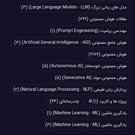
مدل های زبانی بزرگ (Large Language Models - LLM)
(3)
مقالات هوش مصنوعی
(299)
مهندسی پرامپت (Prompt Engineering)
(1)
هوش جامع مصنوعی (Artificial General Intelligence - AGI)
(3)
هوش مصنوعی
(2177)
هوش مصنوعی خودمختار (Autonomous AI)
(5)
هوش مصنوعی مولد (Generative AI)
(5)
پردازش زبان طبیعی (Natural Language Processing - NLP)
(2)
پروژه ها و کاربرد AI
(1)
چند‌‌رسانه‌ای
(44)
یادگیری ماشین (Machine Learning - ML)
(1)
یادگیری ماشین (Machine Learning - ML)
(3)