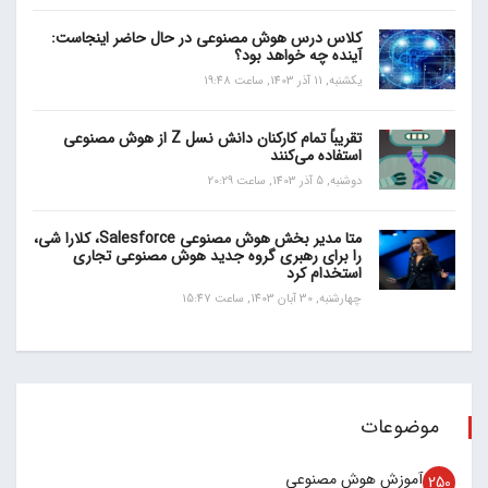
کلاس درس هوش مصنوعی در حال حاضر اینجاست:
آینده چه خواهد بود؟
یکشنبه, 11 آذر 1403, ساعت 19:48
تقریباً تمام کارکنان دانش نسل Z از هوش مصنوعی
استفاده می‌کنند
دوشنبه, 5 آذر 1403, ساعت 20:29
متا مدیر بخش هوش مصنوعی Salesforce، کلارا شی،
را برای رهبری گروه جدید هوش مصنوعی تجاری
استخدام کرد
چهارشنبه, 30 آبان 1403, ساعت 15:47
موضوعات
آموزش هوش مصنوعی
250