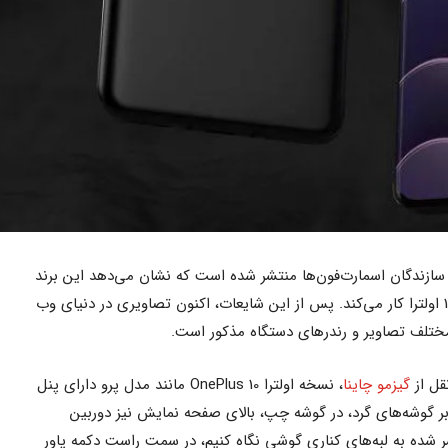
تی از کمپانی OnePlus یکی از سازندگان اسمارت‌فون‌ها منتشر شده است که نشان می‌دهد این برند
بر روی طراحی و تولید گوشی وان پلاس 10 اولترا کار می‌کند. پس از این شایعات، اکنون تصاویری در دنیای وب
ختلف تصاویر و رندرهای دستگاه مذکور است.
قل از
گیزمو چاینا
، نسخه اولترا OnePlus 10 مانند مدل پرو دارای پنل
بر گوشه‌های گرد، در گوشه چپ، بالای صفحه نمایش نیز دوربین
شر شده به لبه‌های کناری گوشی نگاه کنیم، در سمت راست دکمه پاور