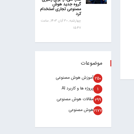
گروه جدید هوش
مصنوعی تجاری استخدام
کرد
چهارشنبه, 30 آبان 1403, ساعت
15:47
موضوعات
آموزش هوش مصنوعی
250
پروژه ها و کاربرد AI
1
مقالات هوش مصنوعی
299
هوش مصنوعی
2177