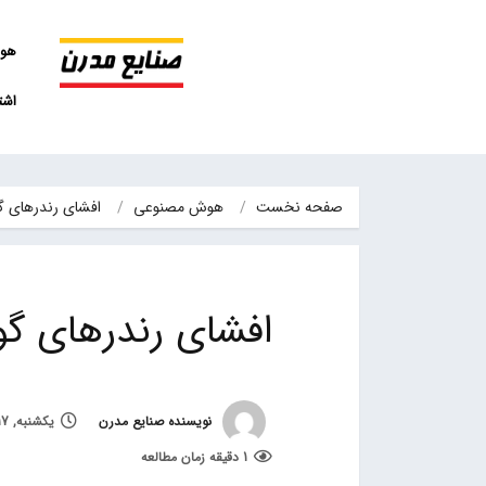
هو
اشت
صفحه نخست
هوش مصنوعی
افشای رندرهای گوشی 
افشای رندرهای گوشی و
نویسنده صنایع مدرن
یکشنبه, 17 بهمن 1400, ساعت 11:40
1 دقیقه زمان مطالعه