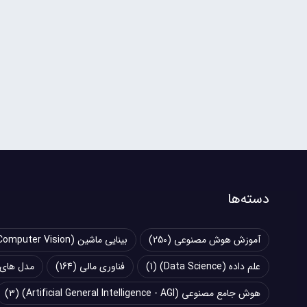
دسته‌ها
آموزش هوش مصنوعی
(250)
بینایی ماشین (Computer Vision)
علم داده (Data Science)
(1)
فناوری مالی
(164)
مدل های زبانی بزرگ (
هوش جامع مصنوعی (Artificial General Intelligence - AGI)
(3)