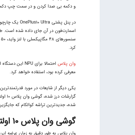
و دکمه بی صدا کردن و در سمت چپ دکمه ک
در پنل پشتی ra
اسمارت‌فون در آن جای داده شده است. طب
س
کرد.
وان پلاس
معرفی کرده بود، استفاده خواهد کرد.
یکی دیگر از شایعات در مورد قدرتمندتری
شده، جدیدترین تراشه کوالکام که جایگزین اسنپدراگ
گوشی وان پلاس 10 اولترا چه زمانی معرفی می‌شود؟
وان پلاس به طور دقیق به زمان عرضه این 