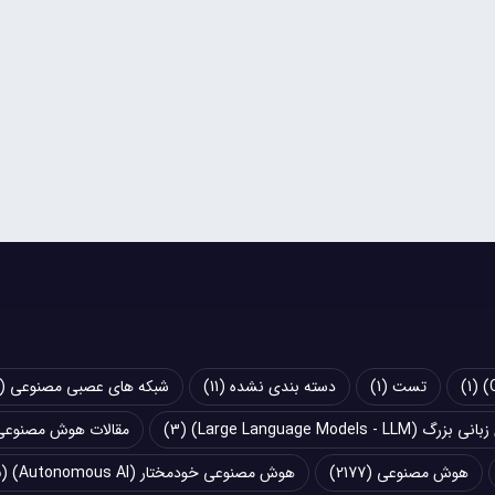
(1)
تست
(1)
دسته بندی نشده
(11)
شبکه های عصبی مصنوعی (Artificial Neural Networks - ANN)
Large Language Models - LLM)
(3)
مقالات هوش مصنوعی
هوش مصنوعی
(2177)
هوش مصنوعی خودمختار (Autonomous AI)
(5)