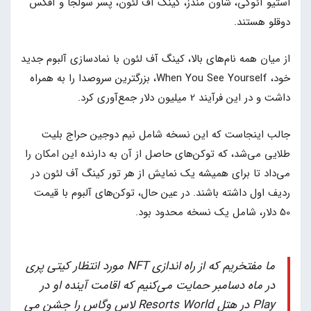
استیو آئوکی، شاون مندز، کینگ آف لئون، پسر سولجا و آفکس
دوقلو هستند.
از میان همه نام‌های بالا، کینگ آف لئون با نمادسازی آلبوم جدید
خود، When You See Yourself، بزرگترین سروصدا را به همراه
داشت و در این فرآیند 2 میلیون دلار جمع‌آوری کرد.
جالب اینجاست که این نسخه شامل نیم دوجین حراج بلیت
طلایی می‌شد، که توکن‌های حاصل از آن به دارنده این امکان را
می‌داد تا برای همیشه یک نمایش از هر تور کینگ آف لئون در
ردیف اول داشته باشند. در عین حال، توکن‌های آلبوم با قیمت
50 دلار، شامل یک نسخه محدود بود.
ما مفتخریم که از راه اندازی NFT مورد انتظار کیتی پری
در ماه دسامبر حمایت می‌کنیم که اقامت آینده او در
Play در هتل Resorts World لاس وگاس را جشن می