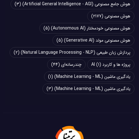
هوش جامع مصنوعی (Artificial General Intelligence - AGI)
(3)
هوش مصنوعی
(2177)
هوش مصنوعی خودمختار (Autonomous AI)
(5)
هوش مصنوعی مولد (Generative AI)
(5)
پردازش زبان طبیعی (Natural Language Processing - NLP)
(2)
پروژه ها و کاربرد AI
(1)
چند‌‌رسانه‌ای
(44)
یادگیری ماشین (Machine Learning - ML)
(1)
یادگیری ماشین (Machine Learning - ML)
(3)