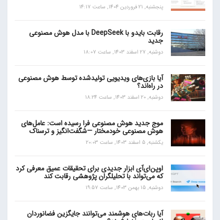
پنجشنبه, 21 فروردین 1404, ساعت 14:17
رقابت بایدو با DeepSeek با مدل هوش مصنوعی
جدید
دوشنبه, 27 اسفند 1403, ساعت 18:07
آیا بازی‌های ویدیویی تولیدشده توسط هوش مصنوعی
در راه‌اند؟
دوشنبه, 20 اسفند 1403, ساعت 18:24
موج جدید هوش مصنوعی فرا رسیده است: عامل‌های
هوش مصنوعی خودمختار —شگفت‌انگیز و ترسناک
یکشنبه, 5 اسفند 1403, ساعت 20:03
اوپن‌ای‌آی ابزار جدیدی برای تحقیقات عمیق معرفی کرد
که می‌تواند با تحلیلگران پژوهشی رقابت کند
دوشنبه, 15 بهمن 1403, ساعت 19:57
آیا ربات‌های هوشمند می‌توانند جایگزین فضانوردان