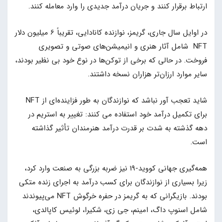
ارتباط برقرار کنند و جریان درآمد جدیدی را وارد معامله کنند.
در اوایل سال جاری، گریمز، نوازنده کانادایی، تقریباً 6 میلیون دلار
NFT شامل آثار هنری و انیمیشن‌های صوتی و تصویری
فروخت. در حالی که برخی از توکن‌ها در نوع خود بی نظیر بودند،
سایر موارد ارزان‌تر هزاران نسخه داشتند.
شاید تعجب آور نباشد که نوازندگان به طور فزاینده‌ای از NFT
برای تکمیل درآمد خود استفاده می کنند: تغییر به استریم در
دهه گذشته به شدت بر قدرت درآمد هنرمندان تأثیر گذاشته
است.
همه‌گیری جهانی کووید-19 نیز ضربه بزرگی به صنعت وارد کرد،
زیرا بسیاری از نوازندگان برای کسب درآمد به اجرای زنده متکی
بودند. بازیگرانی که به گریمز در حفره خرگوش NFT می‌پیوندند
شامل اسنوپ داگ، امینم، جی زی، شکیرا، لوئیس کاپالدی،