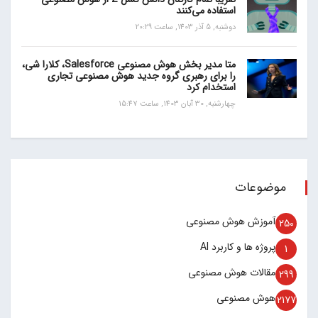
استفاده می‌کنند
دوشنبه, 5 آذر 1403, ساعت 20:29
متا مدیر بخش هوش مصنوعی Salesforce، کلارا شی،
را برای رهبری گروه جدید هوش مصنوعی تجاری
استخدام کرد
چهارشنبه, 30 آبان 1403, ساعت 15:47
موضوعات
آموزش هوش مصنوعی
250
پروژه ها و کاربرد AI
1
مقالات هوش مصنوعی
299
هوش مصنوعی
2177