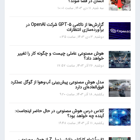
انسان در فضا شوند؟
سه شنبه, 11 دی 1403, ساعت 10:01
گزارش‌ها از ناکامی GPT-5 شرکت OpenAI در
برآورده‌سازی انتظارات
دوشنبه, 3 دی 1403, ساعت 0:35
هوش مصنوعی عاملی چیست و چگونه کار را تغییر
خواهد داد؟
دوشنبه, 26 آذر 1403, ساعت 17:57
مدل هوش مصنوعی پیش‌بینی آب‌و‌هوا از گوگل عملکرد
فوق‌العاده‌ای دارد
یکشنبه, 18 آذر 1403, ساعت 9:20
کلاس درس هوش مصنوعی در حال حاضر اینجاست:
آینده چه خواهد بود؟
یکشنبه, 11 آذر 1403, ساعت 19:48
تقریباً تمام کارکنان دانش نسل Z از هوش مصنوعی