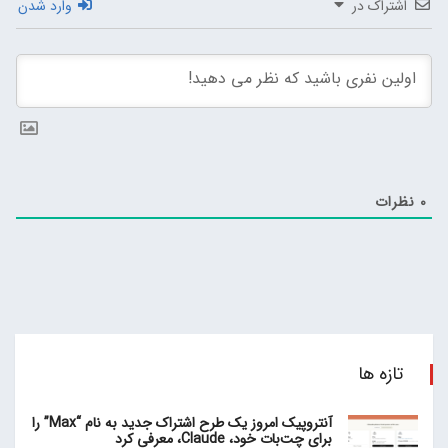
اشتراک در
وارد شدن
0
نظرات
تازه ها
آنتروپیک امروز یک طرح اشتراک جدید به نام “Max” را
برای چت‌بات خود، Claude، معرفی کرد