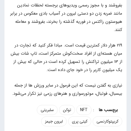
بفروشند و با مجوز رسمی ویدیوهای برجسته لحظات نمادین
مانند ضربه زدن دو دستی لبرون در آسیاب بادی معکوس در برابر
هیوستون راکتس در فوریه گذشته را بخرند، بفروشند و معامله
کنند.
219 هزار دلار کمترین قیمت است. مبادا فکر کنید که تجارت در
میان هسته‌ای از افراد سخت‌کوش متمرکز است، تاپ شات بیش
از 13 میلیون تراکنش را تسهیل کرده است در حالی که بیش از
یک میلیون کاربر را در خود جای داده است.
نیازی به گفتن نیست که این فرمول در سایر ورزش ها از جمله
بیسبال، فوتبال، موتورسواری و هنرهای رزمی نیز تکرار می‌شود.
:
NFT
توکن
سلبریتی
کریپتوکارنسی
کیتی پری
لبرون جیمز