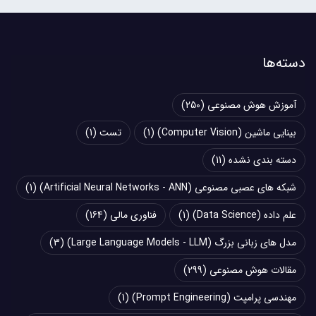
دسته‌ها
آموزش هوش مصنوعی
(250)
بینایی ماشین (Computer Vision)
(1)
تست
(1)
دسته بندی نشده
(11)
شبکه های عصبی مصنوعی (Artificial Neural Networks - ANN)
(1)
علم داده (Data Science)
(1)
فناوری مالی
(164)
مدل های زبانی بزرگ (Large Language Models - LLM)
(3)
مقالات هوش مصنوعی
(299)
مهندسی پرامپت (Prompt Engineering)
(1)