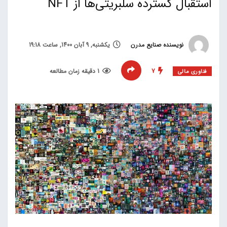
استقبال گسترده سلبریتی‌ها از NFT
نویسنده صنایع مدرن
یکشنبه, 9 آبان 1400, ساعت 19:18
7
1 دقیقه زمان مطالعه
فناوری مالی