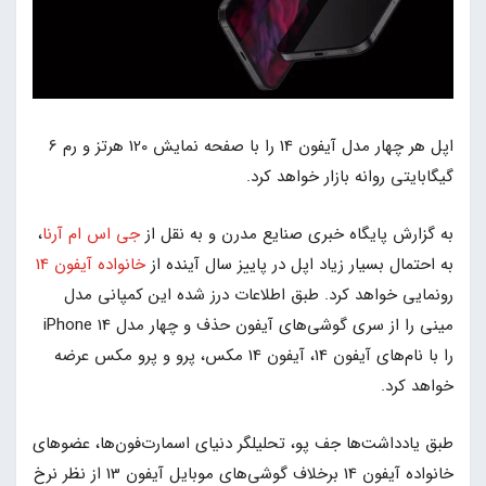
اپل هر چهار مدل آیفون 14 را با صفحه نمایش 120 هرتز و رم 6
گیگابایتی روانه بازار خواهد کرد.
به گزارش پایگاه خبری صنایع مدرن و به نقل از
جی اس ام آرنا
،
به احتمال بسیار زیاد اپل در پاییز سال آینده از
خانواده آیفون 14
رونمایی خواهد کرد. طبق اطلاعات درز شده این کمپانی مدل
مینی را از سری گوشی‌های آیفون حذف و چهار مدل iPhone 14
را با نام‌های آیفون 14، آیفون 14 مکس، پرو و پرو مکس عرضه
خواهد کرد.
طبق یادداشت‌ها جف پو، تحلیلگر دنیای اسمارت‌فون‌ها، عضوهای
خانواده آیفون 14‌ برخلاف گوشی‌های موبایل آیفون 13 از نظر نرخ