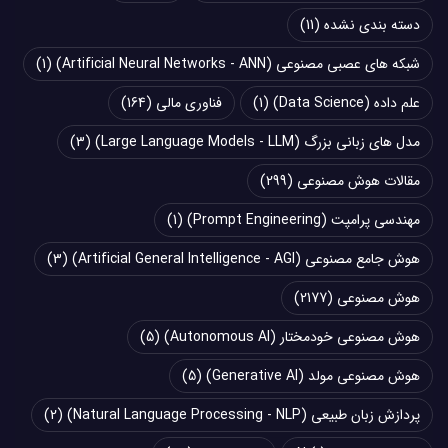
دسته بندی نشده
(11)
شبکه های عصبی مصنوعی (Artificial Neural Networks - ANN)
(1)
علم داده (Data Science)
(1)
فناوری مالی
(164)
مدل های زبانی بزرگ (Large Language Models - LLM)
(3)
مقالات هوش مصنوعی
(299)
مهندسی پرامپت (Prompt Engineering)
(1)
هوش جامع مصنوعی (Artificial General Intelligence - AGI)
(3)
هوش مصنوعی
(2177)
هوش مصنوعی خودمختار (Autonomous AI)
(5)
هوش مصنوعی مولد (Generative AI)
(5)
پردازش زبان طبیعی (Natural Language Processing - NLP)
(2)