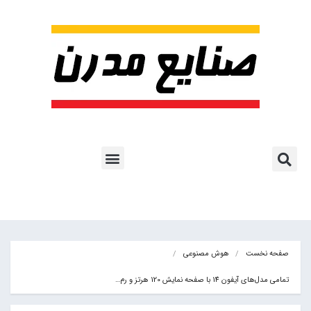
پروژه ها و کاربرد AI
اشتراک پایگاه خبری
هوش مصنوعی
آموزش هوش مصنوعی
مقالات هوش مصنوعی
کتاب های هوش مصنوعی
صفحه نخست
هوش مصنوعی
تمامی مدل‌های آیفون 14 با صفحه نمایش 120 هرتز و رم…