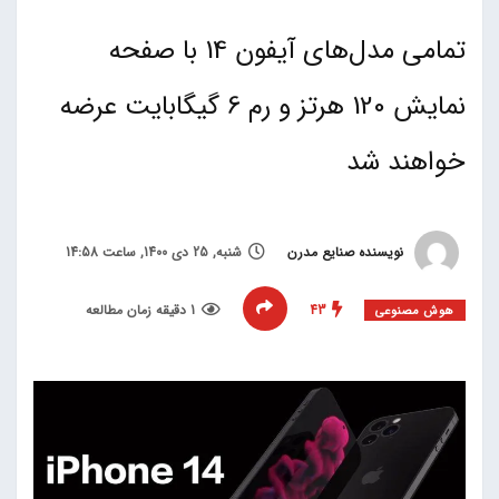
تمامی مدل‌های آیفون 14 با صفحه
نمایش 120 هرتز و رم 6 گیگابایت عرضه
خواهند شد
نویسنده صنایع مدرن
شنبه, 25 دی 1400, ساعت 14:58
43
1 دقیقه زمان مطالعه
هوش مصنوعی