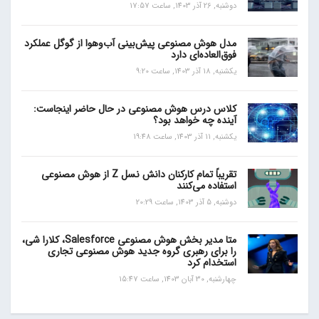
دوشنبه, 26 آذر 1403, ساعت 17:57
مدل هوش مصنوعی پیش‌بینی آب‌و‌هوا از گوگل عملکرد
فوق‌العاده‌ای دارد
یکشنبه, 18 آذر 1403, ساعت 9:20
کلاس درس هوش مصنوعی در حال حاضر اینجاست:
آینده چه خواهد بود؟
یکشنبه, 11 آذر 1403, ساعت 19:48
تقریباً تمام کارکنان دانش نسل Z از هوش مصنوعی
استفاده می‌کنند
دوشنبه, 5 آذر 1403, ساعت 20:29
متا مدیر بخش هوش مصنوعی Salesforce، کلارا شی،
را برای رهبری گروه جدید هوش مصنوعی تجاری
استخدام کرد
چهارشنبه, 30 آبان 1403, ساعت 15:47