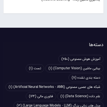
دسته‌ها
آموزش هوش مصنوعی
(250)
بینایی ماشین (Computer Vision)
(1)
تست
(1)
دسته بندی نشده
(11)
شبکه های عصبی مصنوعی (Artificial Neural Networks - ANN)
(1)
علم داده (Data Science)
(1)
فناوری مالی
(164)
مدل های زبانی بزرگ (Large Language Models - LLM)
(3)