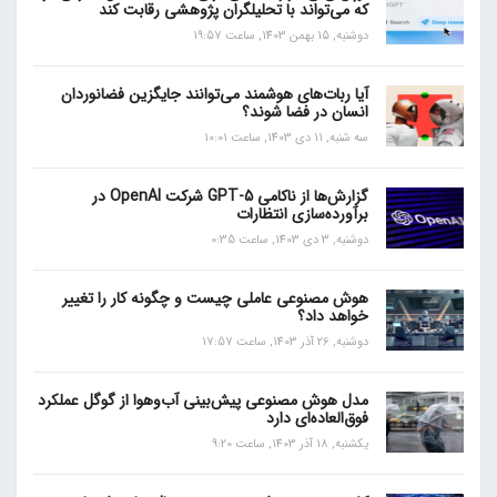
که می‌تواند با تحلیلگران پژوهشی رقابت کند
دوشنبه, 15 بهمن 1403, ساعت 19:57
آیا ربات‌های هوشمند می‌توانند جایگزین فضانوردان
انسان در فضا شوند؟
سه شنبه, 11 دی 1403, ساعت 10:01
گزارش‌ها از ناکامی GPT-5 شرکت OpenAI در
برآورده‌سازی انتظارات
دوشنبه, 3 دی 1403, ساعت 0:35
هوش مصنوعی عاملی چیست و چگونه کار را تغییر
خواهد داد؟
دوشنبه, 26 آذر 1403, ساعت 17:57
مدل هوش مصنوعی پیش‌بینی آب‌و‌هوا از گوگل عملکرد
فوق‌العاده‌ای دارد
یکشنبه, 18 آذر 1403, ساعت 9:20