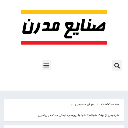
پروژه ها و کاربرد AI
اشتراک پایگاه خبری
هوش مصنوعی
آموزش هوش مصنوعی
مقالات هوش مصنوعی
کتاب های هوش مصنوعی
صفحه نخست
هوش مصنوعی
شیائومی از عینک هوشمند خود با برچسب قیمتی 400 دلار رونمایی…