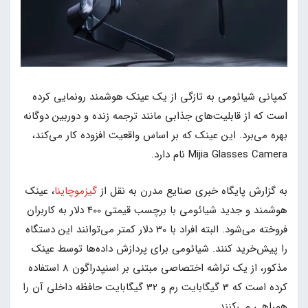
کمپانی شیائومی به تازگی از یک عینک هوشمند رونمایی کرده
است که از قابلیت‌های جذابی مانند ترجمه زنده و دوربین دوگانه
بهره می‌برد. این عینک که بر اساس واقعیت افزوده کار می‌کند،
Mijia Glasses Camera نام دارد.
به گزارش پایگاه خبری صنایع مدرن به نقل از
گیزموچاینا
، عینک
هوشمند و جدید شیائومی با برچسب قیمتی 400 دلار به کاربران
فروخته می‌شود. البته افراد با 30 دلار کمتر می‌توانند این دستگاه
را پیش‌خرید کنند. شیائومی برای پردازش داده‌ها توسط عینک
مذکور، از یک تراشه اختصاصی مبتنی بر اسنپدراگون 8 استفاده
کرده است که 3 گیگابایت رم و 32 گیگابایت حافظه داخلی آن را
همراهی می‌کنند.