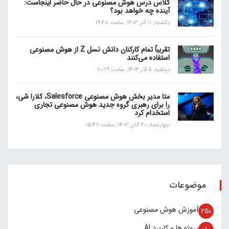
کلاس درس هوش مصنوعی در حال حاضر اینجاست:
آینده چه خواهد بود؟
یکشنبه, 11 آذر 1403, ساعت 19:48
تقریباً تمام کارکنان دانش نسل Z از هوش مصنوعی
استفاده می‌کنند
دوشنبه, 5 آذر 1403, ساعت 20:29
متا مدیر بخش هوش مصنوعی Salesforce، کلارا شی،
را برای رهبری گروه جدید هوش مصنوعی تجاری
استخدام کرد
چهارشنبه, 30 آبان 1403, ساعت 15:47
موضوعات
آموزش هوش مصنوعی
250
پروژه ها و کاربرد AI