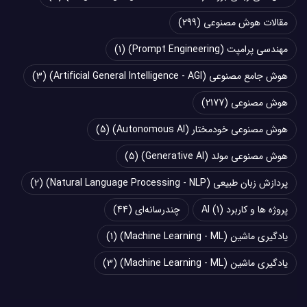
مقالات هوش مصنوعی
(299)
مهندسی پرامپت (Prompt Engineering)
(1)
هوش جامع مصنوعی (Artificial General Intelligence - AGI)
(3)
هوش مصنوعی
(2177)
هوش مصنوعی خودمختار (Autonomous AI)
(5)
هوش مصنوعی مولد (Generative AI)
(5)
پردازش زبان طبیعی (Natural Language Processing - NLP)
(2)
پروژه ها و کاربرد AI
(1)
چند‌‌رسانه‌ای
(44)
یادگیری ماشین (Machine Learning - ML)
(1)
یادگیری ماشین (Machine Learning - ML)
(3)