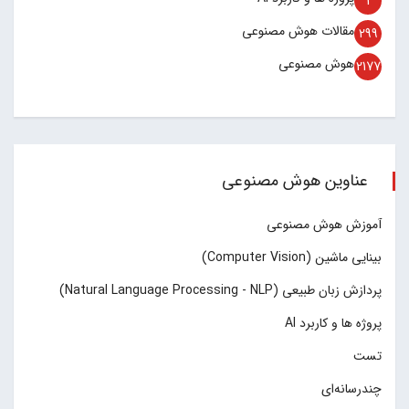
1
مقالات هوش مصنوعی
299
هوش مصنوعی
2177
عناوین هوش مصنوعی
آموزش هوش مصنوعی
بینایی ماشین (Computer Vision)
پردازش زبان طبیعی (Natural Language Processing - NLP)
پروژه ها و کاربرد AI
تست
چند‌‌رسانه‌ای