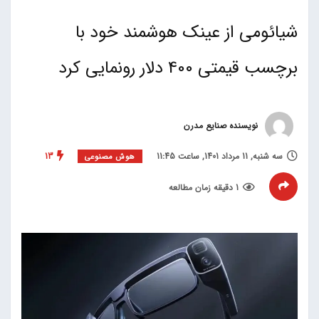
شیائومی از عینک هوشمند خود با
برچسب قیمتی 400 دلار رونمایی کرد
نویسنده صنایع مدرن
سه شنبه, 11 مرداد 1401, ساعت 11:45
13
هوش مصنوعی
1 دقیقه زمان مطالعه