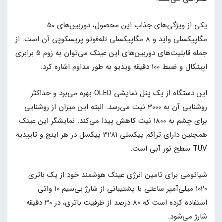
یکی از ویژگی‌های جذاب این محصول، دوربین‌های 50
مگاپیکسلی واید و 8 مگاپیکسلی تله‌فوتو پریسکوپی آن است. از
جمله قابلیت‌های دوربین‌های این عینک می‌توان به زوم 5 برابری
اپیتکال و ضبط 100 دقیقه ویدیو به طور مداوم اشاره کرد.
این دستگاه از یک پنل نمایشی OLED بهره می‌برد و حداکثر
روشنایی آن به 3000 نیت می‌رسد. البته این میزان از روشنایی
برای چشم به 1800 نیت کاهش پیدا می‌کند. نمایشگر این عینک
همچنین دارای تراکم پیکسلی 3281 پیکسل در هر اینچ و تاییدیه
TUV سطح نور آبی است.
شیائومی برای تامین انرژی عینک هوشمند خود از یک باتری
1020 میلی‌آمپر ساعتی با پشتیبانی از شارژ بی‌سیم 10 واتی
استفاده کرده است که 80 درصد از ظرفیت باتری، در 30 دقیقه
شارژ می‌شود.