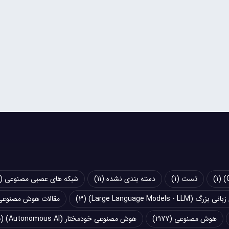
(1)
تست
(1)
دسته بندی نشده
(11)
شبکه های عصبی مصنوعی (Artificial Neural Networks - ANN)
Large Language Models - LLM)
(3)
مقالات هوش مصنوعی
هوش مصنوعی
(2177)
هوش مصنوعی خودمختار (Autonomous AI)
(5)