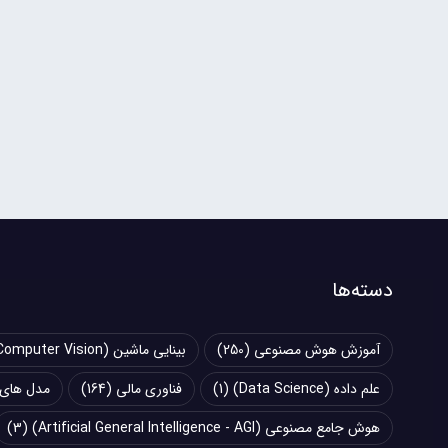
دسته‌ها
آموزش هوش مصنوعی
(250)
بینایی ماشین (Computer Vision)
علم داده (Data Science)
(1)
فناوری مالی
(164)
مدل های زبانی بزرگ (
هوش جامع مصنوعی (Artificial General Intelligence - AGI)
(3)