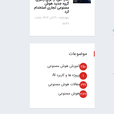
گروه جدید هوش
مصنوعی تجاری استخدام
کرد
چهارشنبه, 30 آبان 1403, ساعت
15:47
موضوعات
آموزش هوش مصنوعی
250
پروژه ها و کاربرد AI
1
مقالات هوش مصنوعی
299
هوش مصنوعی
2177