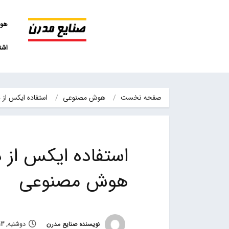
هو
اشت
صفحه نخست
هوش مصنوعی
استفاده ایکس از 
استفاده ایکس از د
هوش مصنوعی
نویسنده صنایع مدرن
دوشنبه, 13 شهریور 1402, ساعت 23:03