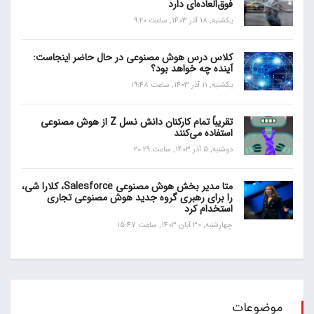
فوق‌العاده‌ای دارد
یکشنبه, 18 آذر 1403, ساعت 9:20
کلاس درس هوش مصنوعی در حال حاضر اینجاست:
آینده چه خواهد بود؟
یکشنبه, 11 آذر 1403, ساعت 19:48
تقریباً تمام کارکنان دانش نسل Z از هوش مصنوعی
استفاده می‌کنند
دوشنبه, 5 آذر 1403, ساعت 20:29
متا مدیر بخش هوش مصنوعی Salesforce، کلارا شی،
را برای رهبری گروه جدید هوش مصنوعی تجاری
استخدام کرد
چهارشنبه, 30 آبان 1403, ساعت 15:47
موضوعات