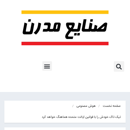
پروژه ها و کاربرد AI
اشتراک پایگاه خبری
هوش مصنوعی
آموزش هوش مصنوعی
مقالات هوش مصنوعی
کتاب های هوش مصنوعی
صفحه نخست
هوش مصنوعی
تیک تاک خودش را با قوانین ایالت متحده هماهنگ خواهد کرد