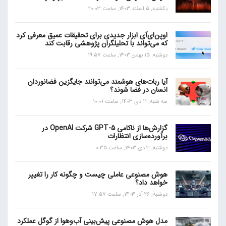
یکشنبه, 5 اسفند 1403, ساعت 20:03
اوپن‌ای‌آی ابزار جدیدی برای تحقیقات عمیق معرفی کرد
که می‌تواند با تحلیلگران پژوهشی رقابت کند
دوشنبه, 15 بهمن 1403, ساعت 19:57
آیا ربات‌های هوشمند می‌توانند جایگزین فضانوردان
انسان در فضا شوند؟
سه شنبه, 11 دی 1403, ساعت 10:01
گزارش‌ها از ناکامی GPT-5 شرکت OpenAI در
برآورده‌سازی انتظارات
دوشنبه, 3 دی 1403, ساعت 0:35
هوش مصنوعی عاملی چیست و چگونه کار را تغییر
خواهد داد؟
دوشنبه, 26 آذر 1403, ساعت 17:57
مدل هوش مصنوعی پیش‌بینی آب‌و‌هوا از گوگل عملکرد