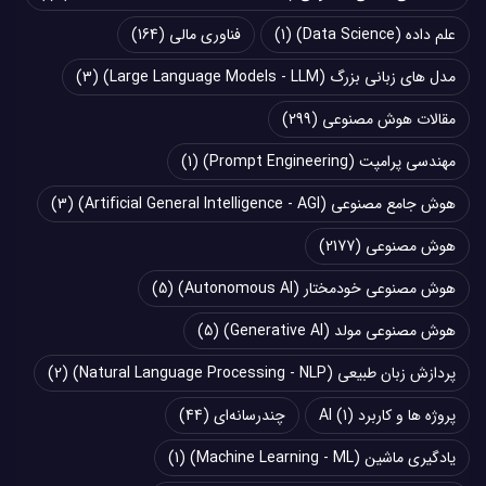
علم داده (Data Science)
(1)
فناوری مالی
(164)
مدل های زبانی بزرگ (Large Language Models - LLM)
(3)
مقالات هوش مصنوعی
(299)
مهندسی پرامپت (Prompt Engineering)
(1)
هوش جامع مصنوعی (Artificial General Intelligence - AGI)
(3)
هوش مصنوعی
(2177)
هوش مصنوعی خودمختار (Autonomous AI)
(5)
هوش مصنوعی مولد (Generative AI)
(5)
پردازش زبان طبیعی (Natural Language Processing - NLP)
(2)
پروژه ها و کاربرد AI
(1)
چند‌‌رسانه‌ای
(44)
یادگیری ماشین (Machine Learning - ML)
(1)