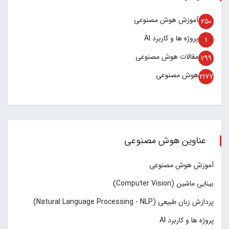
آموزش هوش مصنوعی
250
پروژه ها و کاربرد AI
1
مقالات هوش مصنوعی
299
هوش مصنوعی
2177
عناوین هوش مصنوعی
آموزش هوش مصنوعی
بینایی ماشین (Computer Vision)
پردازش زبان طبیعی (Natural Language Processing - NLP)
پروژه ها و کاربرد AI