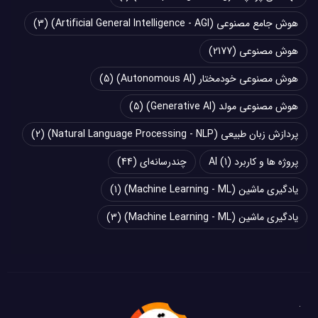
هوش جامع مصنوعی (Artificial General Intelligence - AGI)
(3)
هوش مصنوعی
(2177)
هوش مصنوعی خودمختار (Autonomous AI)
(5)
هوش مصنوعی مولد (Generative AI)
(5)
پردازش زبان طبیعی (Natural Language Processing - NLP)
(2)
پروژه ها و کاربرد AI
(1)
چند‌‌رسانه‌ای
(44)
یادگیری ماشین (Machine Learning - ML)
(1)
یادگیری ماشین (Machine Learning - ML)
(3)