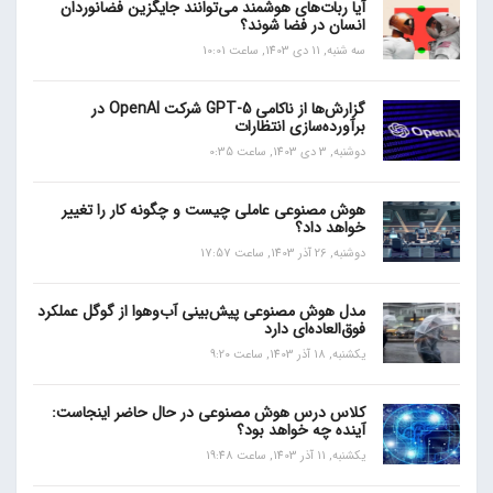
آیا ربات‌های هوشمند می‌توانند جایگزین فضانوردان
انسان در فضا شوند؟
سه شنبه, 11 دی 1403, ساعت 10:01
گزارش‌ها از ناکامی GPT-5 شرکت OpenAI در
برآورده‌سازی انتظارات
دوشنبه, 3 دی 1403, ساعت 0:35
هوش مصنوعی عاملی چیست و چگونه کار را تغییر
خواهد داد؟
دوشنبه, 26 آذر 1403, ساعت 17:57
مدل هوش مصنوعی پیش‌بینی آب‌و‌هوا از گوگل عملکرد
فوق‌العاده‌ای دارد
یکشنبه, 18 آذر 1403, ساعت 9:20
کلاس درس هوش مصنوعی در حال حاضر اینجاست:
آینده چه خواهد بود؟
یکشنبه, 11 آذر 1403, ساعت 19:48