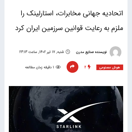
اتحادیه جهانی مخابرات، استارلینک را
ملزم به رعایت قوانین سرزمین ایران کرد
نویسنده صنایع مدرن
شنبه, 17 تیر 1402, ساعت 23:13
2
1 دقیقه زمان مطالعه
هوش مصنوعی