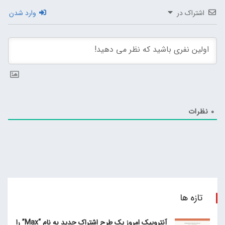
اشتراک در
وارد شدن
0
نظرات
تازه ها
آنتروپیک امروز یک طرح اشتراک جدید به نام “Max” را