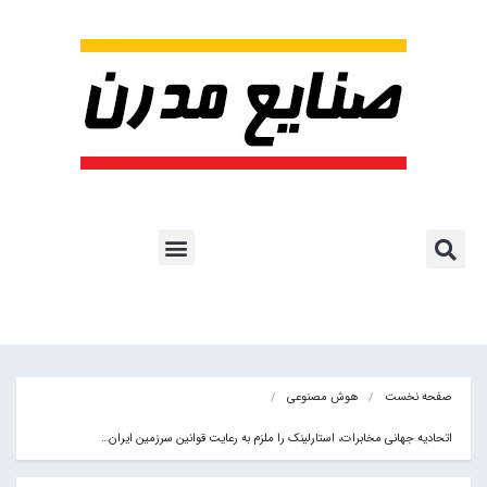
پروژه ها و کاربرد AI
اشتراک پایگاه خبری
هوش مصنوعی
آموزش هوش مصنوعی
مقالات هوش مصنوعی
کتاب های هوش مصنوعی
صفحه نخست
هوش مصنوعی
اتحادیه جهانی مخابرات، استارلینک را ملزم به رعایت قوانین سرزمین ایران…