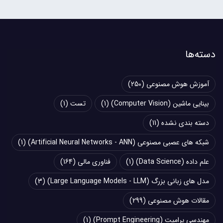
دسته‌ها
آموزش هوش مصنوعی
(250)
بینایی ماشین (Computer Vision)
(1)
تست
(1)
دسته بندی نشده
(11)
شبکه های عصبی مصنوعی (Artificial Neural Networks - ANN)
(1)
علم داده (Data Science)
(1)
فناوری مالی
(164)
مدل های زبانی بزرگ (Large Language Models - LLM)
(3)
مقالات هوش مصنوعی
(299)
مهندسی پرامپت (Prompt Engineering)
(1)