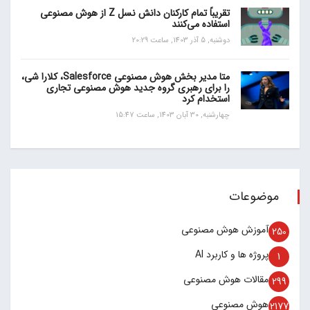
تقریباً تمام کارکنان دانش نسل Z از هوش مصنوعی
استفاده می‌کنند
دوشنبه, 5 آذر 1403, ساعت 20:29
متا مدیر بخش هوش مصنوعی Salesforce، کلارا شی،
را برای رهبری گروه جدید هوش مصنوعی تجاری
استخدام کرد
چهارشنبه, 30 آبان 1403, ساعت 15:47
موضوعات
آموزش هوش مصنوعی
250
پروژه ها و کاربرد AI
1
مقالات هوش مصنوعی
299
هوش مصنوعی
2177