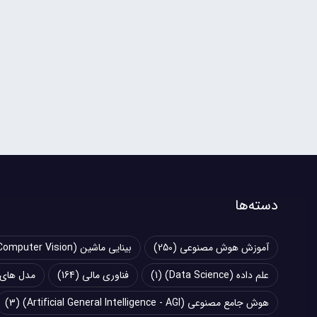
دسته‌ها
آموزش هوش مصنوعی
(250)
بینایی ماشین (Computer Vision)
علم داده (Data Science)
(1)
فناوری مالی
(164)
مدل های زبانی بزرگ (
هوش جامع مصنوعی (Artificial General Intelligence - AGI)
(3)