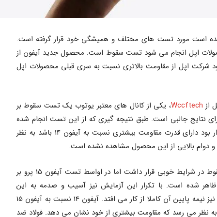
 وارد بازار شده است مورد تست های مختلف و همیشگی خود قرار گرفته است.
صولات اپل انجام می شود تست سقوط است. محصول جدید آیفون از
 شرکت اپل از مقاومت بالاتری نسبت به سری قبلی محصولات اپل
ل از
Wccftech
، یکی از کانال های معتبر یوتوب یک تست سقوط بر
است که دارای نتایج جالبی است. طبق نتیجه گیری که از این تست انجام شده
است، قاب تیتانیومی آیفون 15 پرو که قرار بود دارای قدرت مقاومت بیشتری نسبت به آیفون 14 باشد به نظر
 دوام بالایی از این محصول مشاهده نشده است.
آیفون 14 پرو توانست تا انتهای تست سقوط در شرایط خوبی قرار داشت اما در اواسط تست آیفون 15 پرو بر
هر شده است. با تکرار این آزمایش نیز آسیب و صدمه به این
محصول افزایش پیدا می کند و در نهایت نیز نیمه پایین آن کاملا از کار می افتد. آیفون 14 نسبت به آیفون 15
به نظر می رسد که مقاومت بیشتری از خود نشان می دهد. فولاد ضد