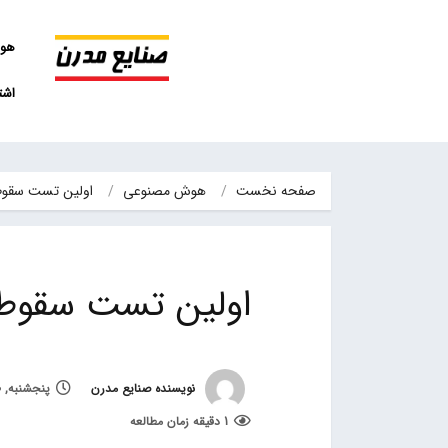
هو
اشت
صفحه نخست
هوش مصنوعی
اولین تست سقوط آیفون 5
اولین تست سقوط آیفون 5
نویسنده صنایع مدرن
پنجشنبه, 30 شهریور 1402, ساعت 11:14
1 دقیقه زمان مطالعه