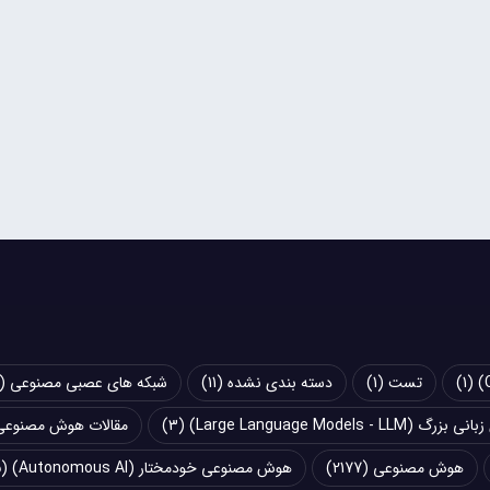
(1)
تست
(1)
دسته بندی نشده
(11)
شبکه های عصبی مصنوعی (Artificial Neural Networks - ANN)
Large Language Models - LLM)
(3)
مقالات هوش مصنوعی
هوش مصنوعی
(2177)
هوش مصنوعی خودمختار (Autonomous AI)
(5)