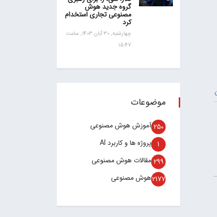
گروه جدید هوش
مصنوعی تجاری استخدام
کرد
چهارشنبه, 30 آبان 1403, ساعت
15:47
موضوعات
آموزش هوش مصنوعی
250
پروژه ها و کاربرد AI
1
مقالات هوش مصنوعی
299
هوش مصنوعی
2177