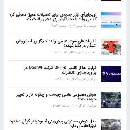
اوپن‌ای‌آی ابزار جدیدی برای تحقیقات عمیق معرفی کرد
که می‌تواند با تحلیلگران پژوهشی رقابت کند
دوشنبه, 15 بهمن 1403, ساعت 19:57
آیا ربات‌های هوشمند می‌توانند جایگزین فضانوردان
انسان در فضا شوند؟
سه شنبه, 11 دی 1403, ساعت 10:01
گزارش‌ها از ناکامی GPT-5 شرکت OpenAI در
برآورده‌سازی انتظارات
دوشنبه, 3 دی 1403, ساعت 0:35
هوش مصنوعی عاملی چیست و چگونه کار را تغییر
خواهد داد؟
دوشنبه, 26 آذر 1403, ساعت 17:57
مدل هوش مصنوعی پیش‌بینی آب‌و‌هوا از گوگل عملکرد
فوق‌العاده‌ای دارد