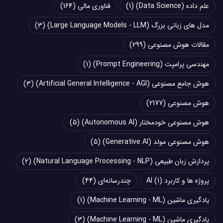
علم داده (Data Science)
(1)
فناوری مالی
(164)
مدل های زبانی بزرگ (Large Language Models - LLM)
(3)
مقالات هوش مصنوعی
(299)
مهندسی پرامپت (Prompt Engineering)
(1)
هوش جامع مصنوعی (Artificial General Intelligence - AGI)
(3)
هوش مصنوعی
(2177)
هوش مصنوعی خودمختار (Autonomous AI)
(5)
هوش مصنوعی مولد (Generative AI)
(5)
پردازش زبان طبیعی (Natural Language Processing - NLP)
(2)
پروژه ها و کاربرد AI
(1)
چند‌‌رسانه‌ای
(44)
یادگیری ماشین (Machine Learning - ML)
(1)
یادگیری ماشین (Machine Learning - ML)
(3)