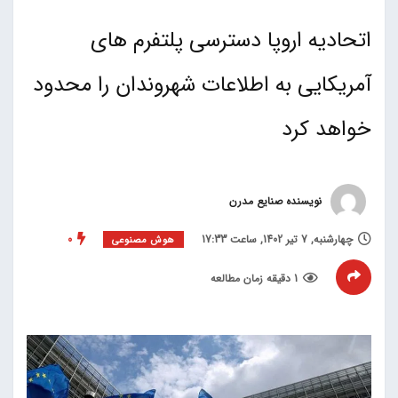
اتحادیه اروپا دسترسی پلتفرم های
آمریکایی به اطلاعات شهروندان را محدود
خواهد کرد
نویسنده صنایع مدرن
چهارشنبه, 7 تیر 1402, ساعت 17:33
0
هوش مصنوعی
1 دقیقه زمان مطالعه