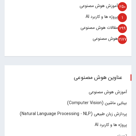
آموزش هوش مصنوعی
250
پروژه ها و کاربرد AI
1
مقالات هوش مصنوعی
299
هوش مصنوعی
2177
عناوین هوش مصنوعی
آموزش هوش مصنوعی
بینایی ماشین (Computer Vision)
پردازش زبان طبیعی (Natural Language Processing - NLP)
پروژه ها و کاربرد AI
تست