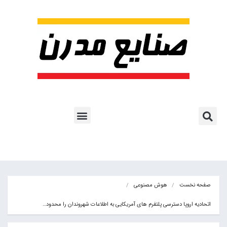
پروژه ها و کاربرد AI
اشتراک پایگاه خبری
هوش مصنوعی
آموزش هوش مصنوعی
مقالات هوش مصنوعی
کتاب های هوش مصنوعی
صفحه نخست
هوش مصنوعی
اتحادیه اروپا دسترسی پلتفرم های آمریکایی به اطلاعات شهروندان را محدود…