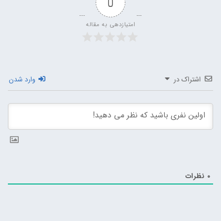
0
امتیازدهی به مقاله
اشتراک در
وارد شدن
0
نظرات