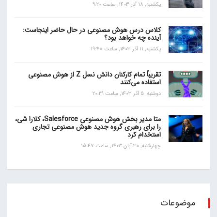
یکشنبه, 18 آذر 1403, ساعت 9:20
کلاس درس هوش مصنوعی در حال حاضر اینجاست:
آینده چه خواهد بود؟
یکشنبه, 11 آذر 1403, ساعت 19:48
تقریباً تمام کارکنان دانش نسل Z از هوش مصنوعی
استفاده می‌کنند
دوشنبه, 5 آذر 1403, ساعت 20:29
متا مدیر بخش هوش مصنوعی Salesforce، کلارا شی،
را برای رهبری گروه جدید هوش مصنوعی تجاری
استخدام کرد
چهارشنبه, 30 آبان 1403, ساعت 15:47
موضوعات