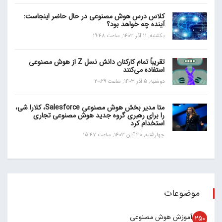
کلاس درس هوش مصنوعی در حال حاضر اینجاست:
آینده چه خواهد بود؟
یکشنبه, 11 آذر 1403, ساعت 19:48
تقریباً تمام کارکنان دانش نسل Z از هوش مصنوعی
استفاده می‌کنند
دوشنبه, 5 آذر 1403, ساعت 20:29
متا مدیر بخش هوش مصنوعی Salesforce، کلارا شی،
را برای رهبری گروه جدید هوش مصنوعی تجاری
استخدام کرد
چهارشنبه, 30 آبان 1403, ساعت 15:47
موضوعات
آموزش هوش مصنوعی
250