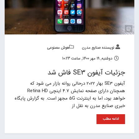
نویسنده صنایع مدرن
هوش مصنوعی
دوشنبه, 19 مهر 1400, ساعت 10:23
جزئیات آیفون SE3 فاش شد
آیفون SE3 بهار 2022 درحالی روانه بازار می شود که
همچنان دارای صفحه نمایش 4.7 اینچی Retina HD
خواهد بود، اما به اینترنت 5G مجهز است. به گزارش پایگاه
خبری صنایع مدرن به نقل از
ادامه مطلب