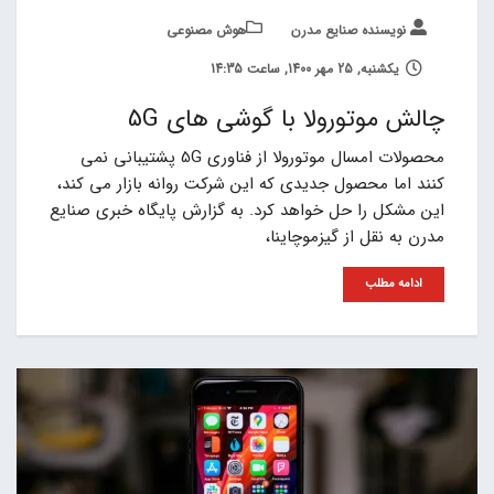
نویسنده صنایع مدرن
هوش مصنوعی
یکشنبه, 25 مهر 1400, ساعت 14:35
چالش موتورولا با گوشی های 5G
محصولات امسال موتورولا از فناوری 5G پشتیبانی نمی
کنند اما محصول جدیدی که این شرکت روانه بازار می کند،
این مشکل را حل خواهد کرد. به گزارش پایگاه خبری صنایع
مدرن به نقل از گیزموچاینا،
ادامه مطلب