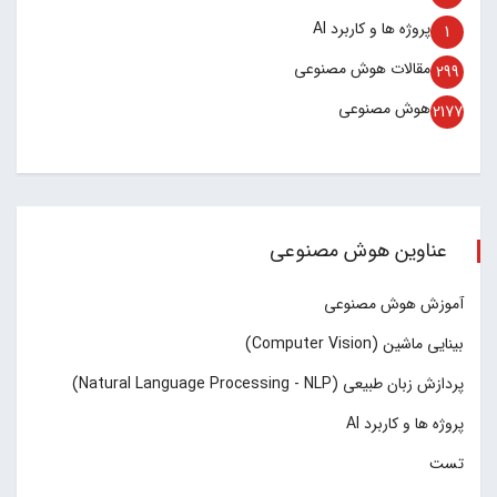
پروژه ها و کاربرد AI
1
مقالات هوش مصنوعی
299
هوش مصنوعی
2177
عناوین هوش مصنوعی
آموزش هوش مصنوعی
بینایی ماشین (Computer Vision)
پردازش زبان طبیعی (Natural Language Processing - NLP)
پروژه ها و کاربرد AI
تست