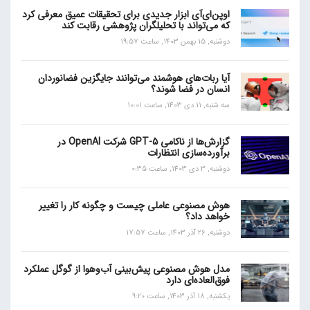
اوپن‌ای‌آی ابزار جدیدی برای تحقیقات عمیق معرفی کرد
که می‌تواند با تحلیلگران پژوهشی رقابت کند
دوشنبه, 15 بهمن 1403, ساعت 19:57
آیا ربات‌های هوشمند می‌توانند جایگزین فضانوردان
انسان در فضا شوند؟
سه شنبه, 11 دی 1403, ساعت 10:01
گزارش‌ها از ناکامی GPT-5 شرکت OpenAI در
برآورده‌سازی انتظارات
دوشنبه, 3 دی 1403, ساعت 0:35
هوش مصنوعی عاملی چیست و چگونه کار را تغییر
خواهد داد؟
دوشنبه, 26 آذر 1403, ساعت 17:57
مدل هوش مصنوعی پیش‌بینی آب‌و‌هوا از گوگل عملکرد
فوق‌العاده‌ای دارد
یکشنبه, 18 آذر 1403, ساعت 9:20