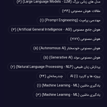
مدل های زبانی بزرگ (Large Language Models - LLM)
(3)
مقالات هوش مصنوعی
(299)
مهندسی پرامپت (Prompt Engineering)
(1)
هوش جامع مصنوعی (Artificial General Intelligence - AGI)
(3)
هوش مصنوعی
(2177)
هوش مصنوعی خودمختار (Autonomous AI)
(5)
هوش مصنوعی مولد (Generative AI)
(5)
پردازش زبان طبیعی (Natural Language Processing - NLP)
(2)
پروژه ها و کاربرد AI
(1)
چند‌‌رسانه‌ای
(44)
یادگیری ماشین (Machine Learning - ML)
(1)
یادگیری ماشین (Machine Learning - ML)
(3)