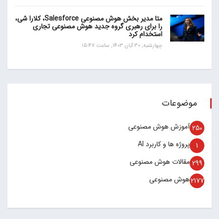
متا مدیر بخش هوش مصنوعی Salesforce، کلارا شی،
را برای رهبری گروه جدید هوش مصنوعی تجاری
استخدام کرد
چهارشنبه, 30 آبان 1403, ساعت 15:47
موضوعات
آموزش هوش مصنوعی
250
پروژه ها و کاربرد AI
1
مقالات هوش مصنوعی
299
هوش مصنوعی
2177