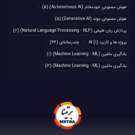
هوش مصنوعی خودمختار (Autonomous AI)
(5)
هوش مصنوعی مولد (Generative AI)
(5)
پردازش زبان طبیعی (Natural Language Processing - NLP)
(2)
پروژه ها و کاربرد AI
(1)
چند‌‌رسانه‌ای
(44)
یادگیری ماشین (Machine Learning - ML)
(1)
یادگیری ماشین (Machine Learning - ML)
(3)