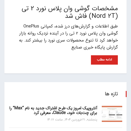
مشخصات گوشی وان پلاس نورد 2 تی
(Nord 2T) فاش شد
طبق اطلاعات و گزارش‌های درز شده، کمپانی OnePlus
گوشی وان پلاس نورد 2 تی را در آینده نزدیک روانه بازار
خواهد کرد تا تنوع محصولات سری نورد را بیشتر کند. به
گزارش پایگاه خبری صنایع
ادامه مطلب
تازه ها
آنتروپیک امروز یک طرح اشتراک جدید به نام “Max” را
برای چت‌بات خود، Claude، معرفی کرد
پنجشنبه, 21 فروردین 1404, ساعت 14:17