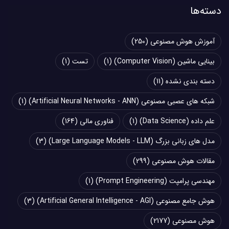
دسته‌ها
آموزش هوش مصنوعی
(250)
بینایی ماشین (Computer Vision)
(1)
تست
(1)
دسته بندی نشده
(11)
شبکه های عصبی مصنوعی (Artificial Neural Networks - ANN)
(1)
علم داده (Data Science)
(1)
فناوری مالی
(164)
مدل های زبانی بزرگ (Large Language Models - LLM)
(3)
مقالات هوش مصنوعی
(299)
مهندسی پرامپت (Prompt Engineering)
(1)
هوش جامع مصنوعی (Artificial General Intelligence - AGI)
(3)
هوش مصنوعی
(2177)