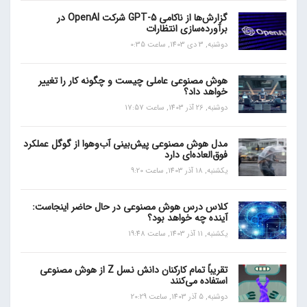
گزارش‌ها از ناکامی GPT-5 شرکت OpenAI در
برآورده‌سازی انتظارات
دوشنبه, 3 دی 1403, ساعت 0:35
هوش مصنوعی عاملی چیست و چگونه کار را تغییر
خواهد داد؟
دوشنبه, 26 آذر 1403, ساعت 17:57
مدل هوش مصنوعی پیش‌بینی آب‌و‌هوا از گوگل عملکرد
فوق‌العاده‌ای دارد
یکشنبه, 18 آذر 1403, ساعت 9:20
کلاس درس هوش مصنوعی در حال حاضر اینجاست:
آینده چه خواهد بود؟
یکشنبه, 11 آذر 1403, ساعت 19:48
تقریباً تمام کارکنان دانش نسل Z از هوش مصنوعی
استفاده می‌کنند
دوشنبه, 5 آذر 1403, ساعت 20:29