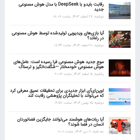
رقابت بایدو با DeepSeek با مدل هوش مصنوعی
جدید
دوشنبه, 27 اسفند 1403, ساعت 18:07
آیا بازی‌های ویدیویی تولیدشده توسط هوش مصنوعی
در راه‌اند؟
دوشنبه, 20 اسفند 1403, ساعت 18:24
موج جدید هوش مصنوعی فرا رسیده است: عامل‌های
هوش مصنوعی خودمختار —شگفت‌انگیز و ترسناک
یکشنبه, 5 اسفند 1403, ساعت 20:03
اوپن‌ای‌آی ابزار جدیدی برای تحقیقات عمیق معرفی کرد
که می‌تواند با تحلیلگران پژوهشی رقابت کند
دوشنبه, 15 بهمن 1403, ساعت 19:57
آیا ربات‌های هوشمند می‌توانند جایگزین فضانوردان
انسان در فضا شوند؟
سه شنبه, 11 دی 1403, ساعت 10:01