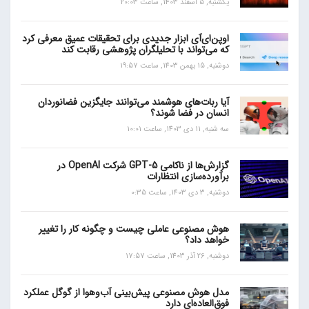
یکشنبه, 5 اسفند 1403, ساعت 20:03
اوپن‌ای‌آی ابزار جدیدی برای تحقیقات عمیق معرفی کرد
که می‌تواند با تحلیلگران پژوهشی رقابت کند
دوشنبه, 15 بهمن 1403, ساعت 19:57
آیا ربات‌های هوشمند می‌توانند جایگزین فضانوردان
انسان در فضا شوند؟
سه شنبه, 11 دی 1403, ساعت 10:01
گزارش‌ها از ناکامی GPT-5 شرکت OpenAI در
برآورده‌سازی انتظارات
دوشنبه, 3 دی 1403, ساعت 0:35
هوش مصنوعی عاملی چیست و چگونه کار را تغییر
خواهد داد؟
دوشنبه, 26 آذر 1403, ساعت 17:57
مدل هوش مصنوعی پیش‌بینی آب‌و‌هوا از گوگل عملکرد
فوق‌العاده‌ای دارد