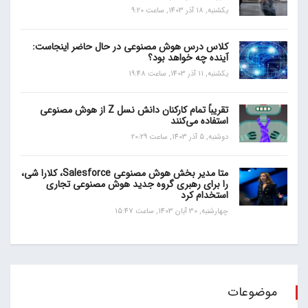
یکشنبه, 18 آذر 1403, ساعت 9:20
کلاس درس هوش مصنوعی در حال حاضر اینجاست:
آینده چه خواهد بود؟
یکشنبه, 11 آذر 1403, ساعت 19:48
تقریباً تمام کارکنان دانش نسل Z از هوش مصنوعی
استفاده می‌کنند
دوشنبه, 5 آذر 1403, ساعت 20:29
متا مدیر بخش هوش مصنوعی Salesforce، کلارا شی،
را برای رهبری گروه جدید هوش مصنوعی تجاری
استخدام کرد
چهارشنبه, 30 آبان 1403, ساعت 15:47
موضوعات