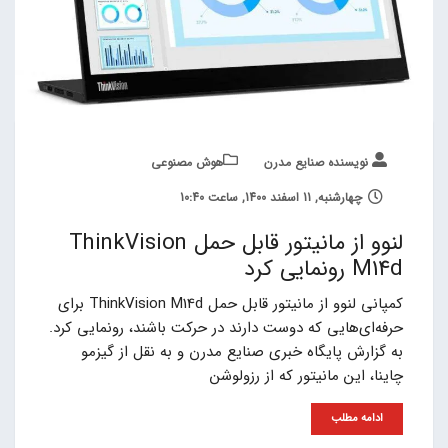
نویسنده صنایع مدرن
هوش مصنوعی
چهارشنبه, 11 اسفند 1400, ساعت 10:40
لنوو از مانیتور قابل حمل ThinkVision
M14d رونمایی کرد
کمپانی لنوو از مانیتور قابل حمل ThinkVision M14d برای
حرفه‌ای‌هایی که دوست دارند در حرکت باشند، رونمایی کرد.
به گزارش پایگاه خبری صنایع مدرن و به نقل از گیزمو
چاینا، این مانیتور که از رزولوشن
ادامه مطلب