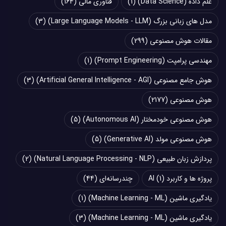
علم داده (Data Science)
(1)
فناوری مالی
(164)
مدل های زبانی بزرگ (Large Language Models - LLM)
(3)
مقالات هوش مصنوعی
(299)
مهندسی پرامپت (Prompt Engineering)
(1)
هوش جامع مصنوعی (Artificial General Intelligence - AGI)
(3)
هوش مصنوعی
(2177)
هوش مصنوعی خودمختار (Autonomous AI)
(5)
هوش مصنوعی مولد (Generative AI)
(5)
پردازش زبان طبیعی (Natural Language Processing - NLP)
(2)
پروژه ها و کاربرد AI
(1)
چند‌‌رسانه‌ای
(44)
یادگیری ماشین (Machine Learning - ML)
(1)
یادگیری ماشین (Machine Learning - ML)
(3)