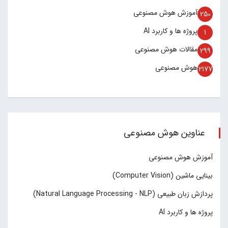
آموزش هوش مصنوعی
250
پروژه ها و کاربرد AI
1
مقالات هوش مصنوعی
299
هوش مصنوعی
2177
عناوین هوش مصنوعی
آموزش هوش مصنوعی
بینایی ماشین (Computer Vision)
پردازش زبان طبیعی (Natural Language Processing - NLP)
پروژه ها و کاربرد AI