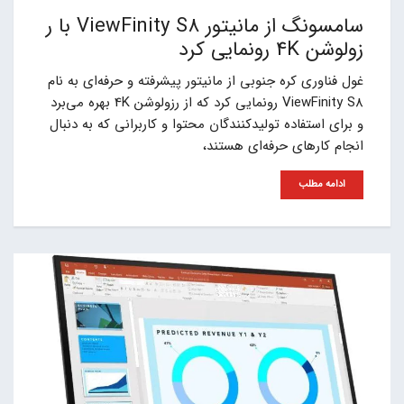
سامسونگ از مانیتور ViewFinity S8 با ر
زولوشن 4K رونمایی کرد
غول فناوری کره جنوبی از مانیتور پیشرفته و حرفه‌ای به نام
ViewFinity S8 رونمایی کرد که از رزولوشن 4K بهره می‌برد
و برای استفاده تولیدکنندگان محتوا و کاربرانی که به دنبال
انجام کارهای حرفه‌ای هستند،
ادامه مطلب