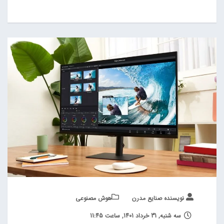
نویسنده صنایع مدرن
هوش مصنوعی
سه شنبه, 31 خرداد 1401, ساعت 11:45